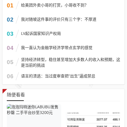
01
给美团外卖小哥的打赏，小哥收不到？
02
我对随坡这件事的评价只有三个字：不厚道
03
LV起诉国家知识产权局
04
我一直认为金融学经济学带点玄学的感觉
坚持经济转型，稳住甚至增加大多数人的收入和预期，这
05
是当前的挑战
06
语言的溃逃：当过度审查把“出生”逼成禁忌
随便看看