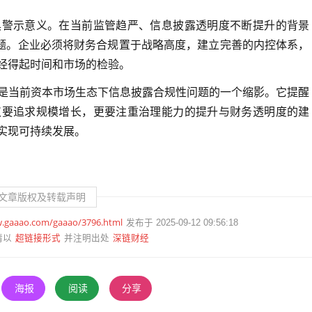
具警示意义。在当前监管趋严、信息披露透明度不断提升的背景
问题。企业必须将财务合规置于战略高度，建立完善的内控体系，
经得起时间和市场的检验。
是当前资本市场生态下信息披露合规性问题的一个缩影。它提醒
仅要追求规模增长，更要注重治理能力的提升与财务透明度的建
实现可持续发展。
文章版权及转载声明
w.gaaao.com/gaaao/3796.html
发布于 2025-09-12 09:56:18
超链接形式
深链财经
请以
并注明出处
海报
阅读
分享