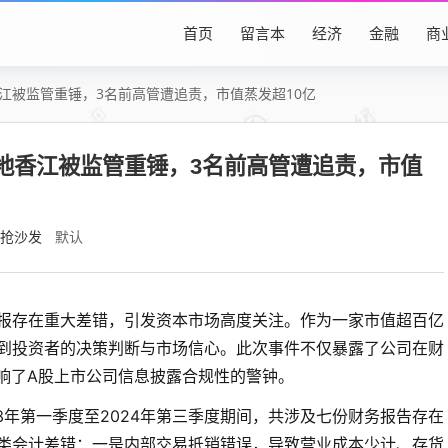
首页
留言本
经济
金融
商
香江被监管重锤，3名前高管遭追责，市值蒸发超10亿
城地香江被监管重锤，3名前高管遭追责，市值
抢沙发
默认
份财报存在重大差错，引发资本市场高度关注。作为一家市值超百亿
到投资者的决策判断与市场信心。此次事件不仅暴露了公司在财
响了A股上市公司信息披露合规性的警钟。
3年第一季度至2024年第三季度期间，共涉及七份财务报告存在
类会计差错：一是内部交易抵销错误，导致营业成本少计、存货