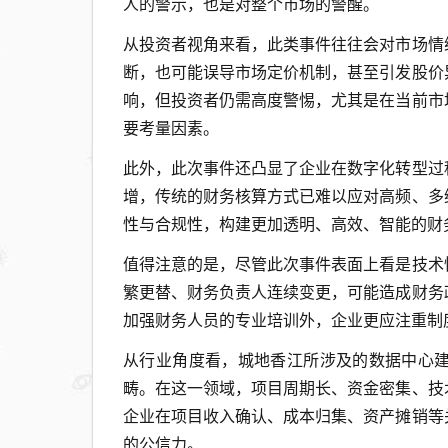
人的警示，也是对整个市场的警醒。
从投资者视角来看，此类事件往往会对市场情
断，也可能误导市场定价机制，甚至引发股价
响，但投资者仍需高度警惕，尤其是在当前市
要考量因素。
此外，此次事件还凸显了企业在数字化转型过
增，传统的财务核算方式已难以应对高频、多
性与合规性，构建更加透明、高效、智能的财
值得注意的是，尽管此次事件表面上看是技术
繁更替、财务负责人连续变更，可能造成财务
加强财务人员的专业培训外，企业更应注重制
从行业角度看，城地香江所涉及的数据中心
畴。在这一领域，项目周期长、资金密集、技
企业在项目收入确认、成本归集、资产摊销等
的公信力。