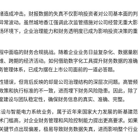
绪造成冲击。财报数据的失真不仅影响投资者对公司基本面的判
异常波动。虽然城地香江强调此次监管措施对公司经营无重大影
场环境下，企业治理能力和财务透明度已成为影响投资决策的重
程中面临的财务合规挑战。随着企业业务日益复杂化、数据量剧
维、跨期的经济活动。如何借助数字化工具提升财务数据的准确
务管理体系，已成为摆在上市公司面前的一道必答题。
性错误，但背后反映的却是公司治理结构的深层次问题。高管频
政策和执行标准的不一致，进而埋下财务风险隐患。因此，除了
度建设与团队稳定性，确保财务信息的真实、准确、完整。
建设与智能电力系统业务，属于近年来国家大力发展的新基建范
术门槛高，对企业财务管理和风险控制能力提出更高要求。如果
关键节点出现偏差，极易导致财务数据失真，进而影响整个行业