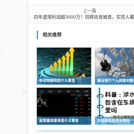
上一篇
四年虚增利润超3000万！同辉信息被查，实控人戴福昊遭顶格
相关推荐
移动物联网是什么意思
股票撤单废单是什么意思
车损险包括涉水险吗