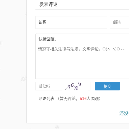
发表评论
快捷回复：
评论列表
（暂无评论，
516
人围观）
还没