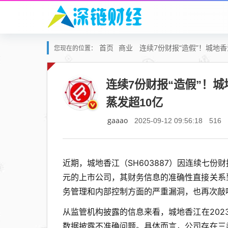
首页
商业
连续7份财报“造假”！城地
您现在的位置：
连续7份财报“造假”！
蒸发超10亿
gaaao
2025-09-12 09:56:18
516
近期，城地香江（SH603887）因连续七
元的上市公司，其财务信息的准确性直接关系
务管理和内部控制方面的严重漏洞，也再次敲
从监管机构披露的信息来看，城地香江在202
数据披露不准确问题。具体而言，公司存在三