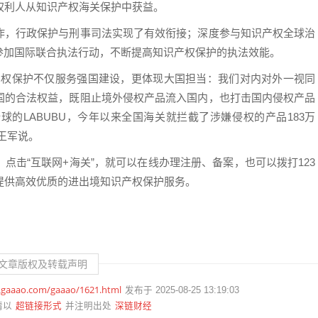
权利人从知识产权海关保护中获益。
作，行政保护与刑事司法实现了有效衔接；深度参与知识产权全球治
参加国际联合执法行动，不断提高知识产权保护的执法效能。
产权保护不仅服务强国建设，更体现大国担当：我们对内对外一视同
国的合法权益，既阻止境外侵权产品流入国内，也打击国内侵权产品
的LABUBU，今年以来全国海关就拦截了涉嫌侵权的产品183万
王军说。
点击“互联网+海关”，就可以在线办理注册、备案，也可以拨打123
提供高效优质的进出境知识产权保护服务。
文章版权及转载声明
.gaaao.com/gaaao/1621.html
发布于 2025-08-25 13:19:03
超链接形式
深链财经
请以
并注明出处