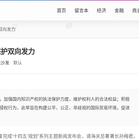
首页
留言本
经济
金融
商
双向发力
保护双向发力
抢沙发
默认
，加强国内知识产权的执法保护力度，维护权利人的合法权益；积极
侵权行为，此举旨在构建公平、公正、非歧视的国际贸易环境，促进
质量完成‘十四五’规划”系列主题新闻发布会，请海关总署署长孙梅君，