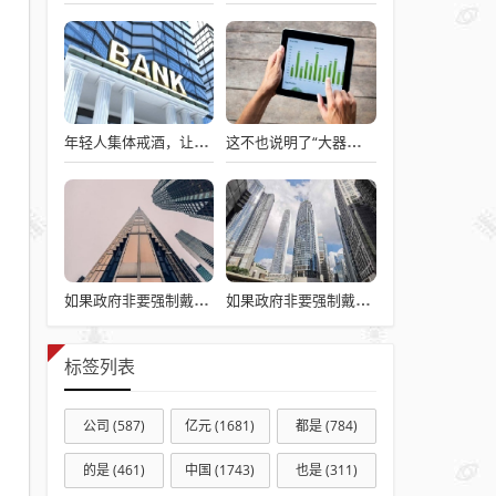
年轻人集体戒酒，让“老登”酒企的天快塌了
这不也说明了“大器晚成”是小概率事件吗？
如果政府非要强制戴头盔，就得先让电动自行车有个放头盔的地方
如果政府非要强制戴头盔，就得先让电动自行车有个放头盔的地方
标签列表
公司
(587)
亿元
(1681)
都是
(784)
的是
(461)
中国
(1743)
也是
(311)