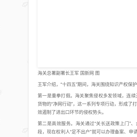
海关总署副署长王军 国新网 图
王军介绍，“十四五”期间，海关围绕知识产权保
第一是重拳打假。海关聚焦侵权多发领域，连续开
货物的“净网行动”，这一系列专项行动，形成了
效遏制了进出口环节的侵权势头。
第二是高效服务。海关通过“关长送政策上门”
段，现在权利人“足不出户”就可以办理备案、申