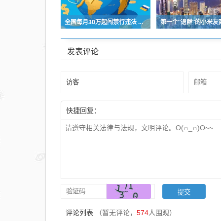
全国每月30万起闯禁行违法 司机为何明知故犯
发表评论
快捷回复：
评论列表
（暂无评论，
574
人围观）