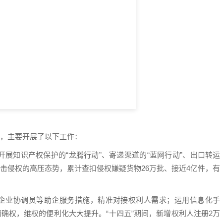
护，主要开展了以下工作：
展知识产权保护的“龙腾行动”、寄递渠道的“蓝网行动”、出口转运
打击侵权的高压态势，累计查扣侵权嫌疑货物26万批、接近4亿件，有
、企业协调员等助企服务措施，精准对接权利人需求；运用信息化手
请确权，维权的便利化大大提升。“十四五”期间，新增权利人注册2万