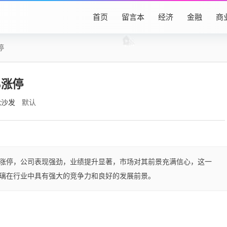
首页
留言本
经济
金融
商
停
%涨停
抢沙发
默认
价涨停，公司表现强劲，业绩提升显著，市场对其前景充满信心，这一
璃在行业中具有强大的竞争力和良好的发展前景。