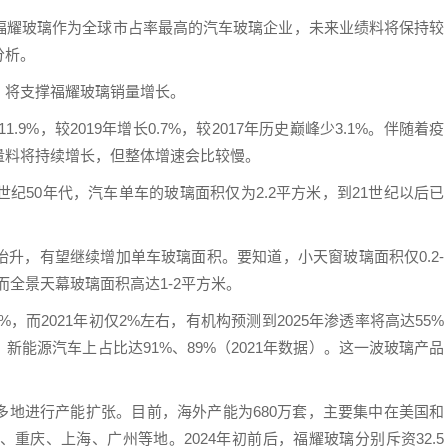
福耀玻璃作为全球市占率最高的汽车玻璃企业，未来业绩料将保持较
分析。
，将支撑福耀玻璃销量增长。
.9%，较2019年增长0.7%，较2017年历史巅峰少3.1%。伴随着疫
量料将持续增长，但整体增速会比较慢。
纪50年代，汽车单车的玻璃面积仅为2.2平方米，到21世纪以后已
升，有望继续增加单车玻璃面积。要知道，小天窗玻璃面积仅0.2-
米，而全景天幕玻璃面积高达1-2平方米。
%，而2021年初仅2%左右，有机构预测到2025年渗透率将高达55%
能源汽车上占比达91%、89%（2021年数据）。这一波玻璃产品
多地进行产能扩张。目前，海外产能为680万套，主要集中在美国和
、重庆、上海、广州等地。2024年初前后，福耀玻璃分别斥资32.5