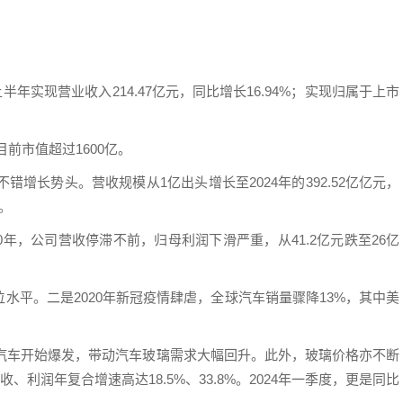
半年实现营业收入214.47亿元，同比增长16.94%；实现归属于上市
前市值超过1600亿。
错增长势头。营收规模从1亿出头增长至2024年的392.52亿亿元，
元。
20年，公司营收停滞不前，归母利润下滑严重，从41.2亿元跌至26亿
水平。二是2020年新冠疫情肆虐，全球汽车销量骤降13%，其中美
源汽车开始爆发，带动汽车玻璃需求大幅回升。此外，玻璃价格亦不断
收、利润年复合增速高达18.5%、33.8%。2024年一季度，更是同比