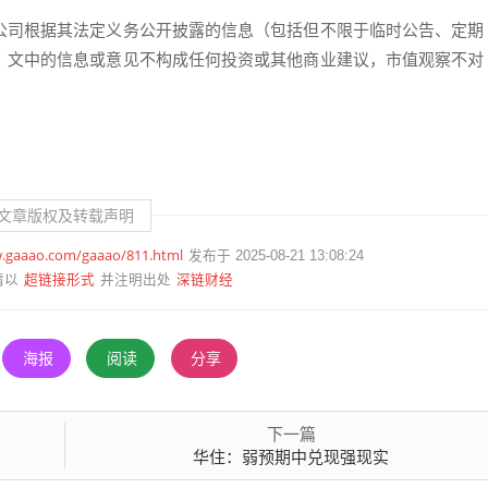
公司根据其法定义务公开披露的信息（包括但不限于临时公告、定期
；文中的信息或意见不构成任何投资或其他商业建议，市值观察不对
文章版权及转载声明
w.gaaao.com/gaaao/811.html
发布于 2025-08-21 13:08:24
超链接形式
深链财经
请以
并注明出处
海报
阅读
分享
下一篇
华住：弱预期中兑现强现实