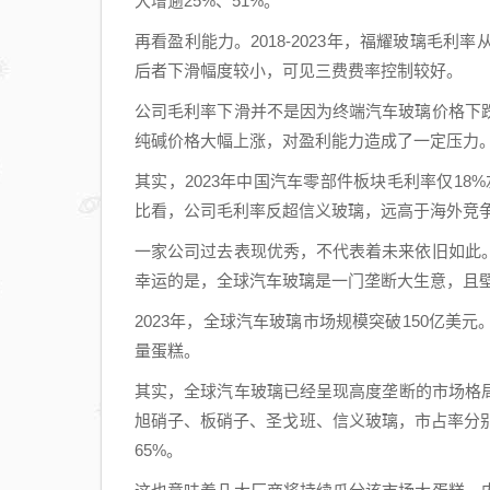
大增逾25%、51%。
再看盈利能力。2018-2023年，福耀玻璃毛利率从
后者下滑幅度较小，可见三费费率控制较好。
公司毛利率下滑并不是因为终端汽车玻璃价格下
纯碱价格大幅上涨，对盈利能力造成了一定压力
其实，2023年中国汽车零部件板块毛利率仅1
比看，公司毛利率反超信义玻璃，远高于海外竞
一家公司过去表现优秀，不代表着未来依旧如此
幸运的是，全球汽车玻璃是一门垄断大生意，且
2023年，全球汽车玻璃市场规模突破150亿
量蛋糕。
其实，全球汽车玻璃已经呈现高度垄断的市场格局。据
旭硝子、板硝子、圣戈班、信义玻璃，市占率分别为
65%。