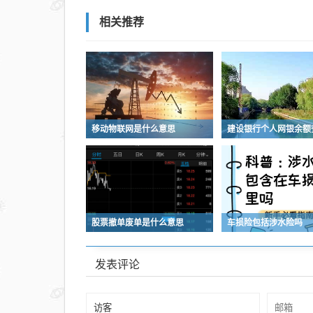
相关推荐
移动物联网是什么意思
股票撤单废单是什么意思
车损险包括涉水险吗
发表评论