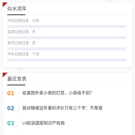
似水流年
今日已经过去
小时
这周已经过去
天
本月已经过去
天
今年已经过去
个月
最近发表
01
给美团外卖小哥的打赏，小哥收不到？
02
我对随坡这件事的评价只有三个字：不厚道
03
LV起诉国家知识产权局