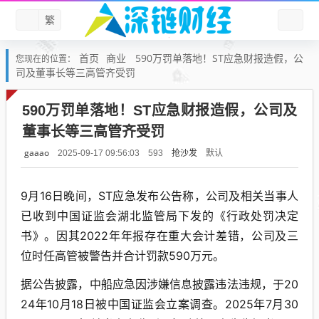
繁
首页
商业
590万罚单落地！ST应急财报造假，公
您现在的位置：
司及董事长等三高管齐受罚
590万罚单落地！ST应急财报造假，公司及
董事长等三高管齐受罚
gaaao
抢沙发
默认
2025-09-17 09:56:03
593
9月16日晚间，ST应急发布公告称，公司及相关当事人
已收到中国证监会湖北监管局下发的《行政处罚决定
书》。因其2022年年报存在重大会计差错，公司及三
位时任高管被警告并合计罚款590万元。
据公告披露，中船应急因涉嫌信息披露违法违规，于20
24年10月18日被中国证监会立案调查。2025年7月30