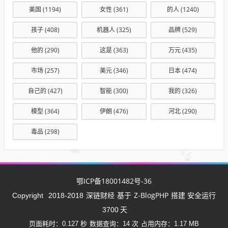
美国
(1194)
女性
(361)
的人
(1240)
孩子
(408)
机器人
(325)
品牌
(529)
他的
(290)
这是
(363)
万元
(435)
市场
(257)
美元
(346)
日本
(474)
自己的
(427)
智能
(300)
我的
(326)
模型
(364)
伊朗
(476)
河北
(290)
毒品
(298)
鄂ICP备18001482号-36
深链财经
Z-BlogPHP
Copyright
2018-2018
基于
搭建 安全运行
3700
天
页面耗时：0.127 秒
数据查询：14 次
占用内存：1.17 MB