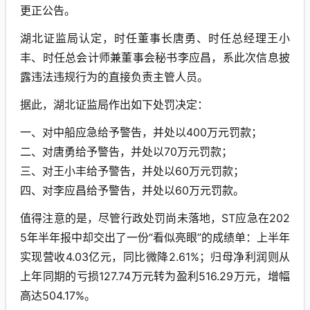
更正公告。
湖北证监局认定，时任董事长唐勇、时任总经理王小
丰、时任总会计师兼董事会秘书李应昌，系此次信息披
露违法违规行为的直接负责主管人员。
据此，湖北证监局作出如下处罚决定：
一、对中船应急给予警告，并处以400万元罚款；
二、对唐勇给予警告，并处以70万元罚款；
三、对王小丰给予警告，并处以60万元罚款；
四、对李应昌给予警告，并处以60万元罚款。
值得注意的是，尽管行政处罚尚未落地，ST应急在202
5年半年报中却交出了一份“看似亮眼”的成绩单：上半年
实现营收4.03亿元，同比微降2.61%；归母净利润则从
上年同期的亏损127.74万元转为盈利516.29万元，增幅
高达504.17%。