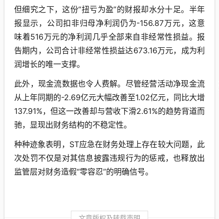
但细究之下，这份“扭亏为盈”的财报却水分十足。半年
报显示，公司扣非归母净利润仍为-156.87万元，这意
味着516万元的净利润几乎全部来自非经常性损益。报
告期内，公司合计非经常性损益达673.16万元，成为利
润增长的唯一支撑。
此外，现金流数据也令人费解。尽管经营活动净现金流
从上年同期的-2.69亿元大幅改善至1.02亿元，同比大增
137.91%，但这一改善却与营收下滑2.61%的趋势背道而
驰，显现出财务结构的不稳定性。
种种迹象表明，ST应急在财务处理上存在较大问题，此
次处罚不仅是对其信息披露违规行为的惩戒，也释放出
监管层对财务造假“零容忍”的明确信号。
文章版权及转载声明