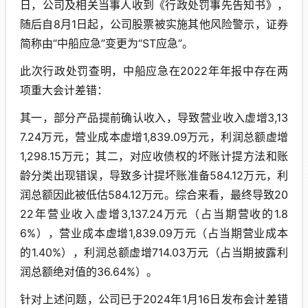
日，公司及相关当事人收到《行政处罚事先告知书》，
随后自8月1日起，公司股票被实施其他风险警示，证券
简称由“中船应急”变更为“ST应急”。
此次行政处罚查明，中船应急在2022年年报中存在两
项重大会计差错：
其一，部分产品提前确认收入，导致营业收入虚增3,13
7.24万元，营业成本虚增1,839.09万元，利润总额虚增
1,298.15万元；其二，对应收债权的坏账计提方法和账
龄分类出现错误，导致多计提坏账准备584.12万元，利
润总额因此被低估584.12万元。综合来看，最终导致20
22年营业收入虚增3,137.24万元（占当期营收的1.8
6%），营业成本虚增1,839.09万元（占当期营业成本
的1.40%），利润总额虚增714.03万元（占当期披露利
润总额绝对值的36.64%）。
针对上述问题，公司已于2024年1月16日发布会计差错