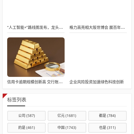
“人工智能+”路线图发布，龙头企业热议其深远影响
格力高亮相大阪世博会 展百年健康美味创新
企业风险投资加速绿色科技创新
信用卡逾期规模创新高 交行账单日还款日查询及优化指南引关注
标签列表
公司
(587)
亿元
(1681)
都是
(784)
的是
(461)
中国
(1743)
也是
(311)