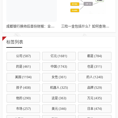
成都银行换帅后首份财报：业绩失速与对公依赖成考验
三险一金包括什么？如何查询和管理你的三险一金
标签列表
公司
(587)
亿元
(1681)
都是
(784)
的是
(461)
中国
(1743)
也是
(311)
美国
(1194)
女性
(361)
的人
(1240)
孩子
(408)
机器人
(325)
品牌
(529)
他的
(290)
这是
(363)
万元
(435)
市场
(257)
美元
(346)
日本
(474)