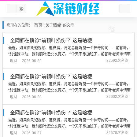
繁
首页
情绪
您现在的位置：
关于
的文章
全网都在确诊“前额叶损伤”？这是啥梗
最近，如果你刷短视频、逛微博，肯定总能听见一个神奇的词——前额叶。
“别怪我冲动，我前额叶还没发育好。”“今天不想加班了，前额叶老师申请带
薪休假。”“建议把前额叶纳入择偶标准。”“如果把我的前额叶煮成脑花，一定
理财
82592次浏览
2026-06-29
口感顺滑。”大脑里这块巴掌大的区...
全网都在确诊“前额叶损伤”？这是啥梗
最近，如果你刷短视频、逛微博，肯定总能听见一个神奇的词——前额叶。
“别怪我冲动，我前额叶还没发育好。”“今天不想加班了，前额叶老师申请带
薪休假。”“建议把前额叶纳入择偶标准。”“如果把我的前额叶煮成脑花，一定
理财
82602次浏览
2026-06-28
口感顺滑。”大脑里这块巴掌大的区...
全网都在确诊“前额叶损伤”？这是啥梗
最近，如果你刷短视频、逛微博，肯定总能听见一个神奇的词——前额叶。
“别怪我冲动，我前额叶还没发育好。”“今天不想加班了，前额叶老师申请带
薪休假。”“建议把前额叶纳入择偶标准。”“如果把我的前额叶煮成脑花，一定
理财
82678次浏览
2026-06-27