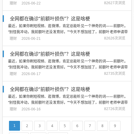
薪休假。”“建议把前额叶纳入择偶标准。”“如果把我的前额叶煮成脑花，一定
理财
82627次浏览
2026-06-22
口感顺滑。”大脑里这块巴掌大的区...
全网都在确诊“前额叶损伤”？这是啥梗
最近，如果你刷短视频、逛微博，肯定总能听见一个神奇的词——前额叶。
“别怪我冲动，我前额叶还没发育好。”“今天不想加班了，前额叶老师申请带
薪休假。”“建议把前额叶纳入择偶标准。”“如果把我的前额叶煮成脑花，一定
理财
82626次浏览
2026-06-21
口感顺滑。”大脑里这块巴掌大的区...
全网都在确诊“前额叶损伤”？这是啥梗
最近，如果你刷短视频、逛微博，肯定总能听见一个神奇的词——前额叶。
“别怪我冲动，我前额叶还没发育好。”“今天不想加班了，前额叶老师申请带
薪休假。”“建议把前额叶纳入择偶标准。”“如果把我的前额叶煮成脑花，一定
理财
82735次浏览
2026-06-17
口感顺滑。”大脑里这块巴掌大的区...
全网都在确诊“前额叶损伤”？这是啥梗
最近，如果你刷短视频、逛微博，肯定总能听见一个神奇的词——前额叶。
“别怪我冲动，我前额叶还没发育好。”“今天不想加班了，前额叶老师申请带
薪休假。”“建议把前额叶纳入择偶标准。”“如果把我的前额叶煮成脑花，一定
理财
82726次浏览
2026-06-16
口感顺滑。”大脑里这块巴掌大的区...
2
3
4
5
6
7
8
9
1