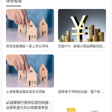
随便看看
背背佳能撑起一家上市公司吗
巴奴IPO：高端火锅品牌能否经得起资本市场的考验？
上海普惠金融实现多点突破
高特电子冲刺创业板：客户依赖加剧申报前溢价售子公司