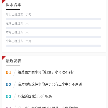
似水流年
今日已经过去
小时
这周已经过去
天
本月已经过去
天
今年已经过去
个月
最近发表
01
给美团外卖小哥的打赏，小哥收不到？
02
我对随坡这件事的评价只有三个字：不厚道
03
LV起诉国家知识产权局