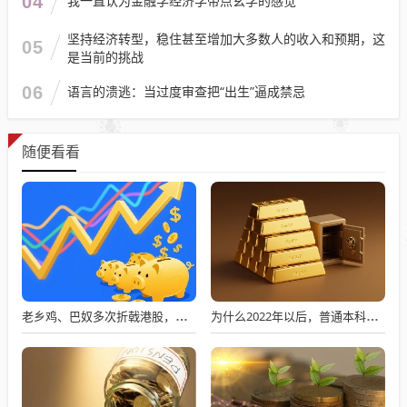
04
我一直认为金融学经济学带点玄学的感觉
坚持经济转型，稳住甚至增加大多数人的收入和预期，这
05
是当前的挑战
06
语言的溃逃：当过度审查把“出生”逼成禁忌
随便看看
老乡鸡、巴奴多次折戟港股，餐饮上市变难了吗？
为什么2022年以后，普通本科招生男女比例数据没有了？