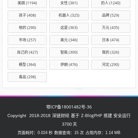
美国
(1194)
女性
(361)
的人
(1240)
孩子
(408)
机器人
(325)
品牌
(529)
他的
(290)
这是
(363)
万元
(435)
市场
(257)
美元
(346)
日本
(474)
自己的
(427)
智能
(300)
我的
(326)
模型
(364)
伊朗
(476)
河北
(290)
毒品
(298)
鄂ICP备18001482号-36
深链财经
Z-BlogPHP
Copyright
2018-2018
基于
搭建 安全运行
3700
天
页面耗时：0.024 秒
数据查询：15 次
占用内存：1.14 MB