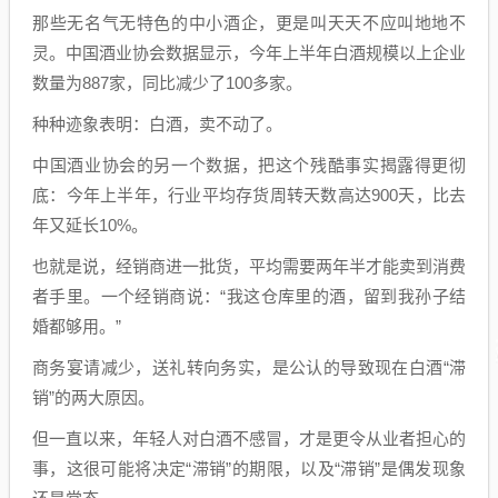
那些无名气无特色的中小酒企，更是叫天天不应叫地地不
灵。中国酒业协会数据显示，今年上半年白酒规模以上企业
数量为887家，同比减少了100多家。
种种迹象表明：白酒，卖不动了。
中国酒业协会的另一个数据，把这个残酷事实揭露得更彻
底：今年上半年，行业平均存货周转天数高达900天，比去
年又延长10%。
也就是说，经销商进一批货，平均需要两年半才能卖到消费
者手里。一个经销商说：“我这仓库里的酒，留到我孙子结
婚都够用。”
商务宴请减少，送礼转向务实，是公认的导致现在白酒“滞
销”的两大原因。
但一直以来，年轻人对白酒不感冒，才是更令从业者担心的
事，这很可能将决定“滞销”的期限，以及“滞销”是偶发现象