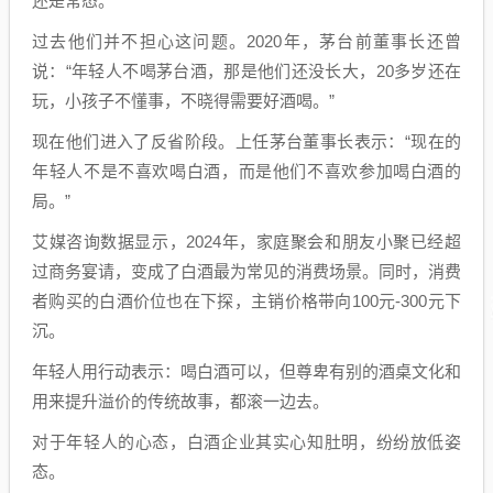
还是常态。
过去他们并不担心这问题。2020年，茅台前董事长还曾
说：“年轻人不喝茅台酒，那是他们还没长大，20多岁还在
玩，小孩子不懂事，不晓得需要好酒喝。”
现在他们进入了反省阶段。上任茅台董事长表示：“现在的
年轻人不是不喜欢喝白酒，而是他们不喜欢参加喝白酒的
局。”
艾媒咨询数据显示，2024年，家庭聚会和朋友小聚已经超
过商务宴请，变成了白酒最为常见的消费场景。同时，消费
者购买的白酒价位也在下探，主销价格带向100元-300元下
沉。
年轻人用行动表示：喝白酒可以，但尊卑有别的酒桌文化和
用来提升溢价的传统故事，都滚一边去。
对于年轻人的心态，白酒企业其实心知肚明，纷纷放低姿
态。