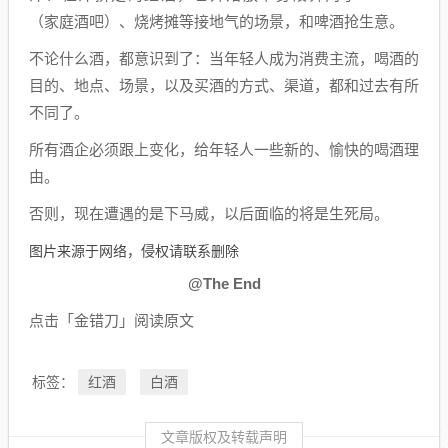
（家庭酒吧）、烧烤摊等接地气的场景，和啤酒抢生意。
不论什么酒，都意识到了：当年轻人成为消费主流，喝酒的
目的、地点、场景，以及买酒的方式、渠道，都和过去有所
不同了。
所有酒企必须跟上变化，给年轻人一些新的、愉快的喝酒理
由。
否则，现在遭遇的是下马威，以后面临的将是生死局。
图片来源于网络，侵权请联系删除
@The End
点击「金错刀」阅读原文
红酒
白酒
标签：
文章版权及转载声明