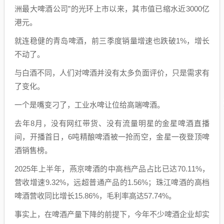
洲最大啤酒公司”的光环上市以来，其市值已缩水近3000亿
港元。
就连稳健的青岛啤酒，前三季度销量增速也跌破1%，增长
不动了。
与白酒不同，人们对啤酒并没有太多负面评价，只是需求有
了变化。
一个是嘴变刁了，工业水啤让位给高端啤酒。
去年8月，没有网红带货、没有流量明星的金星啤酒直播
间，开播首日，6吨精酿啤酒被一抢而空，金星一夜登顶啤
酒销售榜。
2025年上半年，燕京啤酒的中高档产品占比已达70.11%，
营收增速9.32%，远超普通产品的1.56%；珠江啤酒的高档
啤酒营收同比增长15.86%，毛利率高达57.74%。
事实上，在啤酒产量下降的前提下，今年不少啤酒企业却实