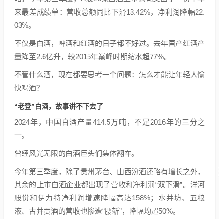
来最差成绩单：营收总额同比下滑18.42%，净利润降幅22.
03%。
不仅是白酒，啤酒和红酒的日子都不好过。去年国产红酒产
量降至2.6亿升，较2015年巅峰时期缩水超77%。
不管什么酒，现在都要思考一个问题：怎么才能让年轻人愉
快喝酒？
“老登”白酒，故事讲不下去了
2024年，中国白酒产量414.5万吨，不足2016年的三分之
一。
曾经风光无限的白酒巨头们集体翻车。
今年第三季度，除了贵州茅台、山西汾酒还略有增长之外，
其余的上市白酒企业都出现了营收和净利润“双下滑”。洋河
股份和伊力特净利润增速降幅高达158%；水井坊、五粮
液、古井贡酒的营收也惨遭“腰斩”，降幅均超50%。