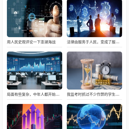
用人民史观评论一下澎湖海战
法律由服务于人民，变成了服务于法学届
局面有些复杂，中年人都开始看电影了
我监考时抓过不少作弊的学生，感觉现在学生作弊已经没有了羞耻感