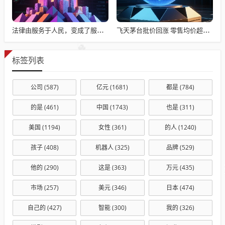
法律由服务于人民，变成了服务于法学届
飞天茅台批价回涨 零售均价超1800元 动销也在提升
标签列表
公司
(587)
亿元
(1681)
都是
(784)
的是
(461)
中国
(1743)
也是
(311)
美国
(1194)
女性
(361)
的人
(1240)
孩子
(408)
机器人
(325)
品牌
(529)
他的
(290)
这是
(363)
万元
(435)
市场
(257)
美元
(346)
日本
(474)
自己的
(427)
智能
(300)
我的
(326)