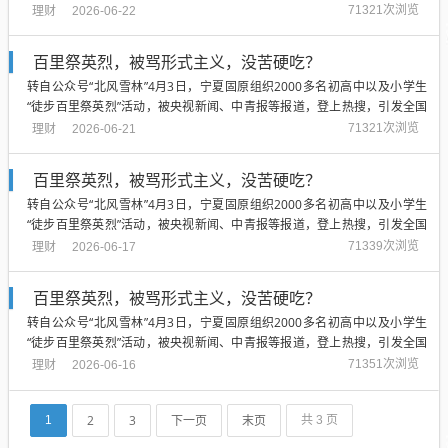
热议。这场被官方定性为“行走的思政课”，“最好爱国教育”的活动，最初两天
理财
71321次浏览
2026-06-22
得到全国绝大多数网友的盛赞。...
百里祭英烈，被骂形式主义，没苦硬吃？
转自公众号“北风雪林”4月3日，宁夏固原组织2000多名初高中以及小学生
“徒步百里祭英烈”活动，被央视新闻、中青报等报道，登上热搜，引发全国
热议。这场被官方定性为“行走的思政课”，“最好爱国教育”的活动，最初两天
理财
71321次浏览
2026-06-21
得到全国绝大多数网友的盛赞。...
百里祭英烈，被骂形式主义，没苦硬吃？
转自公众号“北风雪林”4月3日，宁夏固原组织2000多名初高中以及小学生
“徒步百里祭英烈”活动，被央视新闻、中青报等报道，登上热搜，引发全国
热议。这场被官方定性为“行走的思政课”，“最好爱国教育”的活动，最初两天
理财
71339次浏览
2026-06-17
得到全国绝大多数网友的盛赞。...
百里祭英烈，被骂形式主义，没苦硬吃？
转自公众号“北风雪林”4月3日，宁夏固原组织2000多名初高中以及小学生
“徒步百里祭英烈”活动，被央视新闻、中青报等报道，登上热搜，引发全国
热议。这场被官方定性为“行走的思政课”，“最好爱国教育”的活动，最初两天
理财
71351次浏览
2026-06-16
得到全国绝大多数网友的盛赞。...
2
3
下一页
末页
1
共 3 页