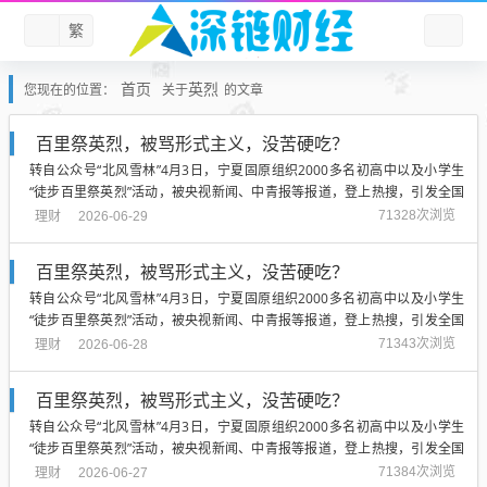
繁
首页
英烈
您现在的位置：
关于
的文章
百里祭英烈，被骂形式主义，没苦硬吃？
转自公众号“北风雪林”4月3日，宁夏固原组织2000多名初高中以及小学生
“徒步百里祭英烈”活动，被央视新闻、中青报等报道，登上热搜，引发全国
热议。这场被官方定性为“行走的思政课”，“最好爱国教育”的活动，最初两天
理财
71328次浏览
2026-06-29
得到全国绝大多数网友的盛赞。...
百里祭英烈，被骂形式主义，没苦硬吃？
转自公众号“北风雪林”4月3日，宁夏固原组织2000多名初高中以及小学生
“徒步百里祭英烈”活动，被央视新闻、中青报等报道，登上热搜，引发全国
热议。这场被官方定性为“行走的思政课”，“最好爱国教育”的活动，最初两天
理财
71343次浏览
2026-06-28
得到全国绝大多数网友的盛赞。...
百里祭英烈，被骂形式主义，没苦硬吃？
转自公众号“北风雪林”4月3日，宁夏固原组织2000多名初高中以及小学生
“徒步百里祭英烈”活动，被央视新闻、中青报等报道，登上热搜，引发全国
热议。这场被官方定性为“行走的思政课”，“最好爱国教育”的活动，最初两天
理财
71384次浏览
2026-06-27