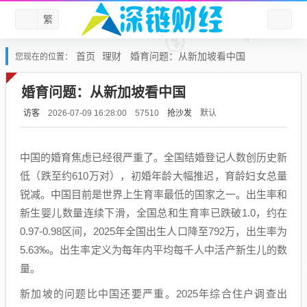
繁
首页
理财
婚育问题：从新加坡看中国
您现在的位置：
婚育问题：从新加坡看中国
访客
抢沙发
默认
2026-07-09 16:28:00
57510
中国的婚育焦虑已经很严重了。全国结婚登记人数创历史新
低（跌至约610万对），初婚年龄大幅推迟，育龄妇女总量
锐减。中国目前是世界上生育率最低的国家之一。出生率和
新生婴儿数量连续下滑，全国总和生育率已跌破1.0，约在
0.97-0.98区间，2025年全国出生人口降至792万，出生率为
5.63‰。出生率定义为每年内平均每千人中活产新生儿的数
量。
新加坡的问题比中国还要严重。2025年综合住户调查出