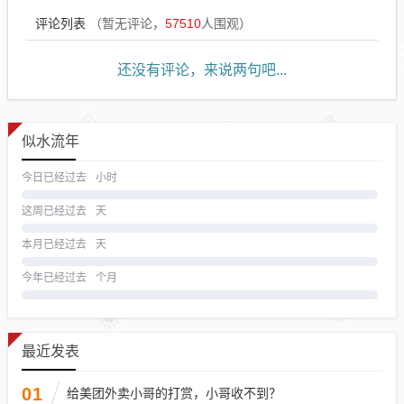
评论列表
（暂无评论，
57510
人围观）
还没有评论，来说两句吧...
似水流年
今日已经过去
小时
这周已经过去
天
本月已经过去
天
今年已经过去
个月
最近发表
01
给美团外卖小哥的打赏，小哥收不到？