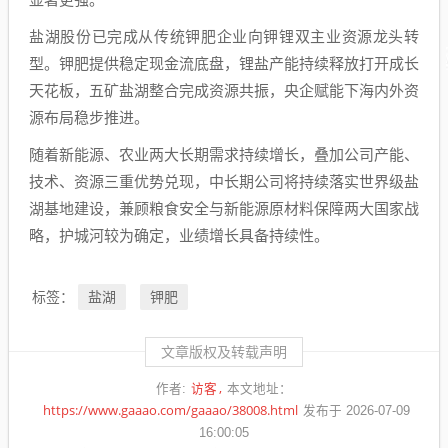
盐湖股份已完成从传统钾肥企业向钾锂双主业资源龙头转
型。钾肥提供稳定现金流底盘，锂盐产能持续释放打开成长
天花板，五矿盐湖整合完成资源共振，央企赋能下海内外资
源布局稳步推进。
随着新能源、农业两大长期需求持续增长，叠加公司产能、
技术、资源三重优势兑现，中长期公司将持续落实世界级盐
湖基地建设，兼顾粮食安全与新能源原材料保障两大国家战
略，护城河较为确定，业绩增长具备持续性。
盐湖
钾肥
标签：
文章版权及转载声明
访客
作者:
本文地址：
https://www.gaaao.com/gaaao/38008.html
发布于 2026-07-09
16:00:05