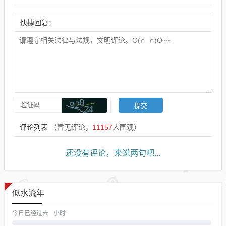
快捷回复：
评论列表
（暂无评论，
11157
人围观）
还没有评论，来说两句吧...
似水流年
今日已经过去
小时