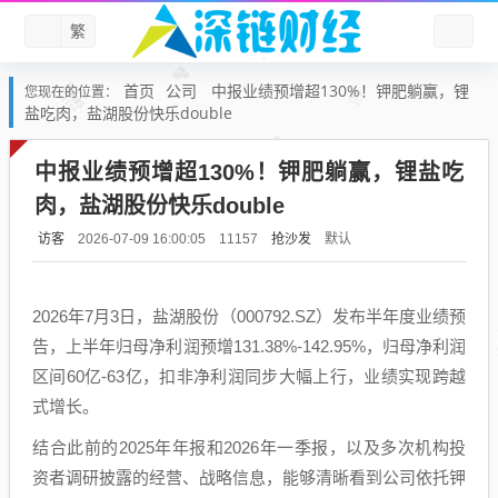
繁
首页
公司
中报业绩预增超130%！钾肥躺赢，锂
您现在的位置：
盐吃肉，盐湖股份快乐double
中报业绩预增超130%！钾肥躺赢，锂盐吃
肉，盐湖股份快乐double
访客
抢沙发
默认
2026-07-09 16:00:05
11157
2026年7月3日，盐湖股份（000792.SZ）发布半年度业绩预
告，上半年归母净利润预增131.38%-142.95%，归母净利润
区间60亿-63亿，扣非净利润同步大幅上行，业绩实现跨越
式增长。
结合此前的2025年年报和2026年一季报，以及多次机构投
资者调研披露的经营、战略信息，能够清晰看到公司依托钾