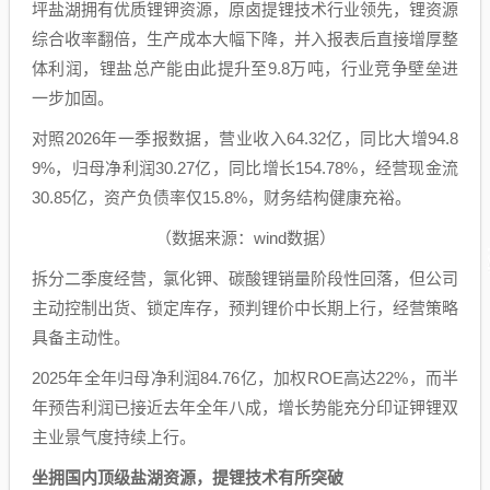
坪盐湖拥有优质锂钾资源，原卤提锂技术行业领先，锂资源
综合收率翻倍，生产成本大幅下降，并入报表后直接增厚整
体利润，锂盐总产能由此提升至9.8万吨，行业竞争壁垒进
一步加固。
对照2026年一季报数据，营业收入64.32亿，同比大增94.8
9%，归母净利润30.27亿，同比增长154.78%，经营现金流
30.85亿，资产负债率仅15.8%，财务结构健康充裕。
（数据来源：wind数据）
拆分二季度经营，氯化钾、碳酸锂销量阶段性回落，但公司
主动控制出货、锁定库存，预判锂价中长期上行，经营策略
具备主动性。
2025年全年归母净利润84.76亿，加权ROE高达22%，而半
年预告利润已接近去年全年八成，增长势能充分印证钾锂双
主业景气度持续上行。
坐拥国内顶级盐湖资源，提锂技术有所突破