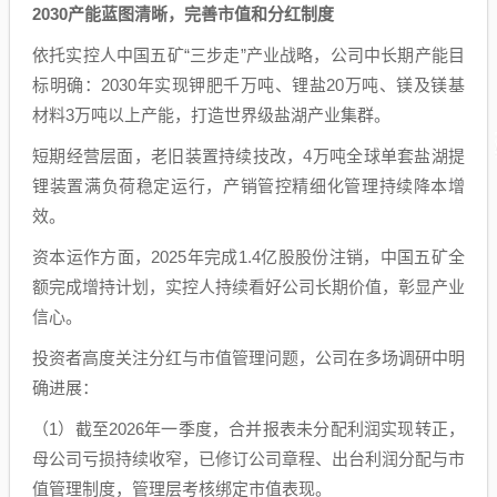
2030产能蓝图清晰，完善市值和分红制度
依托实控人中国五矿“三步走”产业战略，公司中长期产能目
标明确：2030年实现钾肥千万吨、锂盐20万吨、镁及镁基
材料3万吨以上产能，打造世界级盐湖产业集群。
短期经营层面，老旧装置持续技改，4万吨全球单套盐湖提
锂装置满负荷稳定运行，产销管控精细化管理持续降本增
效。
资本运作方面，2025年完成1.4亿股股份注销，中国五矿全
额完成增持计划，实控人持续看好公司长期价值，彰显产业
信心。
投资者高度关注分红与市值管理问题，公司在多场调研中明
确进展：
（1）截至2026年一季度，合并报表未分配利润实现转正，
母公司亏损持续收窄，已修订公司章程、出台利润分配与市
值管理制度，管理层考核绑定市值表现。