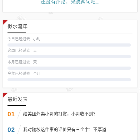
还没有评论，来说两句吧...
似水流年
今日已经过去
小时
这周已经过去
天
本月已经过去
天
今年已经过去
个月
最近发表
01
给美团外卖小哥的打赏，小哥收不到？
02
我对随坡这件事的评价只有三个字：不厚道