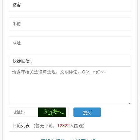
快捷回复：
评论列表
（暂无评论，
12322
人围观）