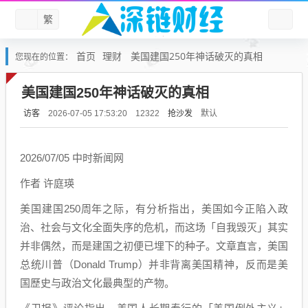
繁
首页
理财
美国建国250年神话破灭的真相
您现在的位置：
美国建国250年神话破灭的真相
访客
抢沙发
默认
2026-07-05 17:53:20
12322
2026/07/05 中时新闻网
作者 许庭瑛
美国建国250周年之际，有分析指出，美国如今正陷入政
治、社会与文化全面失序的危机，而这场「自我毁灭」其实
并非偶然，而是建国之初便已埋下的种子。文章直言，美国
总统川普（Donald Trump）并非背离美国精神，反而是美
国歷史与政治文化最典型的产物。