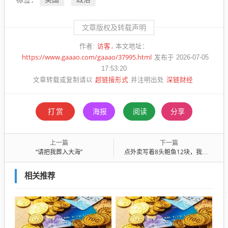
文章版权及转载声明
访客
作者:
本文地址：
https://www.gaaao.com/gaaao/37995.html
发布于 2026-07-05
17:53:20
超链接形式
深链财经
文章转载或复制请以
并注明出处
打赏
海报
阅读
分享
上一篇
下一篇
“请把我葬入大海”
点外卖写着8头鲍鱼12块，我本以为占得了便宜，没想到……
相关推荐