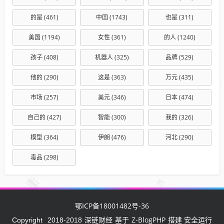
的是
(461)
中国
(1743)
也是
(311)
美国
(1194)
女性
(361)
的人
(1240)
孩子
(408)
机器人
(325)
品牌
(529)
他的
(290)
这是
(363)
万元
(435)
市场
(257)
美元
(346)
日本
(474)
自己的
(427)
智能
(300)
我的
(326)
模型
(364)
伊朗
(476)
河北
(290)
毒品
(298)
鄂ICP备18001482号-36
深链财经
Z-BlogPHP
Copyright
2018-2018
基于
搭建 安全运行