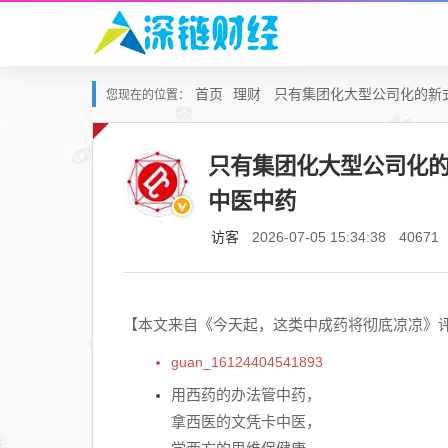
首页
理财
只有集团化大型公司化的新
您现在的位置：
只有集团化大型公司化
中医中药
访客
2026-07-05 15:34:38
40671
【本文来自《今天起，这类中成药将彻底凉凉》
guan_16124404541893
用西药的办法管中药，
拿西医的文凭卡中医，