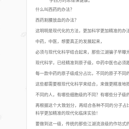
学西方的思维保健康。
什么叫西药的办法？
西药割腰放血的办法？
这明明是现代化的方法，更加科学更加精准的办
中药，中医，想要真正的发展起来，
必须与现代化科学结合起来，那些江湖骗子早曝
现代科学，已经精准到原子级，中药中医也必须
每一款中药的原子级成分占比，不同的原子不同
这些都需要根现代化科学来结合，来做更精准地
不同的人，有哪些细胞级的不同？有哪些分子级
再根据这个大致划分，再结合各种不同的分子占
科学更加精准的现代化临床实验！
要做到这一级，传统的那些江湖流浪级的作坊式