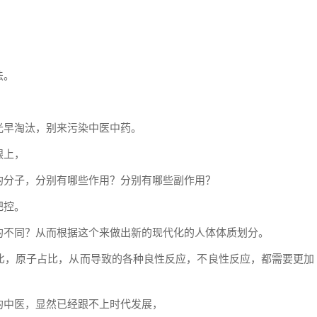
法。
光早淘汰，别来污染中医中药。
跟上，
的分子，分别有哪些作用？分别有哪些副作用？
把控。
的不同？从而根据这个来做出新的现代化的人体体质划分。
比，原子占比，从而导致的各种良性反应，不良性反应，都需要更加
的中医，显然已经跟不上时代发展，