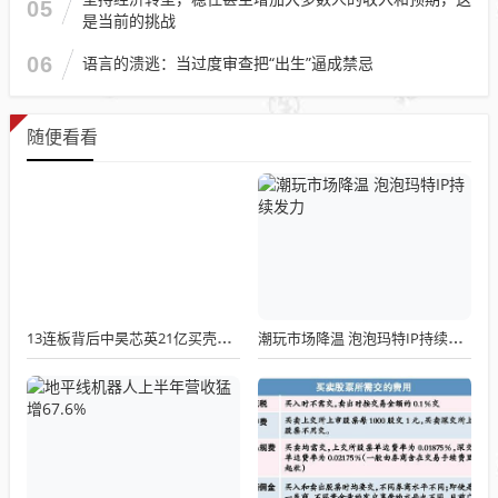
05
是当前的挑战
06
语言的溃逃：当过度审查把“出生”逼成禁忌
随便看看
13连板背后中昊芯英21亿买壳天普股份
潮玩市场降温 泡泡玛特IP持续发力