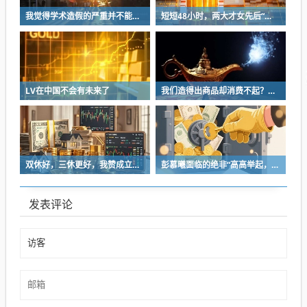
我觉得学术造假的严重并不能一味地怪学术界
短短48小时，两大才女先后“翻车”！
LV在中国不会有未来了
我们造得出商品却消费不起？中国决不会是这样的！
双休好，三休更好，我赞成立法强制双休
彭慕曦面临的绝非“高高举起，轻轻放下”
发表评论