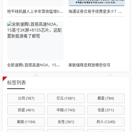
地平线机器人上半年营收猛增67.6%
海通证券交易手续费是多少？海通证券手续费构成，三笔钱决定你的交易成本
美联储降息释放哪些信号
全新速腾L首搭高速NOA，15英寸2K屏+8155芯片，这配置新能源看了都慌
标签列表
公司
(587)
亿元
(1681)
都是
(784)
的是
(461)
中国
(1743)
也是
(311)
美国
(1194)
女性
(361)
的人
(1240)