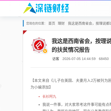
首页
理财
我这是西南省会，按理说都
您现在的位置：
我这是西南省会，按理
的扶贫情况报告
访客
2026-07-05 14:44:59
68450
【本文来自《儿子在美国、夫妻月入2万被列为
为小编添加】
长衫阿九
我说一件事，对大家思考这件事可能有点