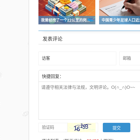
我曾经找了一个22公里的岗位，坚持了2个星期就坚持不下去了
发表评论
快捷回复：