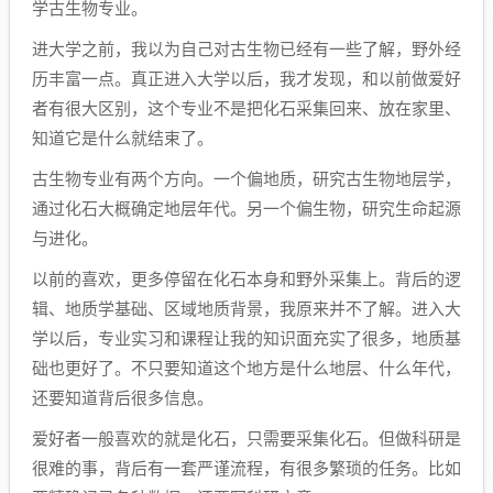
学古生物专业。
进大学之前，我以为自己对古生物已经有一些了解，野外经
历丰富一点。真正进入大学以后，我才发现，和以前做爱好
者有很大区别，这个专业不是把化石采集回来、放在家里、
知道它是什么就结束了。
古生物专业有两个方向。一个偏地质，研究古生物地层学，
通过化石大概确定地层年代。另一个偏生物，研究生命起源
与进化。
以前的喜欢，更多停留在化石本身和野外采集上。背后的逻
辑、地质学基础、区域地质背景，我原来并不了解。进入大
学以后，专业实习和课程让我的知识面充实了很多，地质基
础也更好了。不只要知道这个地方是什么地层、什么年代，
还要知道背后很多信息。
爱好者一般喜欢的就是化石，只需要采集化石。但做科研是
很难的事，背后有一套严谨流程，有很多繁琐的任务。比如