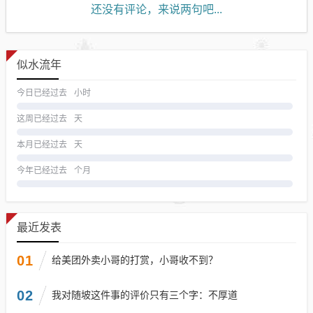
还没有评论，来说两句吧...
似水流年
今日已经过去
小时
这周已经过去
天
本月已经过去
天
今年已经过去
个月
最近发表
01
给美团外卖小哥的打赏，小哥收不到？
02
我对随坡这件事的评价只有三个字：不厚道