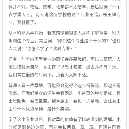
科并不好，物理、数学、化学都不太想学，最后就选了一个
农学类专业。有人说这所学校的这个专业不错，是王牌专
业，我就报了。
从本科刚入学开始，我就感觉到很多人并不了解草学。别人
听到这个专业，常会问：“你们这个专业是干什么的？”也有
人会说：“你怎么学了个这种专业？”
还有一些室内类型专业的同学会羡慕我们，可以去草原、去
地里接触大自然。真正读了以后才知道，出去并不等于玩。
我们常在最热的时间下，顶着大太阳干活。
普通人看一片草地，可能只会觉得这边长得稀疏，那边长得
茂盛。但我们专业的学生会看到这一小片草的种类组成，看
土壤颜色，看覆盖度。到草原上，看见一片草地，会注意里
面有什么优势草种，是什么类别。
学了这个专业以后，我对草的价值有了比较深刻的理解。小
时候见到路边的草，可能会拔两株，玩一玩。但现在再看