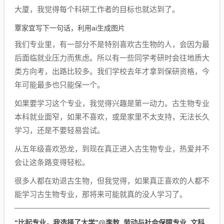
大厦，我觉得每个科研工作者的目标也就达到了。
覃家宜写下一句话，利用ai生成图片
我们专业里，有一部分不是特别喜欢古生物的人，会因为最
后面临就业压力而焦虑。所以有一些同学考研时会往地质大
类方向考，出路比较多。我们学校去年才拿到保研资格，今
年可能最多也只能保一个。
如果要学习这个专业，我觉得兴趣是第一动力。古生物专业
本科就业面窄，如果不喜欢，或是家里不太支持，无法长久
学习，还是不要轻易尝试。
从五年级喜欢恐龙，到现在真正进入古生物专业，热爱并不
会让这条路变得轻松。
很多人都在劝退古生物，但我觉得，如果真正喜欢的人都不
能学习古生物专业，那将来可能就真的没人学习了。
“比起专业，我选择了大学”
@李敖 劳动与社会保障专业 文科