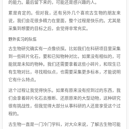
的能力。最后留下来的，可能还是感兴趣的人。
累是肯定的。但对我，还有另外几个喜欢古生物的朋友来
说，我们会花很多精力在里面，整个过程是快乐的。尤其是
采集到想要的目标之后，会觉得非常充实。
野外实习的队伍
古生物研究确实有一点像侦探。比如我们在科研项目里采集
到一些碎片化石，要和已知物种对比，如果没有相似的，可
能就是未知的物种。我们还需要拿着这些小碎片，和现生已
有生物对比，寻找相似点，也需要采集更多标本，才能说明
它有什么特点。
这个过程让我觉得快乐。如果有原来没有挖到过的东西，我
们会拿着碎片化石去推断、还原原来的大型动物，这种研究
很有挑战性，但我觉得大部分从事科研的人还是享受这个过
程的。
古生物一直是一门冷门学科，对大众来说，了解古生物可能