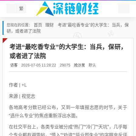
繁
首页
理财
考进“最吃香专业”的大学生：当兵，保
您现在的位置：
研，或者进了法院
考进“最吃香专业”的大学生：当兵，保研，
或者进了法院
访客
抢沙发
默认
2026-07-05 11:28:22
29075
作者 | +L
来源 | 视觉志
各地高考分数已经公布，又到一年填报志愿的时节，关于
“选什么专业”的焦虑重新浮出水面。
在社交平台上，各类专业被分成“热门”“冷门”“天坑”，几乎每
个专业都有避雷帖，“慎入”“劝退”“毕业即失业”的字眼充斥评