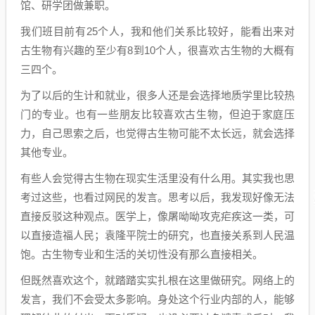
馆、研学团做兼职。
我们班目前有25个人，我和他们关系比较好，能看出来对
古生物有兴趣的至少有8到10个人，很喜欢古生物的大概有
三四个。
为了以后的生计和就业，很多人还是会选择地质学里比较热
门的专业。也有一些朋友比较喜欢古生物，但迫于家庭压
力，自己思索之后，也觉得古生物可能不太长远，就会选择
其他专业。
有些人会觉得古生物在现实生活里没有什么用。其实我也思
考过这些，也看过网民的发言。思考以后，我发现好像无法
直接反驳这种观点。医学上，像屠呦呦攻克疟疾这一类，可
以直接造福人民；袁隆平院士的研究，也直接关系到人民温
饱。古生物专业和生活的关切性没有那么直接相关。
但既然喜欢这个，就踏踏实实扎根在这里做研究。网络上的
发言，我们不会受太多影响。身处这个行业内部的人，能够