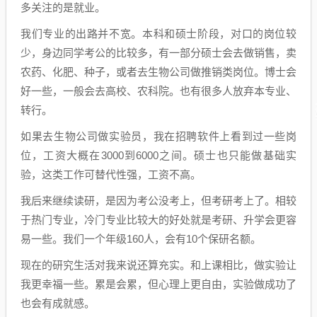
多关注的是就业。
我们专业的出路并不宽。本科和硕士阶段，对口的岗位较
少，身边同学考公的比较多，有一部分硕士会去做销售，卖
农药、化肥、种子，或者去生物公司做推销类岗位。博士会
好一些，一般会去高校、农科院。也有很多人放弃本专业、
转行。
如果去生物公司做实验员，我在招聘软件上看到过一些岗
位，工资大概在3000到6000之间。硕士也只能做基础实
验，这类工作可替代性强，工资不高。
我后来继续读研，是因为考公没考上，但考研考上了。相较
于热门专业，冷门专业比较大的好处就是考研、升学会更容
易一些。我们一个年级160人，会有10个保研名额。
现在的研究生活对我来说还算充实。和上课相比，做实验让
我更幸福一些。累是会累，但心理上更自由，实验做成功了
也会有成就感。