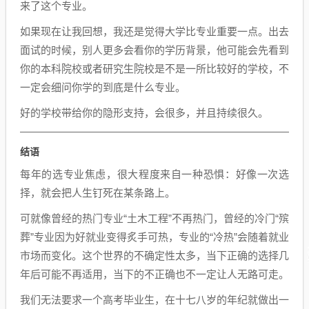
来了这个专业。
如果现在让我回想，我还是觉得大学比专业重要一点。出去
面试的时候，别人更多会看你的学历背景，他可能会先看到
你的本科院校或者研究生院校是不是一所比较好的学校，不
一定会细问你学的到底是什么专业。
好的学校带给你的隐形支持，会很多，并且持续很久。
结语
每年的选专业焦虑，很大程度来自一种恐惧：好像一次选
择，就会把人生钉死在某条路上。
可就像曾经的热门专业“土木工程”不再热门，曾经的冷门“殡
葬”专业因为好就业变得炙手可热，专业的“冷热”会随着就业
市场而变化。这个世界的不确定性太多，当下正确的选择几
年后可能不再适用，当下的不正确也不一定让人无路可走。
我们无法要求一个高考毕业生，在十七八岁的年纪就做出一