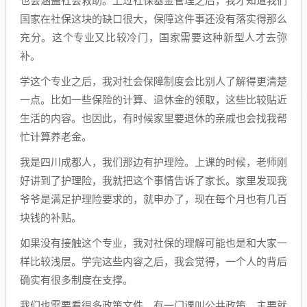
也会涵盖社会救助。上过社保基金管理之后，我才知道我们
国家在社保这块的缺口很大，保障这件事还没有落实得那么
充分。这个专业又比较冷门，国家需要这种新型人才去弥
补。
学这个专业之后，我对社会保障制度会比别人了解得更清楚
一点。比如一些保险的计算、退休金的领取，这些比较贴近
生活的内容。也因此，有时候家里要退休的亲戚也会找我帮
忙计算养老金。
我是四川成都人，我们那边有护理险。上课的时候，老师刚
好讲到了护理险，我就把这个事情告诉了家长。家里发现我
爷爷是满足护理险要求的，就申办了，现在每个月也有几百
块钱的补贴。
如果没有接触这个专业，我对社保的理解可能也是和大家一
样比较浅层。学完这些内容之后，我会觉得，一个人的背后
确实有很多制度在支撑。
我们也需要看很多政策文件，有一门课叫公共政策，主要就