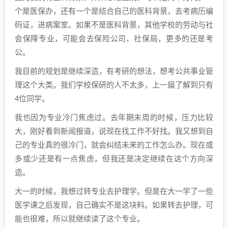
个是医保办，还有一个是结合自己的医科背景，去考病历编
码证，进病案室。如果不是医科背景，其他学校的劳动与社
会保障专业，可能会去保险公司、社保局，更多的还是考
公。
我目前的规划是继续深造，有考研的想法，想考公共事业管
理这个大类。我们学校保研的人不太多，上一届了解到只有
4位同学。
我也因为专业冷门焦虑过。去年期末周的时候，压力比较
大，刚好看到新闻报道，说现在找工作不好找。我又想到自
己的专业真的很冷门，就会纠结未来的工作怎么办。现在或
多或少还是有一点焦虑，但我还是决定继续在这个方向深
造。
大一的时候，我想过转专业去护理学。但是在大一学了一些
医学课之后发现，自己确实不是这块料。如果转去护理，可
能也很难，所以就继续读了这个专业。