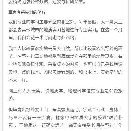
要精确记录各种数据，还要写科研文章。
覃家宜采集到的化石
我们专业的学习主要分室内和室外。每年暑假，大一到大三
都会去其他城市的地质实习基地进行专业实习。在这一个月
里，我们会花一半时间走野外路线。
我个人比较喜欢实地去看大自然，所以比较喜欢出野外的环
节。在野外能真切地感受到原本就立在那里的地质现象。有
些地质现象很壮观，采集标本的时候，也可以自己寻找稍微
典型一点的标本。肉眼实际看到的，和书本上、实验室里的
不太一样。
网上有人开玩笑，说地质学、地理科学这类专业是公费旅
游。
但毕竟出野外要上山，是高强度运动，学这个专业，身体上
尽量不要有一些疾病。就像中国地质大学的校训“艰苦朴
素”，干地质这一行确实艰苦，需要有接受长期在野外工作