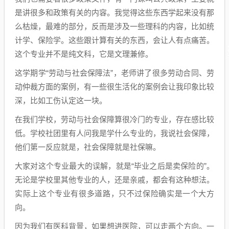
是讲很多和政策有关的内容。我觉得这些东西学起来没有那
么枯燥，最难的部分，反而是涉及一些理科的内容，比如统
计学、保险学。这些跟计算有关的东西，会让人有点痛苦。
这个专业并不是纯文科，它是文理兼修。
这学期学“劳动与社会保障法”，老师讲了很多劳动合同、劳
动仲裁方面的案例，有一些很生活化的案例会让我印象比较
深，比如工伤认定这一块。
在我们学校，劳动与社会保障算很冷门的专业，存在感比较
低。学校社团里有人问我是学什么专业的，我说社会保障，
他们第一反应就是，社会保障就是社保嘛。
大家对这个专业最大的误解，就是“毕业之后是卖保险的”。
无论是学校里其他专业的人，还是亲戚，都会有这种想法。
实际上这个专业有很多道路，只不过保险确实是一个大方
向。
因为我们有医科背景，如果想进医院，可以走两个方向。一