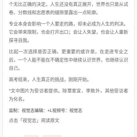
个无比正确的决定。人生还没有真正展开，世界也只是从试
卷、分数线和志愿表的缝隙里露出一点轮廓。
专业本身会影响一个人要走的路，却未必成为人生的判决。
它会带来限制，也会打开出口；会让人失望，也会让人重新
探寻自我。
比起一次选择是否正确，更重要的或许是，在走进专业之
后，一个人能不能在不确定性中继续认识世界，也继续认识
自己。
高考结束，人生真正的挑战，刚刚开始。
*文中图片为受访者提供。除覃家宜、李敖外，其他受访者
为化名。
监制：视觉志编辑：+L视频号：视觉志
点击「视觉志」阅读原文