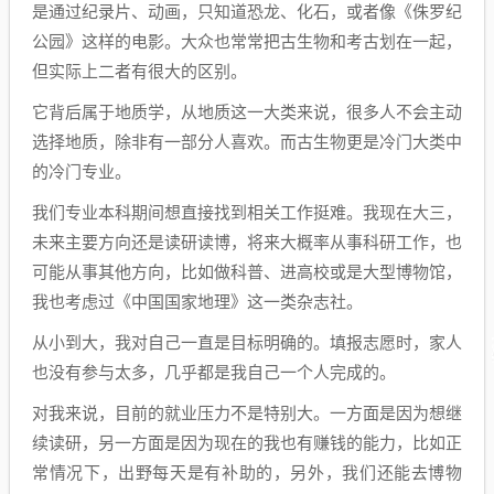
是通过纪录片、动画，只知道恐龙、化石，或者像《侏罗纪
公园》这样的电影。大众也常常把古生物和考古划在一起，
但实际上二者有很大的区别。
它背后属于地质学，从地质这一大类来说，很多人不会主动
选择地质，除非有一部分人喜欢。而古生物更是冷门大类中
的冷门专业。
我们专业本科期间想直接找到相关工作挺难。我现在大三，
未来主要方向还是读研读博，将来大概率从事科研工作，也
可能从事其他方向，比如做科普、进高校或是大型博物馆，
我也考虑过《中国国家地理》这一类杂志社。
从小到大，我对自己一直是目标明确的。填报志愿时，家人
也没有参与太多，几乎都是我自己一个人完成的。
对我来说，目前的就业压力不是特别大。一方面是因为想继
续读研，另一方面是因为现在的我也有赚钱的能力，比如正
常情况下，出野每天是有补助的，另外，我们还能去博物