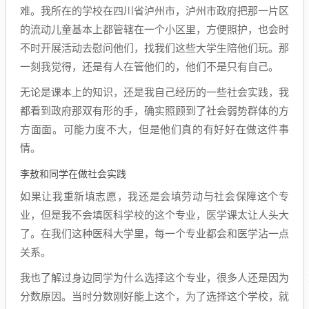
难。我所在的学校在四川省泸州市，泸州市政府把那一片区
的流动儿童基本上都管辖在一个小区里，方便照护，也会时
不时开展活动去慰问他们，找我们这些大学生陪他们玩。那
一刻我觉得，还是有人在管他们的，他们不是只有自己。
无论是课本上的知识，还是我自己经历的一些社会实践，我
都看到政府那双有形的手，确实照顾到了社会弱势群体的方
方面面。可能力度不大，但是他们真的有好好在做这件事
情。
李敖和同学在做社会实践
如果让我重新填志愿，我还是会填劳动与社会保障这个专
业，但是我不会填医科学校的这个专业，医学课太让人头大
了。在我们这种医科大学里，每一个专业都会和医学沾一点
关系。
我也了解过身边同学为什么选择这个专业，很多人还是因为
分数原因。当时分数刚好能上这个，为了选择这个学校，就