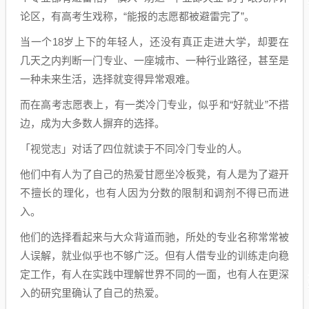
论区，有高考生戏称，“能报的志愿都被避雷完了”。
当一个18岁上下的年轻人，还没有真正走进大学，却要在
几天之内判断一门专业、一座城市、一种行业路径，甚至是
一种未来生活，选择就变得异常艰难。
而在高考志愿表上，有一类冷门专业，似乎和“好就业”不搭
边，成为大多数人摒弃的选择。
「视觉志」对话了四位就读于不同冷门专业的人。
他们中有人为了自己的热爱甘愿坐冷板凳，有人是为了避开
不擅长的理化，也有人因为分数的限制和调剂不得已而进
入。
他们的选择看起来与大众背道而驰，所处的专业名称常常被
人误解，就业似乎也不够广泛。但有人借专业的训练走向稳
定工作，有人在实践中理解世界不同的一面，也有人在更深
入的研究里确认了自己的热爱。