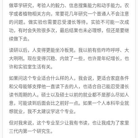
做草学研究，考验人的毅力、信息搜集能力和动手能力。农
学或者植物相关方向，常要花几年研究一个普通人不会注意
的问题。做实验也需要忍受漫长等待。实验不可能一次成
功，有时会失败很多次，最后结果也未必理想，但还是要继
续做下去。
读研以后，人变得更能坐冷板凳。我以前有些咋咋呼呼、大
大咧咧。现在变得沉稳、内敛了一些，也许是年纪增长，也
许和实验室生活有关。
如果问这个专业适合什么样的人，我会说，更适合家庭条件
和父母能够支撑他一直读下去的人，也适合自己能忍受漫长
读书周期的人。硕士以及硕士以前的就业都不是那么尽如人
意，可能读到后面会比之前好一点。如果一个人本科毕业就
想就业，我不太建议学这个专业。
但对我来说，这个专业至少让我有书读，也让我成为了家里
三代内第一个研究生。