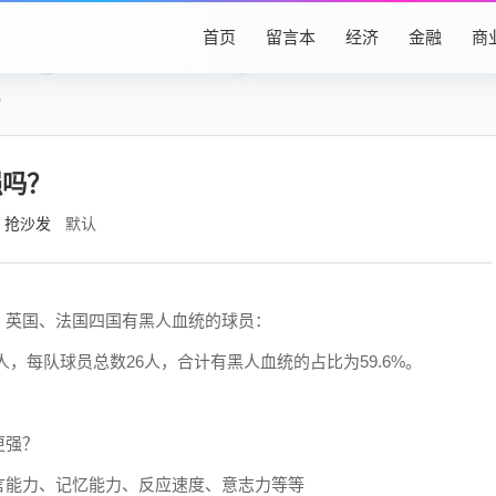
首页
留言本
经济
金融
商
？
强吗？
抢沙发
默认
、英国、法国四国有黑人血统的球员：
1人，每队球员总数26人，合计有黑人血统的占比为59.6%。
更强？
言能力、记忆能力、反应速度、意志力等等