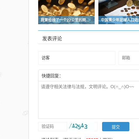
问
题
我曾经找了一个22公里的岗位，坚持了2个星期就坚持不下去了
发表评论
快捷回复：