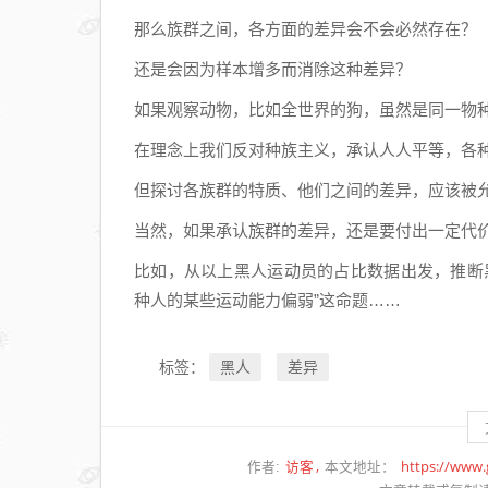
那么族群之间，各方面的差异会不会必然存在？
还是会因为样本增多而消除这种差异？
如果观察动物，比如全世界的狗，虽然是同一物
在理念上我们反对种族主义，承认人人平等，各
但探讨各族群的特质、他们之间的差异，应该被
当然，如果承认族群的差异，还是要付出一定代
比如，从以上黑人运动员的占比数据出发，推断
种人的某些运动能力偏弱”这命题……
黑人
差异
标签：
访客
https://www
作者:
本文地址：