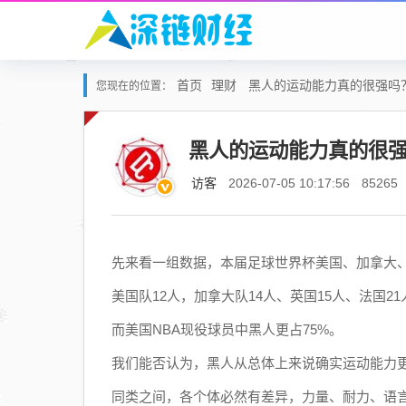
首页
理财
黑人的运动能力真的很强吗
您现在的位置：
黑人的运动能力真的很
访客
2026-07-05 10:17:56
85265
先来看一组数据，本届足球世界杯美国、加拿大
美国队12人，加拿大队14人、英国15人、法国2
而美国NBA现役球员中黑人更占75%。
我们能否认为，黑人从总体上来说确实运动能力
同类之间，各个体必然有差异，力量、耐力、语