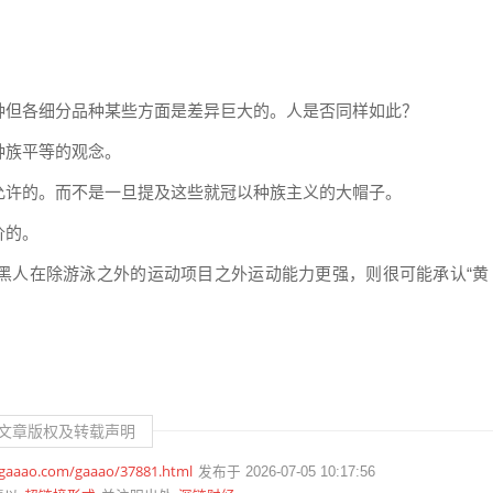
种但各细分品种某些方面是差异巨大的。人是否同样如此？
种族平等的观念。
允许的。而不是一旦提及这些就冠以种族主义的大帽子。
价的。
黑人在除游泳之外的运动项目之外运动能力更强，则很可能承认“黄
文章版权及转载声明
.gaaao.com/gaaao/37881.html
发布于 2026-07-05 10:17:56