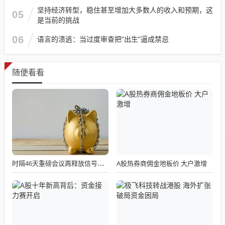
坚持经济转型，稳住甚至增加大多数人的收入和预期，这
05
是当前的挑战
06
语言的溃逃：当过度审查把“出生”逼成禁忌
随便看看
A股热券商佣金地板价 大户激增
时隔46天重磅会议再释放信号：光伏反内卷战役全面升级