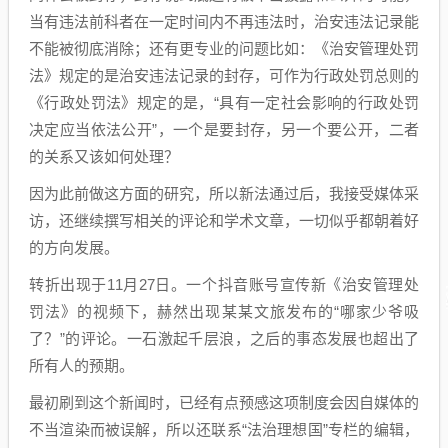
当有违法前科者在一定时间内不再违法时，治安违法记录能
不能被彻底消除；还有更专业的问题比如：《治安管理处罚
法》规定的是治安违法记录的封存，可作为行政处罚总则的
《行政处罚法》规定的是，“具有一定社会影响的行政处罚
决定应当依法公开”，一个是要封存，另一个要公开，二者
的关系又该如何处理？
因为此前做这方面的研究，所以新法通过后，我接受媒体采
访，还继续撰写相关的评论和学术文章，一切似乎都朝着好
的方向发展。
转折出现于11月27日。一个抖音账号宣传新《治安管理处
罚法》的视频下，赫然出现某某文旅发布的“哪家少爷吸
了？”的评论。一石激起千层浪，之后的事态发展也超出了
所有人的预期。
最初刷到这个新闻时，已经有点预感这项制度会因自媒体的
不当渲染而被误解，所以还联系“法治理想国”专栏的编辑，