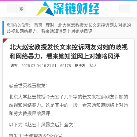
繁
首页
理财
北大赵宏教授发长文来控诉网友对她的
您现在的位置：
歧视和网络暴力，看来她知道网上对她啥风评
北大赵宏教授发长文来控诉网友对她的歧视
和网络暴力，看来她知道网上对她啥风评
访客
抢沙发
默认
2026-07-04 16:21:51
69178
@盖世英雄玉椒龙：
北京大学赵宏教授今天发了几千字的长文来控诉网友对她的
歧视和网络暴力。这是其中的一段，看来她知道网络上对她
和劳大教授是啥风评
以下为《赵宏｜风暴之后》全文：
首发于“天使望故乡”公众号