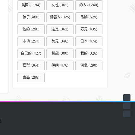
美国
(1194)
女性
(361)
的人
(1240)
孩子
(408)
机器人
(325)
品牌
(529)
他的
(290)
这是
(363)
万元
(435)
市场
(257)
美元
(346)
日本
(474)
自己的
(427)
智能
(300)
我的
(326)
模型
(364)
伊朗
(476)
河北
(290)
毒品
(298)
天