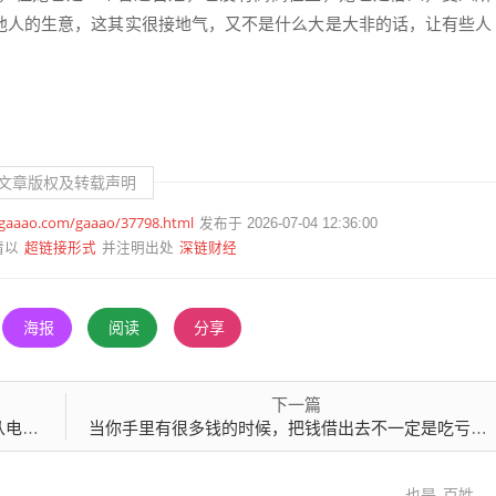
他人的生意，这其实很接地气，又不是什么大是大非的话，让有些人
文章版权及转载声明
.gaaao.com/gaaao/37798.html
发布于 2026-07-04 12:36:00
超链接形式
深链财经
请以
并注明出处
海报
阅读
分享
下一篇
金会
当你手里有很多钱的时候，把钱借出去不一定是吃亏的，好吗？
也是
百姓