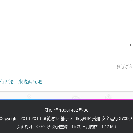
参与讨论
有评论，来说两句吧...
鄂ICP备18001482号-36
深链财经
Z-BlogPHP
Copyright
2018-2018
基于
搭建 安全运行
3700
页面耗时：0.024 秒
数据查询：15 次
占用内存：1.12 MB