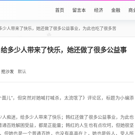
首页
留言本
经济
金融
商
多少人带来了快乐，她还做了很多公益事业，为此也吃了很多苦
，给多少人带来了快乐，她还做了很多公益事
抢沙发
默认
个面儿”，但突然对她喊打喊杀，太流氓了》评论区，标题为小编添
少人痴迷，给多少人带来了快乐；韩红还做了很多公益事业，为此也
普通百姓解困受益，都是正能量；韩红的人生也有点坎坷，但她很坚
，但她也是一个普通百姓，也没有高高在上，她也是俗人，受人所