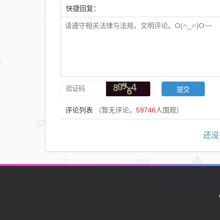
快捷回复：
评论列表
（暂无评论，
59746
人围观）
还没