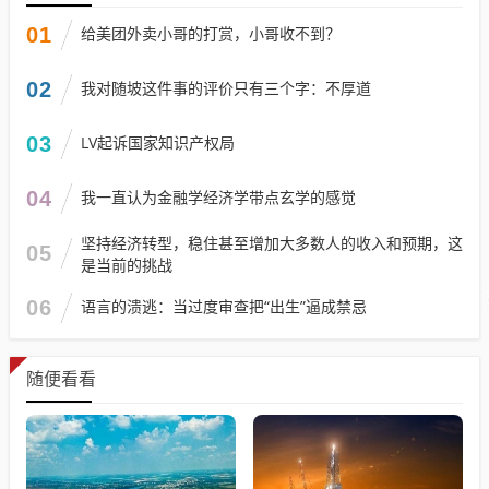
01
给美团外卖小哥的打赏，小哥收不到？
02
我对随坡这件事的评价只有三个字：不厚道
03
LV起诉国家知识产权局
04
我一直认为金融学经济学带点玄学的感觉
坚持经济转型，稳住甚至增加大多数人的收入和预期，这
05
是当前的挑战
06
语言的溃逃：当过度审查把“出生”逼成禁忌
随便看看