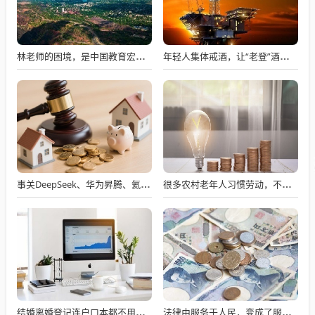
林老师的困境，是中国教育宏观统筹部门的不作为。
年轻人集体戒酒，让“老登”酒企的天快塌了
事关DeepSeek、华为昇腾、氦气概念！多只核心标的透露最新业务进展
很多农村老年人习惯劳动，不劳动就会闲出病来
结婚离婚登记连户口本都不用了，这好不好？
法律由服务于人民，变成了服务于法学届