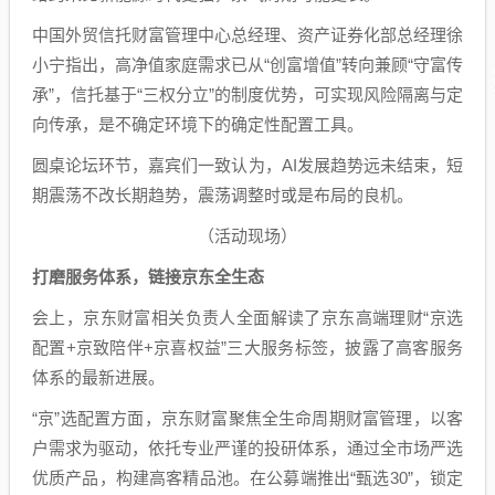
中国外贸信托财富管理中心总经理、资产证券化部总经理徐
小宁指出，高净值家庭需求已从“创富增值”转向兼顾“守富传
承”，信托基于“三权分立”的制度优势，可实现风险隔离与定
向传承，是不确定环境下的确定性配置工具。
圆桌论坛环节，嘉宾们一致认为，AI发展趋势远未结束，短
期震荡不改长期趋势，震荡调整时或是布局的良机。
（活动现场）
打磨服务体系，链接京东全生态
会上，京东财富相关负责人全面解读了京东高端理财“京选
配置+京致陪伴+京喜权益”三大服务标签，披露了高客服务
体系的最新进展。
“京”选配置方面，京东财富聚焦全生命周期财富管理，以客
户需求为驱动，依托专业严谨的投研体系，通过全市场严选
优质产品，构建高客精品池。在公募端推出“甄选30”，锁定