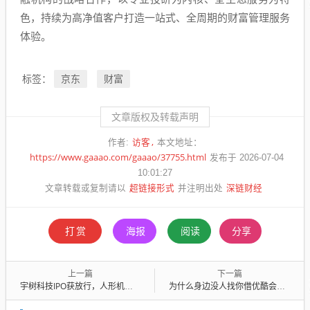
色，持续为高净值客户打造一站式、全周期的财富管理服务
体验。
京东
财富
标签：
文章版权及转载声明
访客
作者:
本文地址：
https://www.gaaao.com/gaaao/37755.html
发布于 2026-07-04
10:01:27
超链接形式
深链财经
文章转载或复制请以
并注明出处
打赏
海报
阅读
分享
上一篇
下一篇
宇树科技IPO获放行，人形机器人走出今年最强行情：A股下一轮主线来了？
为什么身边没人找你借优酷会员了？