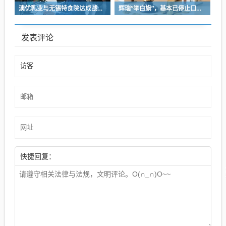
澳优乳业与无锡特食院达成战略合作，加速推进“全家营养”战略
辉瑞“举白旗”，基本已停止口服减肥药的开发
发表评论
快捷回复：