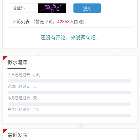
评论列表
（暂无评论，
42353
人围观）
还没有评论，来说两句吧...
似水流年
今日已经过去
小时
这周已经过去
天
本月已经过去
天
今年已经过去
个月
最近发表