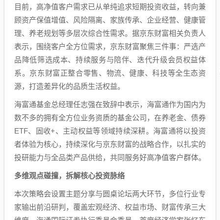
目前，高净值客户需求已从单纯追求短期投资收益，转向兼
顾资产保值增值、风险隔离、家族传承、企业经营、健康管
理、养老规划等多层次综合性需求。据京东财富相关负责人
表示，围绕客户全方位需求，京东财富聚焦三件事：严选产
品降低筛选成本、持续服务与陪伴、迭代升级会员权益体
系。京东财富正整合零售、物流、健康、科技等全生态资
源，打造差异化的品质生活权益。
海富通基金总经理任志强在致辞中表示，海富通作为国内为
数不多的拥有全方位业务资质的基金公司，在养老金、债券
ETF、固收+、主动权益等领域持续深耕。海富通将以投资
者体验为核心，持续深化与京东财富的战略合作，以扎实的
投研能力与全品类产品供给，共同服务好高净值客户群体。
多维观点碰撞，拆解核心投资脉络
本次策略会设置主题分享与圆桌论坛两大环节，多位行业专
家输出前沿研判，覆盖宏观经济、权益市场、财富传承三大