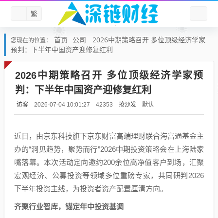
繁
首页
公司
2026中期策略召开 多位顶级经济学家
您现在的位置：
预判：下半年中国资产迎修复红利
2026中期策略召开 多位顶级经济学家预
判：下半年中国资产迎修复红利
访客
抢沙发
默认
2026-07-04 10:01:27
42353
近日，由京东科技旗下京东财富高端理财联合海富通基金主
办的“洞见趋势，聚势而行”2026中期投资策略会在上海陆家
嘴落幕。本次活动定向邀约200余位高净值客户到场，汇聚
宏观经济、公募投资等领域多位重磅专家，共同研判2026
下半年投资主线，为投资者资产配置厘清方向。
齐聚行业智库，锚定年中投资基调