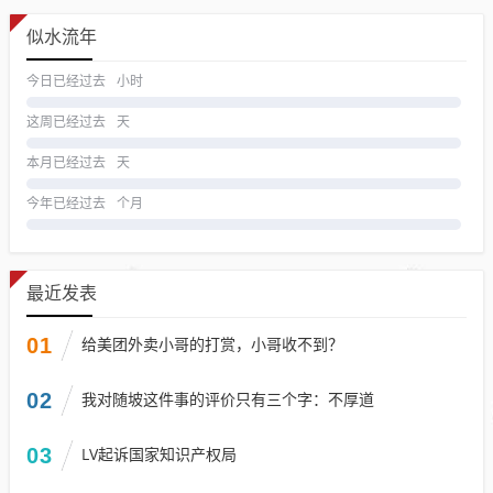
似水流年
今日已经过去
小时
这周已经过去
天
本月已经过去
天
今年已经过去
个月
最近发表
01
给美团外卖小哥的打赏，小哥收不到？
02
我对随坡这件事的评价只有三个字：不厚道
03
LV起诉国家知识产权局