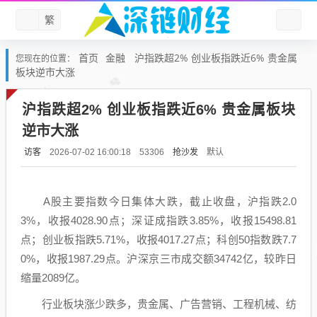
繁
首页
金融
沪指跌超2% 创业板指跌近6% 贵金属
您现在的位置：
板块逆市大涨
沪指跌超2% 创业板指跌近6% 贵金属板块
逆市大涨
访客
抢沙发
默认
2026-07-02 16:00:18
53306
A股主要指数今日集体大跌，截止收盘，沪指跌2.0
3%，收报4028.90点；深证成指跌3.85%，收报15498.81
点；创业板指跌5.71%，收报4017.27点；科创50指数跌7.7
0%，收报1987.29点。沪深京三市成交额34742亿，较昨日
缩量2089亿。
行业板块涨少跌多，贵金属、广告营销、工程机械、纺