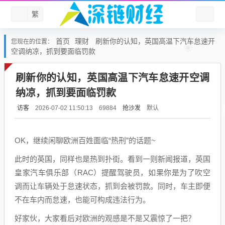
繁
首页
理财
刷新你的认知，英国高温下汽车怠速开
您现在的位置：
空调纳凉，抓到要面临罚款
刷新你的认知，英国高温下汽车怠速开空调
纳凉，抓到要面临罚款
访客
抢沙发
默认
2026-07-02 11:50:13
69884
OK，继续闲聊欧洲百姓面临“热刑”的话题~
此时的英国，同样也是热到扑街。看到一则新闻报道，英国
皇家汽车俱乐部（RAC）提醒驾驶员，如果你是为了吹空
调而让车辆处于怠速状态，抓到会被罚款。同时，车主即便
不在车内而怠速，也能可构成违法行为。
好家伙，大家看后对欧洲的观感是不是又震惊了一把？