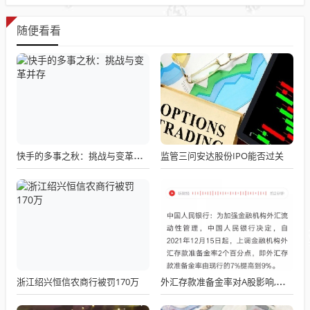
随便看看
监管三问安达股份IPO能否过关
快手的多事之秋：挑战与变革并存
浙江绍兴恒信农商行被罚170万
外汇存款准备金率对A股影响,调整对A股市场的影响分析