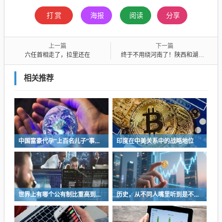
打赏
海报
阅读
分享
上一篇
下一篇
六任首相走了，拉里还在
终于不用绕河南了！陕西和湖北，刚刚打通
相关推荐
中国富豪代孕“上百名儿子”事件背后的真正危机
印度在中美关系中的战略地位
世界上有哪个公有制比重高到百分之七八十经济发展还很好的？一个都没有
历史，从不同人嘴里听到是不一样的