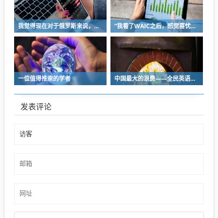
我觉得现在对于俄罗斯来说，最重要的是人口而不是继续扩大领土
“我看了WAIC之后，感觉喜忧参半，或者说喜60%忧40%”
一位值得推崇的学者
中国最大的浪费——全民英语内卷与空耗
发表评论