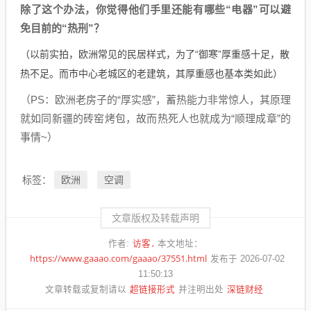
除了这个办法，你觉得他们手里还能有哪些“电器”可以避
免目前的“热刑”？
（以前实拍，欧洲常见的民居样式，为了“御寒”厚重感十足，散
热不足。而市中心老城区的老建筑，其厚重感也基本类如此）
（PS：欧洲老房子的“厚实感”，蓄热能力非常惊人，其原理
就如同新疆的砖窑烤包，故而热死人也就成为“顺理成章”的
事情~）
欧洲
空调
标签：
文章版权及转载声明
访客
作者:
本文地址：
https://www.gaaao.com/gaaao/37551.html
发布于 2026-07-02
11:50:13
超链接形式
深链财经
文章转载或复制请以
并注明出处