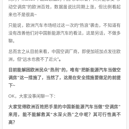
动空调房”的欧洲百姓，数据虽说比同期上涨，但比例看起
来也不是很高~
只能说，欧洲汽车市场经过这一次的“热浪”袭击，不知道有
没有改善他们对中国新能源汽车的看法，这是另话，不做多
聊。
总而言之从目前来看，中国空调厂商，即使加班加点发往欧
洲，但“远水也救不了近火”
。
目前能解困欧洲民众“热刑”的，唯有“把新能源汽车当做空
调房”这一措施了，当然了，这是在安全措施要做足的前提
下~
OK，大家没事闲聊一下：
大家觉得欧洲百姓把手里的中国新能源汽车当做“空调房”
来用，能不能解救其“水深火热”之中呢？其可行性高不
高？