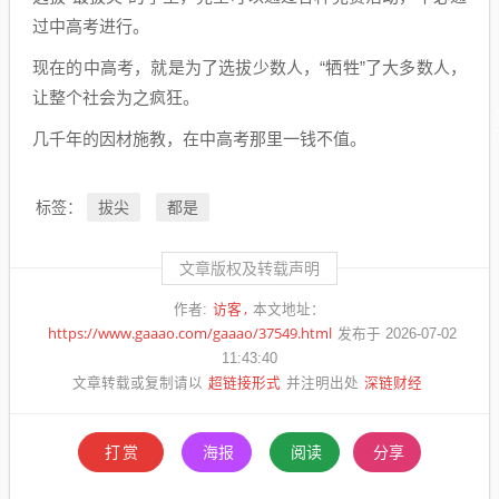
过中高考进行。
现在的中高考，就是为了选拔少数人，“牺牲”了大多数人，
让整个社会为之疯狂。
几千年的因材施教，在中高考那里一钱不值。
拔尖
都是
标签：
文章版权及转载声明
访客
作者:
本文地址：
https://www.gaaao.com/gaaao/37549.html
发布于 2026-07-02
11:43:40
超链接形式
深链财经
文章转载或复制请以
并注明出处
打赏
海报
阅读
分享