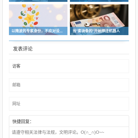
以隋波的专家身份，不应对没统一标准的口味指手画脚，依仗专家身份欺负一线厨师
当“卖油条的”开始押注机器人
发表评论
快捷回复：