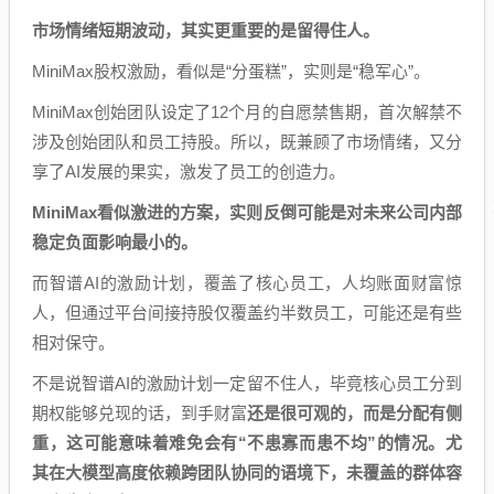
市场情绪短期波动，其实更重要的是留得住人。
MiniMax股权激励，看似是“分蛋糕”，实则是“稳军心”。
MiniMax创始团队设定了12个月的自愿禁售期，首次解禁不
涉及创始团队和员工持股。所以，既兼顾了市场情绪，又分
享了AI发展的果实，激发了员工的创造力。
MiniMax看似激进的方案，实则反倒可能是对未来公司内部
稳定负面影响最小的。
而智谱AI的激励计划，覆盖了核心员工，人均账面财富惊
人，但通过平台间接持股仅覆盖约半数员工，可能还是有些
相对保守。
不是说智谱AI的激励计划一定留不住人，毕竟核心员工分到
期权能够兑现的话，到手财富
还是很可观的，而是分配有侧
重，这可能意味着难免会有“不患寡而患不均”的情况。尤
其在大模型高度依赖跨团队协同的语境下，未覆盖的群体容