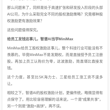
那么问题来了，同样是处于高速扩张和研发投入阶段的头部
AI公司，为什么采取完全不同的股权激励策略？究竟哪种股
权激励更有激励效果？
这些问题值得探究。
给员工发钱这事儿，智谱AI当学MiniMax
MiniMax给员工股权激励这事儿，整个科技行业可能没有不
羡慕的。毕竟MiniMax不是发期权，而是直接授予员工注册
股。再加上员工认购价为零，这波激励，简直堪比直接发
钱。
这个力度，甚至比SK海力士、三星给员工涨工资不遑多
让。
相较之下，智谱AI的股权激励计划，更偏传统，略微显得有
点保守了。用比较容易理解的话来说，一个是“成果共享”，
另一个则是“激励+画饼”。两不误。