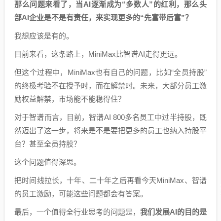
那么问题来看了，当AI逐渐成为“多数人”的红利，那么头
部AI企业是不是有责任，来实现更多的“先富带后富”？
我想应该是有的。
目前来看，这条路上，MiniMax比智谱AI走得更远。
但这个过程中，MiniMax也有自己的问题，比如“全员持股”
的终极考验不在授予时，而在解禁时。未来，大部分员工激
励权益解禁，市场能不能稳得住？
对于智谱而言，目前，智谱AI 800多名员工中过半持股，既
然迈出了这一步，将来是不是要把更多的员工也纳入持股平
台？甚至全员持股？
这个问题值得深思。
把时间线拉长，十年、二十年之后再看今天MiniMax、智谱
的员工激励，可能这些问题都会有答案。
最后，一个值得全行业思考的问题是，
我们发展AI的目的是