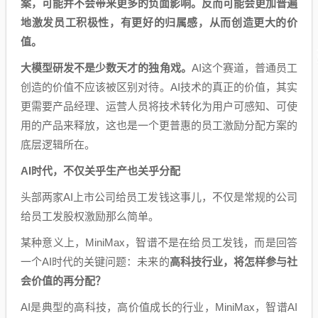
案，可能并不会带来更多的负面影响。反而可能会更加普遍
地激发员工积极性，有更好的归属感，从而创造更大的价
值。
大模型研发不是少数天才的独角戏。
AI这个赛道，普通员工
创造的价值不应该被区别对待。AI技术的真正的价值，其实
更需要产品经理、运营人员将技术转化为用户可感知、可使
用的产品来释放，这也是一个更普惠的员工激励分配方案的
底层逻辑所在。
AI时代，不仅关乎生产也关乎分配
头部两家AI上市公司给员工发钱这事儿，不仅是常规的公司
给员工发股权激励那么简单。
某种意义上，MiniMax，智谱不是在给员工发钱，而是回答
一个AI时代的关键问题：未来的
高科技行业，将怎样参与社
会价值的再分配？
AI是典型的高科技，高价值成长的行业，MiniMax，智谱AI