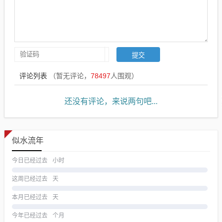
评论列表
（暂无评论，
78497
人围观）
还没有评论，来说两句吧...
似水流年
今日已经过去
小时
这周已经过去
天
本月已经过去
天
今年已经过去
个月