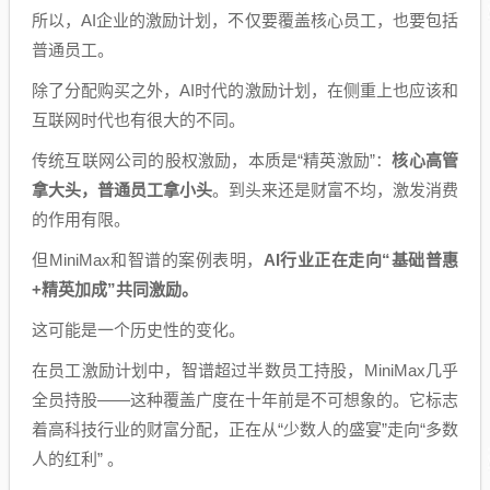
所以，AI企业的激励计划，不仅要覆盖核心员工，也要包括
普通员工。
除了分配购买之外，AI时代的激励计划，在侧重上也应该和
互联网时代也有很大的不同。
传统互联网公司的股权激励，本质是“精英激励”：
核心高管
拿大头，普通员工拿小头
。到头来还是财富不均，激发消费
的作用有限。
但MiniMax和智谱的案例表明，
AI行业正在走向“基础普惠
+精英加成”共同激励。
这可能是一个历史性的变化。
在员工激励计划中，智谱超过半数员工持股，MiniMax几乎
全员持股——这种覆盖广度在十年前是不可想象的。它标志
着高科技行业的财富分配，正在从“少数人的盛宴”走向“多数
人的红利” 。