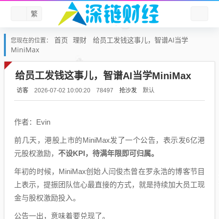
繁
首页
理财
给员工发钱这事儿，智谱AI当学
您现在的位置：
MiniMax
给员工发钱这事儿，智谱AI当学MiniMax
访客
抢沙发
默认
2026-07-02 10:00:20
78497
作者：Evin
前几天，港股上市的MiniMax发了一个公告，表示发6亿港
元股权激励，
不设KPI，待满年限即可归属。
年初的时候，MiniMax创始人闫俊杰曾在罗永浩的博客节目
上表示，提振团队信心最直接的方式，就是持续加大员工现
金与股权激励投入。
公告一出，意味着要兑现了。