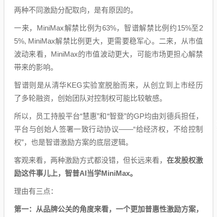
两种不同激励分配取向，是有原因的。
一来，MiniMax解禁比例为63%，智谱解禁比例约15%至2
5%, MiniMax解禁比例更大，更需要稳军心。二来，从市值
波动来看，MiniMax的市值波动更大，可能市场更担心解禁
带来的影响。
智谱则是从清华KEG实验室脱胎而来，从创立到上市经历
了多轮融资，创始团队对控制权可能比较敏感。
所以，员工持股平台“慧惠”和“智登”的GP均由刘德兵担任，
平台与创始人签署一致行动协议——“给经济权，不给控制
权”，也是智谱激励方案的底层逻辑。
客观来看，两种激励方式都没错，但长远来看，
在发股权激
励这件事儿上，智普AI当学MiniMax。
理由有三点：
第一：从品牌公关的角度来看，一个更加普惠性激励方案，