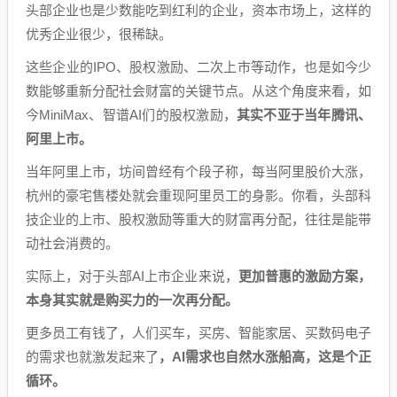
头部企业也是少数能吃到红利的企业，资本市场上，这样的
优秀企业很少，很稀缺。
这些企业的IPO、股权激励、二次上市等动作，也是如今少
数能够重新分配社会财富的关键节点。从这个角度来看，如
今MiniMax、智谱AI们的股权激励，
其实不亚于当年腾讯、
阿里上市。
当年阿里上市，坊间曾经有个段子称，每当阿里股价大涨，
杭州的豪宅售楼处就会重现阿里员工的身影。你看，头部科
技企业的上市、股权激励等重大的财富再分配，往往是能带
动社会消费的。
实际上，对于头部AI上市企业来说，
更加普惠的激励方案，
本身其实就是购买力的一次再分配。
更多员工有钱了，人们买车，买房、智能家居、买数码电子
的需求也就激发起来了
，AI需求也自然水涨船高，这是个正
循环。