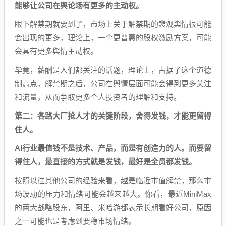
能够让公司在舆论场有更多的主动权。
眼下解禁期就要到了，市场上关于解禁期的悲观舆情很可能
会出现的更多，理论上，一个更普惠的股权激励方案，可能
会具有更多舆情主动权。
毕竟，薪酬是人们都关注的话题，理论上，占据了这个道德
制高点，解禁期之后，公司在舆情层面可能会得到更多关注
和流量，从而争取更多个人投资者的理解和支持。
第二：各路大厂抢人才的关键阶段，舍得发钱，才能更留得
住人。
AI行业最值钱不是技术、产品，而是有创造力的人。而要留
得住人，最直接的方式就是发钱，最好是全员都发钱。
按照以往其他公司的经验来看，越是临近市值解禁，那么市
场波动的压力和情绪可能会越来越大。你看，最近MiniMax
的两大战略股东，阿里、米哈游都表示长期看好公司，原因
之一可能也是考虑到要稳市场情绪。