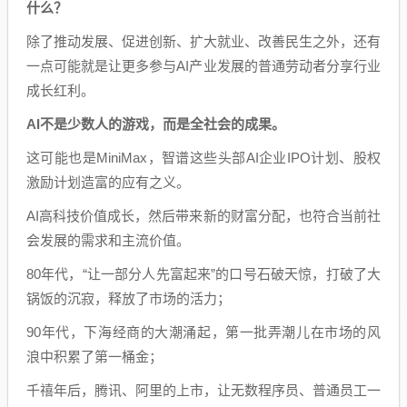
什么？
除了推动发展、促进创新、扩大就业、改善民生之外，还有
一点可能就是让更多参与AI产业发展的普通劳动者分享行业
成长红利。
AI不是少数人的游戏，而是全社会的成果。
这可能也是MiniMax，智谱这些头部AI企业IPO计划、股权
激励计划造富的应有之义。
AI高科技价值成长，然后带来新的财富分配，也符合当前社
会发展的需求和主流价值。
80年代，“让一部分人先富起来”的口号石破天惊，打破了大
锅饭的沉寂，释放了市场的活力；
90年代，下海经商的大潮涌起，第一批弄潮儿在市场的风
浪中积累了第一桶金；
千禧年后，腾讯、阿里的上市，让无数程序员、普通员工一