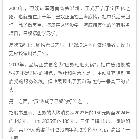
2009年，巴奴进军河南省会郑州，正式开启了全国化之
路。也就是在那一年，巴奴正面撞上海底捞，杜中兵后来回
忆，除了做美甲、擦皮鞋这些没学，海底捞其他的所有服务
项目，巴奴都能学尽学。
屡次“蹭”上海底捞流量之后，巴奴决定不再做追随者，反而
更应该做出差异化。
2012年，品牌正式更名为“巴奴毛肚火锅”，把广告语换成
“服务不是巴奴的特色，毛肚和菌汤才是”，主动放弃追赶海
底捞的服务路线，但也展现出了要和海底捞一争高下的苗
头。
另一方面，“贵”也成了巴奴的标签之一。
招股书显示，巴奴的人均消费从2023年的150元降至2024年
的142元，再到2025年的139元，三年连降11元。即便如
此，其139元的客单价也比同年海底捞的97.7元，高出了一
大截。