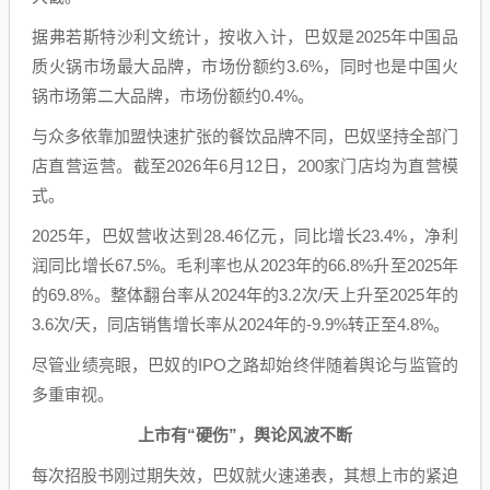
据弗若斯特沙利文统计，按收入计，巴奴是2025年中国品
质火锅市场最大品牌，市场份额约3.6%，同时也是中国火
锅市场第二大品牌，市场份额约0.4%。
与众多依靠加盟快速扩张的餐饮品牌不同，巴奴坚持全部门
店直营运营。截至2026年6月12日，200家门店均为直营模
式。
2025年，巴奴营收达到28.46亿元，同比增长23.4%，净利
润同比增长67.5%。毛利率也从2023年的66.8%升至2025年
的69.8%。整体翻台率从2024年的3.2次/天上升至2025年的
3.6次/天，同店销售增长率从2024年的-9.9%转正至4.8%。
尽管业绩亮眼，巴奴的IPO之路却始终伴随着舆论与监管的
多重审视。
上市有“硬伤”，舆论风波不断
每次招股书刚过期失效，巴奴就火速递表，其想上市的紧迫