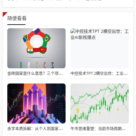
随便看看
金砖国家是什么意思？三个项目看懂金砖本质：不是慈善团，而是利益共同体
中控技术TPT 2横空出世：工业AI新核爆点
赤字本质拆解：从个人到国家的收支逻辑，一文读懂良性与恶性赤字边界
牛市思维重塑：当前市场周期与投资者策略转型