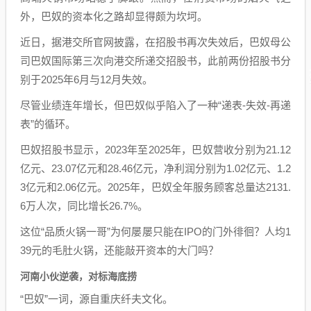
外，巴奴的资本化之路却显得颇为坎坷。
近日，据港交所官网披露，在招股书再次失效后，巴奴母公
司巴奴国际第三次向港交所递交招股书，此前两份招股书分
别于2025年6月与12月失效。
尽管业绩连年增长，但巴奴似乎陷入了一种“递表-失效-再递
表”的循环。
巴奴招股书显示，2023年至2025年，巴奴营收分别为21.12
亿元、23.07亿元和28.46亿元，净利润分别为1.02亿元、1.2
3亿元和2.06亿元。2025年，巴奴全年服务顾客总量达2131.
6万人次，同比增长26.7%。
这位“品质火锅一哥”为何屡屡只能在IPO的门外徘徊？人均1
39元的毛肚火锅，还能敲开资本的大门吗？
河南小伙逆袭，对标海底捞
“巴奴”一词，源自重庆纤夫文化。