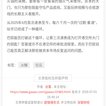
火锅的沸腾，要靠每一张餐桌的烟火气来维持。资本的大
门，也只为那些既能守住产品底线，又能玩转规模与合规游
戏的长期主义者敞开。
从2025年6月首次递表至今，每六个月一次的“过期-重递”，
似乎已经成了一种循环。
巴奴能否打破这个循环，让第三次递表成为打开港交所大门
的钥匙？答案或许不在港交所的审批流程里，而在于巴奴自
己能否真正解决那些被资本市场反复追问的问题。
火锅
亿元
标签：
文章版权及转载声明
访客
作者:
本文地址：
https://www.gaaao.com/gaaao/37465.html
发布于 2026-07-01
18:49:14
超链接形式
深链财经
文章转载或复制请以
并注明出处