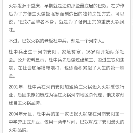
火锅发源于重庆，早期就是江边那些最底层的巴奴，在劳作
后为了方便生火做饭驱寒而创造出的独特烹饪方式。可以
说，“巴奴”品牌名本身，就是为了强调正宗的重庆火锅风
味。
不过，巴奴火锅的老板杜中兵，却是一个河南人。
杜中兵出生于河南安阳，家境贫寒，16岁就开始闯荡社
会。公开资料显示，杜中兵先后做过建筑工、卖过生铁和焦
炭，在社会底层摸爬滚打，也逐渐积累起了人生的第一桶
金。
2001年，杜中兵在河南安阳加盟德庄火锅迈入火锅餐饮行
业，后因未能如愿成为德庄火锅河南地区总代理，他决定创
建自主火锅品牌。
2004年元旦，杜中兵的第一家巴奴火锅店在河南安阳第一
中学旁正式开业。仅用一两年时间，巴奴就成了安阳最火的
火锅品牌。