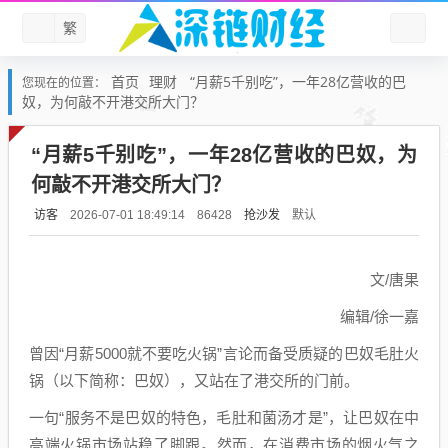
繁
首页
理财
“月薪5千别吃”，一年28亿营收的巴
您现在的位置：
奴，为何敲不开港交所大门？
“月薪5千别吃”，一年28亿营收的巴奴，为
何敲不开港交所大门？
访客
抢沙发
默认
2026-07-01 18:49:14
86428
文/唐果
编辑/徐一嘉
曾因“月薪5000就不要吃火锅”言论而备受质疑的巴奴毛肚火
锅（以下简称：巴奴），又站在了港交所的门前。
一句“服务不是巴奴的特色，毛肚和菌汤才是”，让巴奴在中
高端火锅市场站稳了脚跟。然而，在消费市场的烟火气之