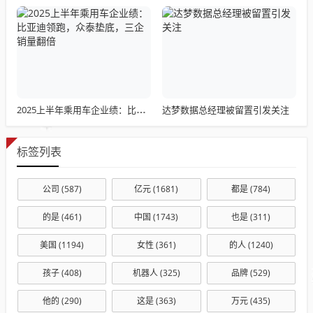
达梦数据总经理被留置引发关注
2025上半年乘用车企业绩：比亚迪领跑，众泰垫底，三企销量翻倍
标签列表
公司
(587)
亿元
(1681)
都是
(784)
的是
(461)
中国
(1743)
也是
(311)
美国
(1194)
女性
(361)
的人
(1240)
孩子
(408)
机器人
(325)
品牌
(529)
他的
(290)
这是
(363)
万元
(435)