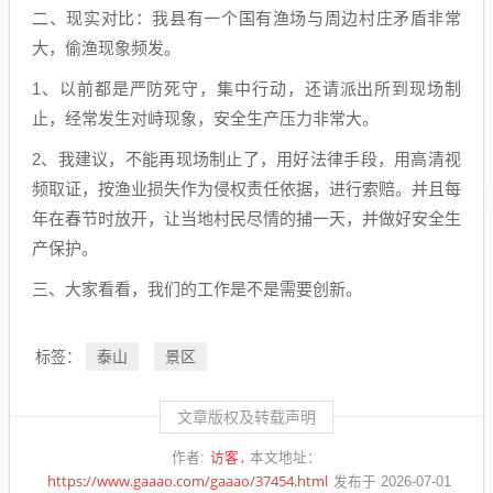
二、现实对比：我县有一个国有渔场与周边村庄矛盾非常
大，偷渔现象频发。
1、以前都是严防死守，集中行动，还请派出所到现场制
止，经常发生对峙现象，安全生产压力非常大。
2、我建议，不能再现场制止了，用好法律手段，用高清视
频取证，按渔业损失作为侵权责任依据，进行索赔。并且每
年在春节时放开，让当地村民尽情的捕一天，并做好安全生
产保护。
三、大家看看，我们的工作是不是需要创新。
泰山
景区
标签：
文章版权及转载声明
访客
作者:
本文地址：
https://www.gaaao.com/gaaao/37454.html
发布于 2026-07-01