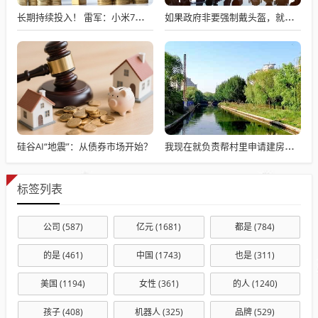
长期持续投入！ 雷军：小米7篇论文入选国际顶级会议AAAI
如果政府非要强制戴头盔，就得先让电动自行车有个放头盔的地方
硅谷AI“地震”：从债券市场开始？
我现在就负责帮村里申请建房的工作，现在村里不是盖不起，是没地没指标！
标签列表
公司
(587)
亿元
(1681)
都是
(784)
的是
(461)
中国
(1743)
也是
(311)
美国
(1194)
女性
(361)
的人
(1240)
孩子
(408)
机器人
(325)
品牌
(529)