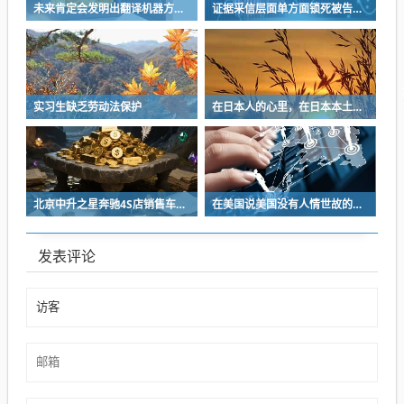
未来肯定会发明出翻译机器方便人们交流
证据采信层面单方面锁死被告抗辩渠道
实习生缺乏劳动法保护
在日本人的心里，在日本本土出生的日本人才是最正宗的日本人
北京中升之星奔驰4S店销售车辆作出虚假说明被罚1.2万元
在美国说美国没有人情世故的，那是没到能体会人情世故的地步
发表评论