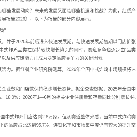
有哪些发展动向？未来的发展又面临哪些机遇和挑战？为此，红餐产
展报告2026》。以下为报告的部分内容展示。
质”
，并于2020年前后进入快速发展期。与快速发展期初期以门店扩张
，中式炸鸡品类在保持较快增长势头的同时，赛道竞争也逐步由“品类
效率以及供应链能力正成为决定品牌竞争力的关键因素。
活力。据红餐产业研究院测算，2026年全国中式炸鸡市场规模将达
企业数和门店数保持稳步增长态势。据企查查数据，2025年全国中
18.9%；2026年1—6月的相关企业注册量和存量同比分别增长44.
全国中式炸鸡门店达到2.8万家。但从赛道整体来看，当前中式炸鸡赛
下的品牌占比达到95.7%，连锁化率和市场集中度仍有较大的提升空