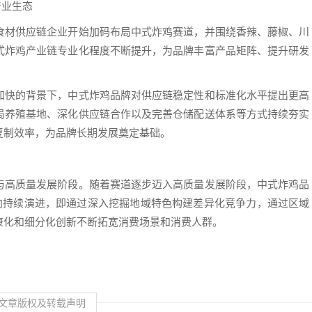
产业生态
食材供应链企业开始加码布局中式炸鸡赛道，并围绕香辣、藤椒、川
式炸鸡产业链专业化程度不断提升，为品牌丰富产品矩阵、提升研发
加快的背景下，中式炸鸡品牌对供应链稳定性和标准化水平提出更高
局养殖基地、深化供应链合作以及完善仓储配送体系等方式持续夯实
复制效率，为品牌长期发展奠定基础。
与高质量发展阶段。随着赛道逐步迈入高质量发展阶段，中式炸鸡品
方向持续演进，即通过深入挖掘地域特色构建差异化竞争力，通过区域
康化和细分化创新不断拓宽消费场景和消费人群。
文章版权及转载声明