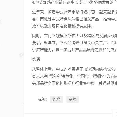
4.中式炸鸡产业链已逐步形成上下游协同发展的
近年来，随着中式炸鸡市场持续扩容，越来越多
香、南乳等中式特色风味推出相关产品，推动中
效率以及实现标准化复制提供支撑。
同时，在门店规模不断扩大以及跨区域发展步伐
要求。近年来，不少品牌通过建设中央工厂、布
供应链能力，进一步提升产品品质稳定性和门店
结语
从整体上看，中式炸鸡赛道正加速迈向结构优化
类未来有望沿着“特色化、全国化、精细化”的
头部品牌全国化扩张提升行业集中度，并通过健
炸鸡
品牌
标签：