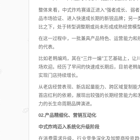
整体来看，中式炸鸡赛道正进入“强者成长、弱
品市场验证、进入快速成长期的新锐品牌；另一
比之下，处于转型调整期或尚未形成成熟经营模
在这一过程中，一批兼具产品特色、运营能力和
的代表。
比如老韩煸鸡，其在“三炸一煸”工艺基础上，
场欢迎。经历了早间的快速成长期后，目前老韩
实现门店持续增长。
从老店经营表现、新店起量能力、跨区域复制能
首店红利的依赖，展现出较强的长期经营能力和
力的长生命周期品牌演进。
02.产品精细化、营销互动化
中式炸鸡迈入系统化升级阶段
在消费需求升级、行业竞争深化及加盟商投资趋