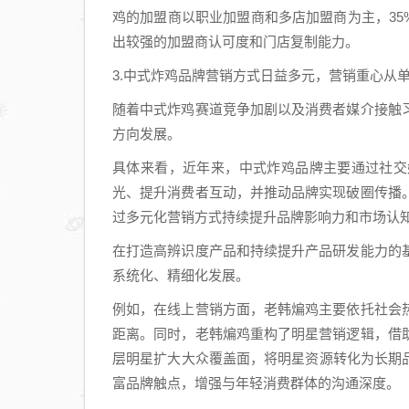
鸡的加盟商以职业加盟商和多店加盟商为主，35%
出较强的加盟商认可度和门店复制能力。
3.中式炸鸡品牌营销方式日益多元，营销重心从
随着中式炸鸡赛道竞争加剧以及消费者媒介接触
方向发展。
具体来看，近年来，中式炸鸡品牌主要通过社交
光、提升消费者互动，并推动品牌实现破圈传播
过多元化营销方式持续提升品牌影响力和市场认
在打造高辨识度产品和持续提升产品研发能力的
系统化、精细化发展。
例如，在线上营销方面，老韩煸鸡主要依托社会
距离。同时，老韩煸鸡重构了明星营销逻辑，借
层明星扩大大众覆盖面，将明星资源转化为长期
富品牌触点，增强与年轻消费群体的沟通深度。