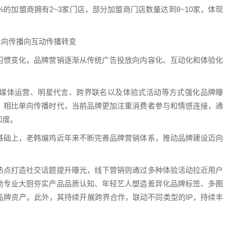
的加盟商拥有2~3家门店，部分加盟商门店数量达到8~10家，体现
单向传播向互动传播转变
习惯变化，品牌营销逐渐从传统广告投放向内容化、互动化和体验化
媒体运营、明星代言、跨界联名以及体验式活动等方式强化品牌曝
。相比单向传播时代，当前品牌更加注重消费者参与和情感连接，通
知度。
基础上，老韩煸鸡近年来不断完善品牌营销体系，推动品牌建设迈向
热点打造社交话题提升曝光，线下营销则通过多种体验活动拉近用户
助专业大厨夯实产品品质认知、年轻艺人塑造差异化品牌标签、多圈
品牌资产。此外，其持续开展跨界合作，联动不同类型的IP，持续丰