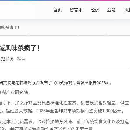
首页
留言本
经济
金融
商
风味杀疯了！
地域风味杀疯了！
抢沙发
默认
研究院与老韩煸鸡联合发布了《中式炸鸡品类发展报告2026》。
：红餐产业研究院。
推动下，加之炸鸡品类具备标准化程度高、运营模式相对轻量、供应
据红餐大数据，2026年全国炸鸡市场规模有望突破1,300亿元。
立足本土消费需求，通过挖掘地方风味、融合传统饮食文化以及打造
道路，并正逐渐成为推动炸鸡赛道增长的重要力量。