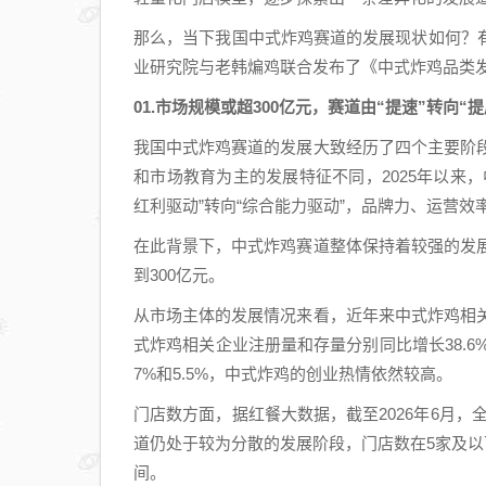
那么，当下我国中式炸鸡赛道的发展现状如何？
业研究院与老韩煸鸡联合发布了《中式炸鸡品类发
01.市场规模或超300亿元，赛道由“提速”转向“提
我国中式炸鸡赛道的发展大致经历了四个主要阶段
和市场教育为主的发展特征不同，2025年以来
红利驱动”转向“综合能力驱动”，品牌力、运营
在此背景下，中式炸鸡赛道整体保持着较强的发展
到300亿元。
从市场主体的发展情况来看，近年来中式炸鸡相关
式炸鸡相关企业注册量和存量分别同比增长38.6%、
7%和5.5%，中式炸鸡的创业热情依然较高。
门店数方面，据红餐大数据，截至2026年6月，
道仍处于较为分散的发展阶段，门店数在5家及以
间。