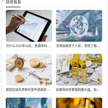
随便看看
为什么2022年以后，普通本科招生男女比例数据没有了？
法律由服务于人民，变成了服务于法学届
我现在就负责帮村里申请建房的工作，现在村里不是盖不起，是没地没指标！
如果政府非要强制戴头盔，就得先让电动自行车有个放头盔的地方