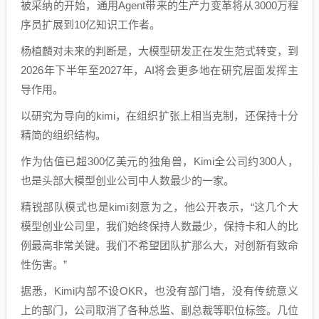
被采纳的开始，通用Agent带来的生产力变革将从3000万程
序员扩展到10亿知识工作者。
杨植麟对未来的判断是，大模型研发正在发生范式转变，到
2026年下半年至2027年，AI将会更多地在研究层面发挥主
导作用。
以研究为导向的kimi，在组织扩张上相当克制，还保持十分
精简的组织结构。
作为估值已超300亿美元的独角兽，Kimi全公司约300人，
也是头部大模型创业公司中人数最少的一家。
精锐部队模式也是kimi刻意为之，他公开表示，“这几个大
模型创业公司里，我们始终保持人数最少，保持卡和人的比
例最高非常关键。我们不希望团队扩那么大，对创新有致命
性伤害。”
据悉，Kimi内部不设OKR，也没有部门墙，没有传统意义
上的部门，公司取消了各种总监、副总裁等职位标签。几位