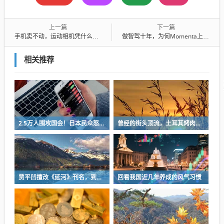
上一篇
下一篇
手机卖不动，运动相机凭什么逆势上涨？
做智驾十年，为何Momenta上市换锚？
相关推荐
2.5万人围攻国会！日本民众怒了：让她下台！
曾经的街头顶流，土耳其烤肉为什么消失了？
贾平凹擅改《延河》刊名，到底错在哪里？这三点才是问题的关键
回看我国近几年养成的风气习惯