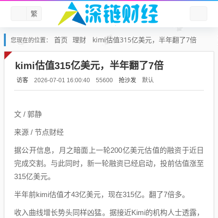
繁
首页
理财
kimi估值315亿美元，半年翻了7倍
您现在的位置：
kimi估值315亿美元，半年翻了7倍
访客
抢沙发
默认
2026-07-01 16:00:40
55600
文 / 郭静
来源 / 节点财经
据公开信息，月之暗面上一轮200亿美元估值的融资于近日
完成交割。与此同时，新一轮融资已经启动，投前估值涨至
315亿美元。
半年前kimi估值才43亿美元，现在315亿。翻了7倍多。
收入曲线增长势头同样凶猛。据接近Kimi的机构人士透露，