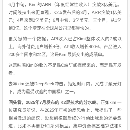
6月中旬，Kimi的ARR（年度经常性收入）突破3亿美元。
时间线拉出来更直观，K2.5发布后的3月，ARR突破1亿美
元；4月来到2亿美元；6月中旬，3亿美元。三个月，从1亿
到3亿。这个增速在全球AI公司里都算快的。
更关键的一个数据，API收入已占Kimi整体收入的7成以
上，海外付费用户增长4倍、API收入增长400%、产品进入
200多个国家和地区。这是Kimi最新交出的成绩单。
这意味着Kimi的收入不是靠C端订阅撑起来的，而是靠开发
者。
去年kimi还被DeepSeek冲击，短短时间内，又成了聚光灯
下，成为最受欢迎的中国模厂之一。
回头看，2025年7月发布的 K2是技术的分水岭。
正如kimi一
位研究员所说，在2025年年初的反思会上，我提出了一些
相当激进的建议，没想到植麟后续的行动比我想的还要激
进，比如不再更新K1系列模型，集中资源搞基础算法和K