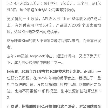
元；4月来到2亿美元；6月中旬，3亿美元。三个月，从1亿
到3亿。这个增速在全球AI公司里都算快的。
更关键的一个数据，API收入已占Kimi整体收入的7成以
上，海外付费用户增长4倍、产品进入200多个国家和地
区。这是Kimi最新交出的成绩单。
这意味着Kimi的收入不是靠C端订阅撑起来的，而是靠开发
者。
去年kimi还被DeepSeek冲击，短短时间内，又成了聚光灯
下，成为最受欢迎的中国模厂之一。
回头看，2025年7月发布的 K2是技术的分水岭。
正如kimi一
位研究员所说，在2025年年初的反思会上，我提出了一些
相当激进的建议，没想到植麟后续的行动比我想的还要激
进，比如不再更新K1系列模型，集中资源搞基础算法和K
2。
可以说，杨植麟放弃K1开始做K2这个决定，对公司站位至