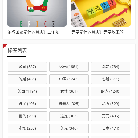
金砖国家是什么意思？三个项目看懂金砖本质：不是慈善团，而是利益共同体
赤字是什么意思？赤字政策的双刃剑效应
标签列表
公司
(587)
亿元
(1681)
都是
(784)
的是
(461)
中国
(1743)
也是
(311)
美国
(1194)
女性
(361)
的人
(1240)
孩子
(408)
机器人
(325)
品牌
(529)
他的
(290)
这是
(363)
万元
(435)
市场
(257)
美元
(346)
日本
(474)