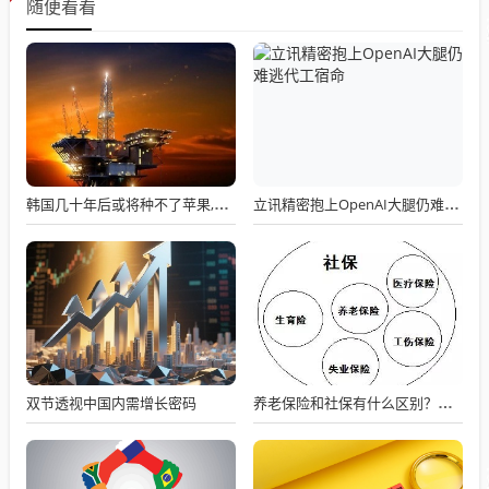
随便看看
韩国几十年后或将种不了苹果,冬季低温天数减23天，苹果遭遇"冬眠危机"
立讯精密抱上OpenAI大腿仍难逃代工宿命
双节透视中国内需增长密码
养老保险和社保有什么区别？缴费方式大不同：单位代缴VS自主选择