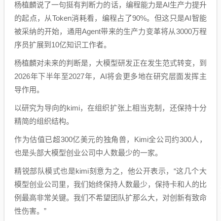
杨植麟说了一句挺有判断力的话，编程能力是AI生产力提升
的起点，从Token消耗看，编程占了90%。但这只是AI智能
被采纳的开始，通用Agent带来的生产力变革将从3000万程
序员扩展到10亿知识工作者。
杨植麟对未来的判断是，大模型研发正在发生范式转变，到
2026年下半年至2027年，AI将会更多地在研究层面发挥主
导作用。
以研究为导向的kimi，在组织扩张上相当克制，还保持十分
精简的组织结构。
作为估值已超300亿美元的独角兽，Kimi全公司约300人，
也是头部大模型创业公司中人数最少的一家。
精锐部队模式也是kimi刻意为之，他公开表示，“这几个大
模型创业公司里，我们始终保持人数最少，保持卡和人的比
例最高非常关键。我们不希望团队扩那么大，对创新有致命
性伤害。”