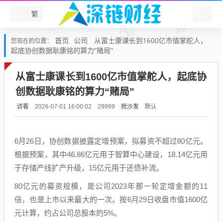
繁
首页
公司
从富士康课长到1600亿市值掌舵人，
您现在的位置：
起底协创数据耿康铭的算力“赌局”
从富士康课长到1600亿市值掌舵人，起底协
创数据耿康铭的算力“赌局”
访客
抢沙发
默认
2026-07-01 16:00:02
29999
6月26日，协创数据披露定增预案，拟募资不超过80亿元。
根据预案，其中46.86亿元用于智算中心建设，18.14亿元用
于存储产线扩产升级，15亿元用于还债补流。
80亿元的募资规模，是公司2023年那一轮定增金额的11
倍，也是上市以来最大的一次。按6月29日收盘市值1600亿
元计算，约占公司总股本的5%。