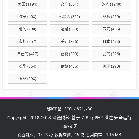
美国
(1194)
女性
(361)
的人
(1240)
孩子
(408)
机器人
(325)
品牌
(529)
他的
(290)
这是
(363)
万元
(435)
市场
(257)
美元
(346)
日本
(474)
自己的
(427)
智能
(300)
我的
(326)
模型
(364)
伊朗
(476)
河北
(290)
毒品
(298)
鄂ICP备18001482号-36
深链财经
Z-BlogPHP
Copyright
2018-2018
基于
搭建 安全运行
3699
天
页面耗时：0.023 秒
数据查询：15 次
占用内存：1.15 MB