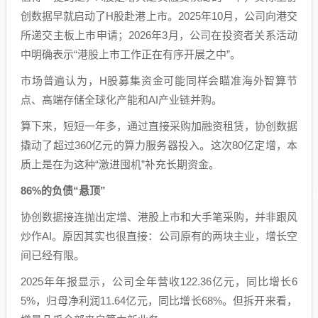
创数据早就启动了H股赴港上市。2025年10月，公司向港交
所递交主板上市申请；2026年3月，公司在投资者关系活动
中明确表示“港股上市工作正在有序开展之中”。
市场普遍认为，H股募集资金可能同样会瞄准海外智算节
点、高端存储全球化产能和AI产业链并购。
算下来，短短一年多，通过直接采购加融资租赁，协创数据
撬动了超过360亿元的算力服务器投入。这次80亿定增，本
质上是在为这种“激进囤机”补充长期资金。
86%的负债“悬顶”
协创数据接连抛出定增、港股上市和大手笔采购，并非跟风
炒作AI。原因其实也很直接：公司原有的两块主业，增长空
间已经有限。
2025年年报显示，公司全年营收122.36亿元，同比增长6
5%，归母净利润11.64亿元，同比增长68%。但拆开来看，