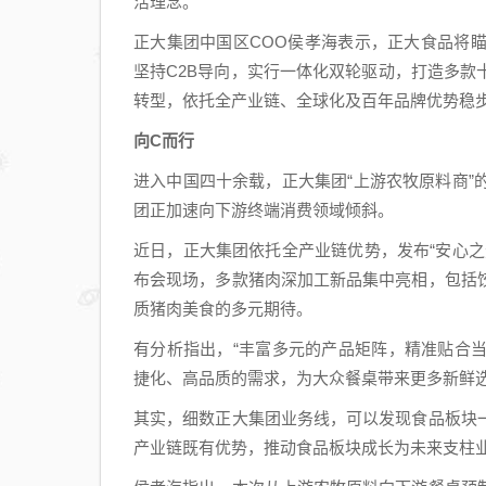
活理念。
正大集团中国区COO侯孝海表示，正大食品将
坚持C2B导向，实行一体化双轮驱动，打造多
转型，依托全产业链、全球化及百年品牌优势稳
向C而行
进入中国四十余载，正大集团“上游农牧原料商
团正加速向下游终端消费领域倾斜。
近日，正大集团依托全产业链优势，发布“安心
布会现场，多款猪肉深加工新品集中亮相，包括
质猪肉美食的多元期待。
有分析指出，“丰富多元的产品矩阵，精准贴合
捷化、高品质的需求，为大众餐桌带来更多新鲜选
其实，细数正大集团业务线，可以发现食品板块
产业链既有优势，推动食品板块成长为未来支柱