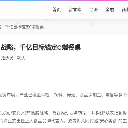
首页
留言本
经济
金融
商
略，千亿目标锚定C端餐桌
”战略，千亿目标锚定C端餐桌
抢沙发
默认
的投资布局，产业已覆盖种植、饲料、养殖、食品深加工、零售等多个
发布“安心之选”品牌战略，旨在推动业务转型，并构建“从农场到餐
海清正式出任正大食品品牌代言人，双方将共同传递“安心美食”的生