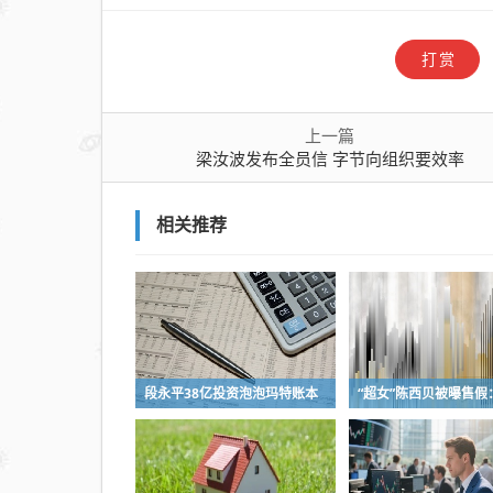
打赏
上一篇
梁汝波发布全员信 字节向组织要效率
相关推荐
段永平38亿投资泡泡玛特账本