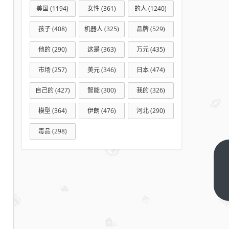
美国
(1194)
女性
(361)
的人
(1240)
孩子
(408)
机器人
(325)
品牌
(529)
他的
(290)
这是
(363)
万元
(435)
市场
(257)
美元
(346)
日本
(474)
自己的
(427)
智能
(300)
我的
(326)
模型
(364)
伊朗
(476)
河北
(290)
毒品
(298)
风格
漂移
成“胜
下一
篇
负
手”？
消费