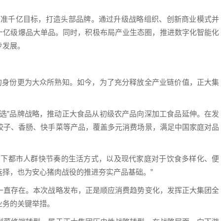
瞄准千亿目标，打造头部品牌。通过升级战略组织、创新商业模式并
款十亿级爆品大单品。同时，积极布局产业生态圈，推进数字化智能化
步发展。
”的身份更为大众所熟知。如今，为了充分释放全产业链价值，正大集
之选”品牌战略，推动正大食品从初级农产品向深加工食品延伸。在发
饺子、香肠、快手菜等产品，覆盖多元消费场景，满足中国家庭对品
当下都市人群快节奏的生活方式，以及现代家庭对于饮食多样化、便
择，也为安心猪肉战役的推进夯实产品基础。”
一直存在。本次战略发布，正是顺应消费趋势变化，发挥正大集团全
业务的关键举措。