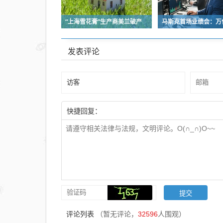
“上海雪花膏”生产商美兰破产
发表评论
快捷回复：
评论列表
（暂无评论，
32596
人围观）