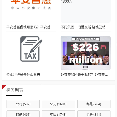
平安普惠借钱可靠吗？平安普惠适合谁
不同集团二闯港交所 烧钱营销研发薄弱 创始人转股套现4800万
资本利得税是什么意思
证券交易所是干嘛的？证券交易所有什么作用
标签列表
公司
(587)
亿元
(1681)
都是
(784)
的是
(461)
中国
(1743)
也是
(311)