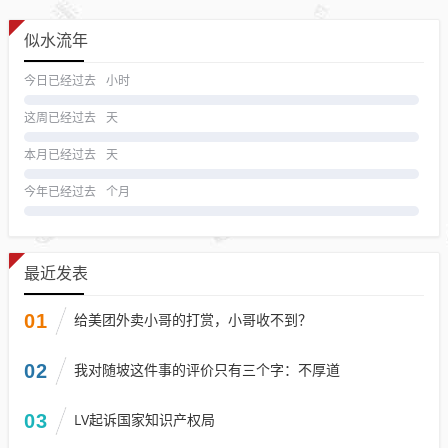
似水流年
今日已经过去
小时
这周已经过去
天
本月已经过去
天
今年已经过去
个月
最近发表
01
给美团外卖小哥的打赏，小哥收不到？
02
我对随坡这件事的评价只有三个字：不厚道
03
LV起诉国家知识产权局