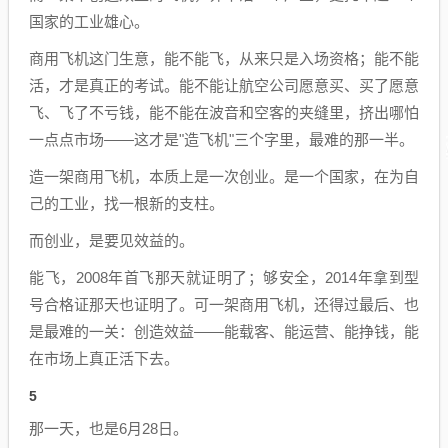
国家的工业雄心。
商用飞机这门生意，能不能飞，从来只是入场资格；能不能
活，才是真正的考试。能不能让航空公司愿意买、买了愿意
飞、飞了不亏钱，能不能在波音和空客的夹缝里，挤出哪怕
一点点市场——这才是"造飞机"三个字里，最难的那一半。
造一架商用飞机，本质上是一次创业。是一个国家，在为自
己的工业，找一根新的支柱。
而创业，是要见效益的。
能飞，2008年首飞那天就证明了；够安全，2014年拿到型
号合格证那天也证明了。可一架商用飞机，还得过最后、也
是最难的一关：创造效益——能载客、能运营、能挣钱，能
在市场上真正活下去。
5
那一天，也是6月28日。