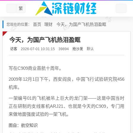
繁
首页
理财
今天，为国产飞机热泪盈眶
您现在的位置：
今天，为国产飞机热泪盈眶
访客
抢沙发
默认
2026-07-01 10:31:15
39894
写在C909商业首航十周年。
2009年12月1日下午，西安阎良，中国飞行试验研究院456
机库。
一架编号01的飞机被吊上巨大的龙门架——这是中国当时
正在研制的支线客机ARJ21、也就是今天的C909，专门用
来做地面强度试验的一架飞机。
图自：航空知识