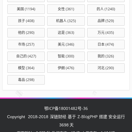
美国
(1194)
女性
(361)
的人
(1240)
孩子
(408)
机器人
(325)
品牌
(529)
他的
(290)
这是
(363)
万元
(435)
市场
(257)
美元
(346)
日本
(474)
自己的
(427)
智能
(300)
我的
(326)
模型
(364)
伊朗
(476)
河北
(290)
毒品
(298)
鄂ICP备18001482号-36
深链财经
Z-BlogPHP
Copyright
2018-2018
基于
搭建 安全运行
3698
天