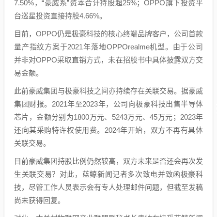
7.50%，“豪威系”资本合计持股超25%；OPPO旗下投资平
台巡星投资直接持股4.66%。
目前，OPPO仍是极豪科技的核心终端品牌客户，公司首款
量产指纹方案于2021年落地OPPOrealme机型。由于公司
并非对OPPO采取直销方式，未在招股书中具体披露双方交
易金额。
此前豪威集团与极豪科技之间亦持续存在关联交易。据豪威
集团财报。2021年至2023年，公司向极豪科技出售半导体
芯片，金额分别为1800万元、5243万元、45万元；2023年
还向其采购特许权使用费。2024年开始，双方不再有具体
关联交易。
目前豪威集团持股比例仍然较高，双方未来是否还会再次发
生关联交易？对此，蓝鲸新闻记者多次致电并致函极豪科
技，尽管工作人员表示会有专人处理邮件问题，但截至发稿
尚未获得回复。