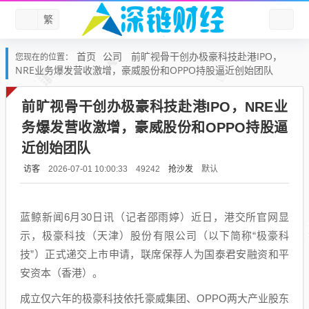
繁
首页
公司
前旷视骨干创办极豪科技赴港IPO，
您现在的位置：
NRE业务爆发营收激增，豪威股份和OPPO持股逼近创始团队
前旷视骨干创办极豪科技赴港IPO，NRE业
务爆发营收激增，豪威股份和OPPO持股逼
近创始团队
访客
抢沙发
默认
2026-07-01 10:00:33
49242
蓝鲸新闻6月30日讯（记者邵雨婷）近日，港交所官网显
示，极豪科技（天津）股份有限公司（以下简称“极豪科
技”）正式递交上市申请，联席保荐人为国泰君安融资和平
安资本（香港）。
成立仅六年的极豪科技依托豪威集团、OPPO两大产业股东