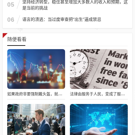
坚持经济转型，稳住甚至增加大多数人的收入和预期，这
05
是当前的挑战
06
语言的溃逃：当过度审查把“出生”逼成禁忌
随便看看
如果政府非要强制戴头盔，就得先让电动自行车有个放头盔的地方
法律由服务于人民，变成了服务于法学届