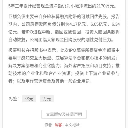
5年三年累计经营现金流净额仍为小幅净流出约2170万元。
巨额负债主要来自多轮私募融资附带的可赎回优先股。报告
期内，公司录得赎回负债分别为4.17亿元、6.05亿元、6.34
亿元。若IPO进程中断、撤回或被驳回，投资人赎回条款将
自动恢复，公司面临大额现金回购股权的刚性兑付压力。
极豪科技在招股书中表示，此次IPO募集所得资金净额将主
要用于感知交互大模型、底层算法平台和核心技术的研发；
解决方案部署和商业化能力；海外客户拓展和项目支持；推
动技术的产业化和整合产业资源；投资上下游产业链参与
者；以及用作营运资金及其他一般企业用途。
亿元
万元
标签：
文章版权及转载声明
访客
作者:
本文地址：