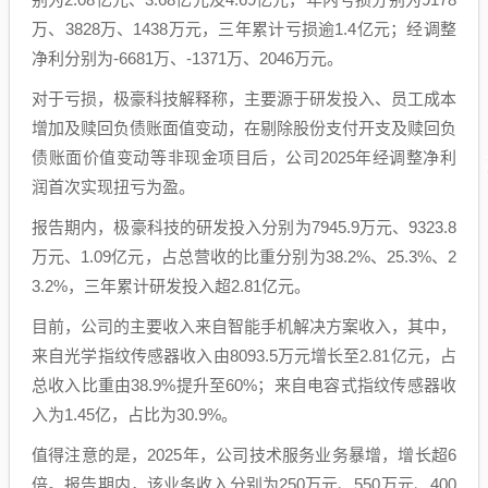
万、3828万、1438万元，三年累计亏损逾1.4亿元；经调整
净利分别为-6681万、-1371万、2046万元。
对于亏损，极豪科技解释称，主要源于研发投入、员工成本
增加及赎回负债账面值变动，在剔除股份支付开支及赎回负
债账面价值变动等非现金项目后，公司2025年经调整净利
润首次实现扭亏为盈。
报告期内，极豪科技的研发投入分别为7945.9万元、9323.8
万元、1.09亿元，占总营收的比重分别为38.2%、25.3%、2
3.2%，三年累计研发投入超2.81亿元。
目前，公司的主要收入来自智能手机解决方案收入，其中，
来自光学指纹传感器收入由8093.5万元增长至2.81亿元，占
总收入比重由38.9%提升至60%；来自电容式指纹传感器收
入为1.45亿，占比为30.9%。
值得注意的是，2025年，公司技术服务业务暴增，增长超6
倍。报告期内，该业务收入分别为250万元、550万元、400