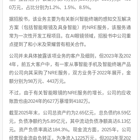
0万元，占比分别为1.2%、1.5%、8.5%。
据招股书，该业务主要为有关新兴智能终端的感知交互解决
方案（包括智能眼镜及具身智能）的NRE服务，该服务通
常为一次性开发工程项目。在AI眼镜领域，招股书中公司重
点提到了和小米及荣耀曾有相关合作。
公司并未具体披露该项业务的客户及细则，但2023年及202
4年，前五大客户中，有一家从事智能手机及智能终端产品
的公司向其采购了NRE服务，双方业务于2022年展开，金
额分别为98万元、443万元。
不过，由于有关智能眼镜的NRE服务的增长，公司的应收
账款也由2024年的627万暴增到4182万。
截至2025年末，公司总资产约为2.65亿元，总负债约8.59亿
元，负债净额约为5.89亿元，其中流动负债净额高达6.13亿
元。资产负债率高达184.3%。现金流方面，2025年，公司
经营现金流由负转正，为净流入1225万元，但2023年至202