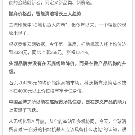
家的追随创新者，到定义新品类、新赛道。
抛弃价格战，智能清洁增长三大趋势
主流印象中“扫地机器人内卷”，但今年以来，一个相反的现
象出现了。
根据奥维云网数据，今年第一季度，扫地机器人线上均价达
到3328元，同比上涨368元，涨幅12.4%。
头部品牌并没有在无底线地降价，而是在做产品结构的升
级。
石头以4298元的均价领跑高端市场，科沃斯靠滚筒活水技
术在4000元以上价位段牢牢卡住身位。
中国品牌之所以能在高端市场站住脚，是在定义产品的能力
上实现了飞跃。
从无线化到AI导航，从全能基站到多机协同，今天，全球消
费者对“一台好的扫地机器人应该具备什么功能”的认知，很