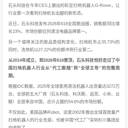
石头科技在今年CES上展出的轮足扫地机器人G-Rover，让
行业第一次看到扫地机长出腿的新形态。
近日，石头科技发布2026年618全周期战报，销售额同比增
长23%，市场份额位列清洁电器品牌第一。
另一个值得关注的是品类结构变化，扫地机市占35.73%的
同时，洗地机以27.22%的份额冲到行业第二。
从2014年成立，到2026年618登顶，石头科技恰好走过了中
国扫地机器人行业从“代工跟随”到“全球主导”的完整周
期。
根据IDC数据，2025年全球家用清洁机器人出货量达3272万
台，全球前五大厂商（石头科技、科沃斯、追觅、小米、云
鲸）全部来自中国，合计占据约54.6%的市场份额。
不仅如此，美国品牌iRobot，这家2002年推出全球首款量产
扫地机器人的行业先驱，也被中国“代工厂”深圳杉川集团反
向收购了。