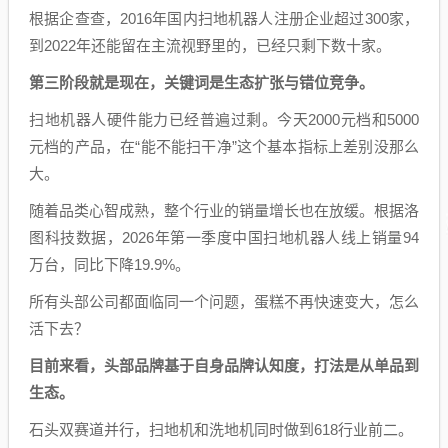
根据企查查，2016年国内扫地机器人注册企业超过300家，
到2022年还能留在主流视野里的，已经只剩下数十家。
第三阶段就是现在，关键词是生态扩张与错位竞争。
扫地机器人硬件能力已经普遍过剩。今天2000元档和5000
元档的产品，在“能不能扫干净”这个基本指标上差别没那么
大。
随着品类心智成熟，整个行业的销量增长也在放缓。根据洛
图科技数据，2026年第一季度中国扫地机器人线上销量94
万台，同比下降19.9%。
所有头部公司都面临同一个问题，蛋糕不再快速变大，怎么
活下去？
目前来看，头部品牌基于自身品牌认知度，打法是从单品到
生态。
石头双赛道并行，扫地机和洗地机同时做到618行业前二。