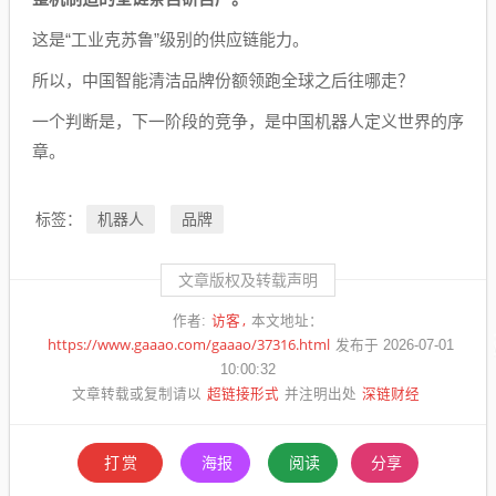
这是“工业克苏鲁”级别的供应链能力。
所以，中国智能清洁品牌份额领跑全球之后往哪走？
一个判断是，下一阶段的竞争，是中国机器人定义世界的序
章。
机器人
品牌
标签：
文章版权及转载声明
访客
作者:
本文地址：
https://www.gaaao.com/gaaao/37316.html
发布于 2026-07-01
10:00:32
超链接形式
深链财经
文章转载或复制请以
并注明出处
打赏
海报
阅读
分享