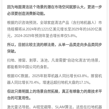
因为地面清洁这个场景的潜在市场空间就那么大，更进一步
必须要创造消费新动能。
根据灼识咨询预测，全球家庭清洁产品（含扫地机器人）市
场规模将从2024年的1221亿美元增长至2029年的1620亿美
元，2024-2029年预测年复合增长率仅5.8%。
所以，目前比较主流的想法是，从单一品类走向多品类同步
突破。
扫地、擦窗、割草、泳池，凡是需要“自动化清洁”的场景，
都能看到中国公司的身影。
根据IDC数据，2025年割草机器人同比增长63.8%，擦窗机
器人同比增长70.4%，增速远超扫地机大盘的17.1%。
但这只是明面上的场景自然拓展，真正有想象力的是技术平
台的可复用性。
激光雷达导航、AI视觉避障、SLAM算法，这些在扫地机器