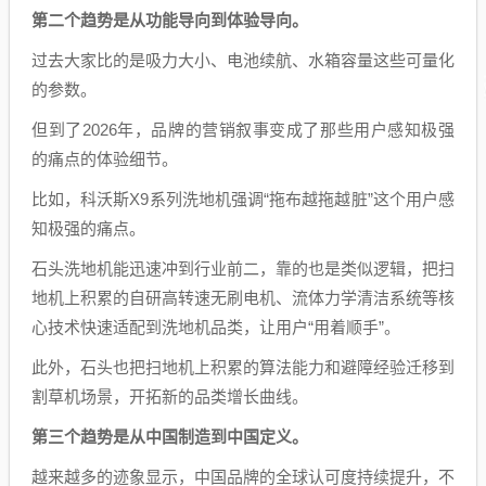
第二个趋势是从功能导向到体验导向。
过去大家比的是吸力大小、电池续航、水箱容量这些可量化
的参数。
但到了2026年，品牌的营销叙事变成了那些用户感知极强
的痛点的体验细节。
比如，科沃斯X9系列洗地机强调“拖布越拖越脏”这个用户感
知极强的痛点。
石头洗地机能迅速冲到行业前二，靠的也是类似逻辑，把扫
地机上积累的自研高转速无刷电机、流体力学清洁系统等核
心技术快速适配到洗地机品类，让用户“用着顺手”。
此外，石头也把扫地机上积累的算法能力和避障经验迁移到
割草机场景，开拓新的品类增长曲线。
第三个趋势是从中国制造到中国定义。
越来越多的迹象显示，中国品牌的全球认可度持续提升，不