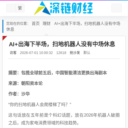
繁
首页
理财
AI+出海下半场，扫地机器人没有中场
您现在的位置：
休息
AI+出海下半场，扫地机器人没有中场休息
访客
抢沙发
默认
2026-07-01 10:00:32
12618
摘要：包揽全球前五后，中国智能清洁更换出海剧本
来源：朝阳资本论
作者：沙华
“你的扫地机器人会爬楼梯了吗？”
这句话放在五年前是个科幻话题，放在2026年机器人破圈
之后，成为家电消费领域的科技趋势。