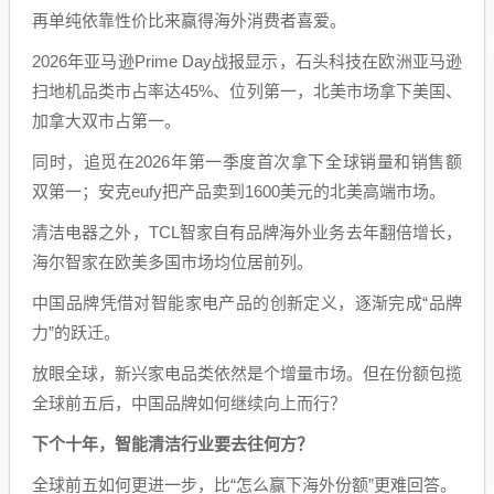
再单纯依靠性价比来赢得海外消费者喜爱。
2026年亚马逊Prime Day战报显示，石头科技在欧洲亚马逊
扫地机品类市占率达45%、位列第一，北美市场拿下美国、
加拿大双市占第一。
同时，追觅在2026年第一季度首次拿下全球销量和销售额
双第一；安克eufy把产品卖到1600美元的北美高端市场。
清洁电器之外，TCL智家自有品牌海外业务去年翻倍增长，
海尔智家在欧美多国市场均位居前列。
中国品牌凭借对智能家电产品的创新定义，逐渐完成“品牌
力”的跃迁。
放眼全球，新兴家电品类依然是个增量市场。但在份额包揽
全球前五后，中国品牌如何继续向上而行？
下个十年，智能清洁行业要去往何方？
全球前五如何更进一步，比“怎么赢下海外份额”更难回答。