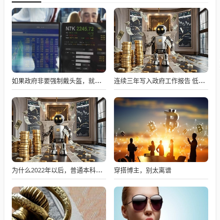
如果政府非要强制戴头盔，就得先让电动自行车有个放头盔的地方
连续三年写入政府工作报告 低空经济蓄势起飞 11只产业链个股获融资客大幅加仓
穿搭博主，别太离谱
为什么2022年以后，普通本科招生男女比例数据没有了？