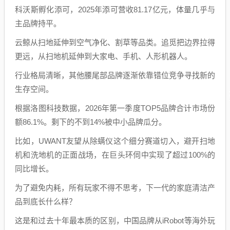
科沃斯孵化添可，2025年添可营收81.17亿元，体量几乎与
主品牌持平。
云鲸从扫地延伸到空气净化、割草等品类。追觅把边界拉得
更远，从扫地机延伸到大家电、手机、人形机器人。
行业格局清晰，其他腰尾部品牌逐渐依靠错位竞争寻找新的
生存空间。
根据洛图科技数据，2026年第一季度TOP5品牌合计市场份
额86.1%。剩下的不到14%被中小品牌瓜分。
比如，UWANT友望从除螨仪这个细分赛道切入，避开扫地
机和洗地机的正面战场，在巨头环伺中实现了超过100%的
同比增长。
为了避免内耗，所有玩家不得不思考，下一代的家庭清洁产
品到底长什么样？
这是和过去十年最本质的区别，中国品牌从iRobot等海外玩