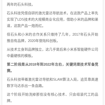
两年的石头科技。
石头科技凭借自研的激光雷达导航技术，在这款产品上率先
实现了LDS技术的大规模商业化应用，借助小米的品牌和渠
道，这款产品一炮而红。
但石头和小米的合作关系只维持了几年，2017年石头开始
推自有品牌，2020年登陆科创板。
从技术立身到品牌独立，这几乎是后来小米系智能硬件公司
中最硬核的模板。
第二阶段是从2018年到2022年左右，关键词是技术军备竞
赛。
石头科技带着激光雷达导航和SLAM算法入局，追觅靠高速
数字马达杀出一条血路。
这个阶段开始洗掉那些没有核心技术、只会组装代工的品
牌。