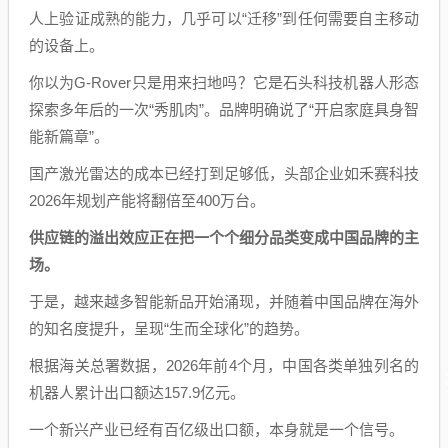
人上验证成熟的能力，几乎可以“迁移”到任何需要自主移动
的设备上。
你以为G-Rover只是用来扫地吗？它是石头科技机器人形态
探索多年后的一次“秀肌肉”。品牌明确说了“开启家庭具身智
能新篇章”。
国产激光雷达的成本已经打到足够低，头部企业如禾赛科技
2026年规划产能将翻倍至400万台。
供应链的溢出效应正在把一个个细分品类变成中国品牌的主
场。
于是，越来越多智能新品开始涌现，并随着中国品牌在海外
的知名度提升，呈现“生而全球化”的趋势。
根据海关总署数据，2026年前4个月，中国各类单独列名的
机器人累计出口额达157.9亿元。
一个新兴产业已经有百亿级出口额，本身就是一个信号。