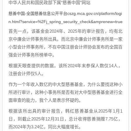
中华人民共和国民政部下属“慈善中国”网站
慈善中国-全国慈善信息公开平台cszg.mca.gov.cn/platform/logi
n.html?service=%2Fj_spring_security_check&amprenew=true
首先一点，该基金会2024年、2025年的审计报告，均有北
京中廉会计师事务所出具。而北京中廉会计师事务所是一家
小型会计师事务所，不在中国注册会计师协会发布的全国百
强会计师事务所榜单中。
根据天眼查提供的数据，该所2024年末参保人数仅14人，
注册会计师仅5人。
作为一个年收入数亿的中大型慈善基金，为什么要找这种小
所进行审计，这种小事务所是否有对大中型慈善基金进行全
面审查的能力，我个人是表示怀疑的。
根据该所出具的审计报告，韩红慈善基金从2025年1月1
日，到截止2025年12月31日，总计收得慈善捐赠7.75亿，
而2024年为3.24亿，同比大幅度增长。