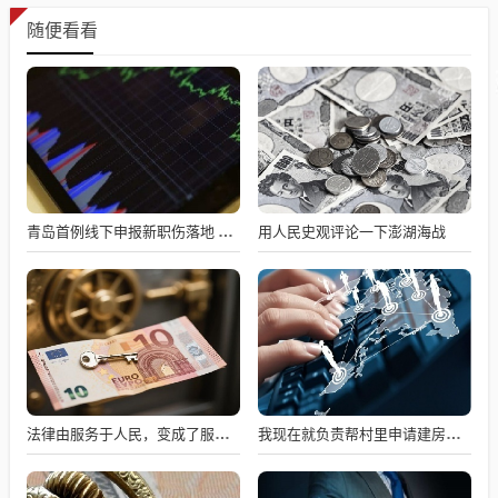
随便看看
用人民史观评论一下澎湖海战
青岛首例线下申报新职伤落地 人情温度补位系统盲区
法律由服务于人民，变成了服务于法学届
我现在就负责帮村里申请建房的工作，现在村里不是盖不起，是没地没指标！