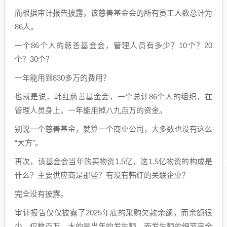
而根据审计报告披露，该慈善基金会的所有员工人数总计为
86人。
一个86个人的慈善基金会，管理人员有多少？10个？20
个？30个？
一年能用到830多万的费用？
也就是说，韩红慈善基金会，一个总计86个人的组织，在
管理人员身上，一年能用掉八九百万的资金。
别说一个慈善基金，就算一个商业公司，大多数也没有这么
“大方”。
再次，该基金会当年购买物资1.5亿，这1.5亿物资的构成是
什么？主要供应商是那些？有没有韩红的关联企业？
完全没有披露。
审计报告仅仅披露了2025年底的采购欠款余额，而余额很
少，仅数百万，大的是当年的发生额，而发生额的细节完全