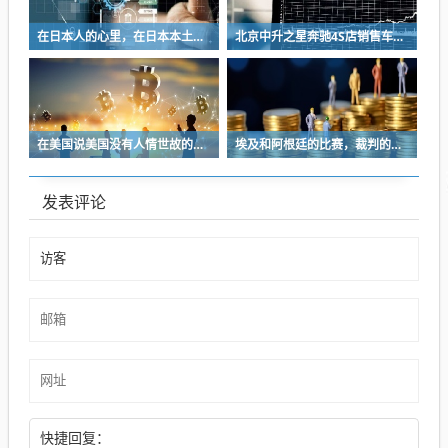
在日本人的心里，在日本本土出生的日本人才是最正宗的日本人
北京中升之星奔驰4S店销售车辆作出虚假说明被罚1.2万元
在美国说美国没有人情世故的，那是没到能体会人情世故的地步
埃及和阿根廷的比赛，裁判的现场判罚没有什么问题，不存在错误偏袒和不公
发表评论
快捷回复：