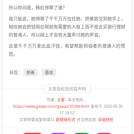
所以你问我，韩红得罪了谁？
我只能说，她得罪了千千万万信任她，把善款交到她手上，
相信她会把钱用在帮助有需要的人身上而不是去买银行理财
的普通人，所以网上才会有大量声讨她的声音。
这是千千万万拿出血汗钱，希望帮助到弱者的普通人的愤
怒。
慈善
基金
标签：
文章版权及转载声明
访客
作者:
本文地址：
https://www.gaaao.com/gaaao/37284.html
发布于 2026-06-30
17:19:52
超链接形式
深链财经
文章转载或复制请以
并注明出处