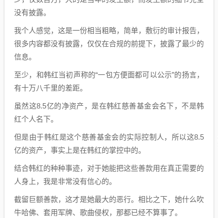
没有披露。
我个人感觉，这是一份相当粗略，简单，敷衍的审计报告，
很多内容都没有披露，仅仅在合规的前提下，披露了最少的
信息。
至少，和韩红当初声称的“一包方便面都可以公示”的扬言，
有十万八千里的差距。
虽然这8.5亿的净资产，是在韩红慈善基金会名下，不是韩
红个人名下。
但是由于韩红是这个慈善基金会的实际控制人，所以这8.5
亿的资产，事实上是在韩红的掌控中的。
结合韩红的种种事迹，对于她能把这些善款用在真正需要的
人身上，我是非常没有信心的。
截留巨额善款，这才是她最大的恶行。相比之下，她什么吹
牛哈佛、套用军牌、歌曲侵权，那都已经不算事了。