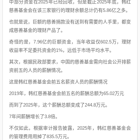
中部分资金在2025年已经回收，但是截止2025年底，韩红
慈善基金会在该三家银行的理财余额总计仍有5.86亿之多。
也就是说，巨额的慈善捐款没有送到有需要的人手里，都变
成慈善基金的理财产品了。
奇怪的是，7.96亿的巨额资金，当年收益仅602.5万，理财
收益率不足委托资金的1%，远低于市场平均水平。
其次，根据民政部要求，中国的慈善基金需向社会公开排薪
资前五的人员的薪酬情况。
这是韩红慈善基金会前五名薪资人员的薪酬情况
2019年，韩红慈善基金会前五名的薪酬总额为65.02万元
而到了2025年，这个薪酬总额变成了244.8万元。
7年间薪酬增长了3.8倍。
不仅如此，根据审计报告披露，2025年，韩红慈善基金会
的管理费用用掉了835.5万元。