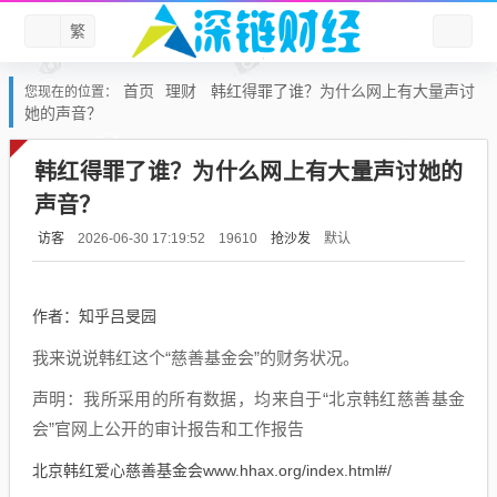
繁
首页
理财
韩红得罪了谁？为什么网上有大量声讨
您现在的位置：
她的声音？
韩红得罪了谁？为什么网上有大量声讨她的
声音？
访客
抢沙发
默认
2026-06-30 17:19:52
19610
​作者：知乎吕旻园
我来说说韩红这个“慈善基金会”的财务状况。
声明：我所采用的所有数据，均来自于“北京韩红慈善基金
会”官网上公开的审计报告和工作报告
北京韩红爱心慈善基金会www.hhax.org/index.html#/