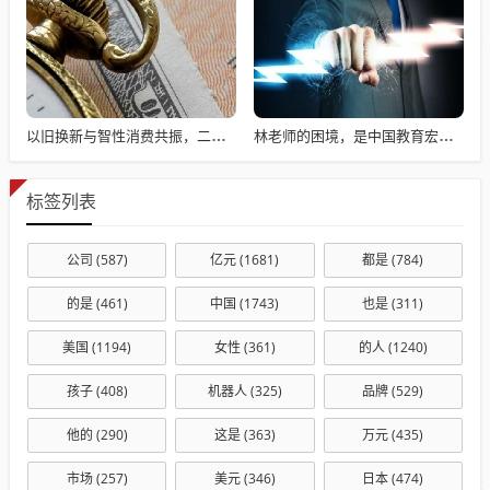
以旧换新与智性消费共振，二手电商进入“结构化增速”
林老师的困境，是中国教育宏观统筹部门的不作为。
标签列表
公司
(587)
亿元
(1681)
都是
(784)
的是
(461)
中国
(1743)
也是
(311)
美国
(1194)
女性
(361)
的人
(1240)
孩子
(408)
机器人
(325)
品牌
(529)
他的
(290)
这是
(363)
万元
(435)
市场
(257)
美元
(346)
日本
(474)