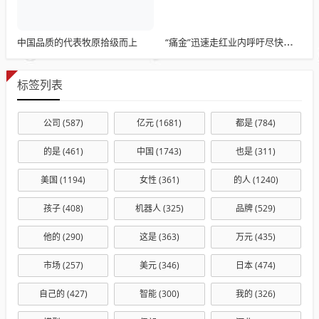
中国品质的代表牧原拾级而上
“痛金”迅速走红业内呼吁尽快出台规范措施
标签列表
公司
(587)
亿元
(1681)
都是
(784)
的是
(461)
中国
(1743)
也是
(311)
美国
(1194)
女性
(361)
的人
(1240)
孩子
(408)
机器人
(325)
品牌
(529)
他的
(290)
这是
(363)
万元
(435)
市场
(257)
美元
(346)
日本
(474)
自己的
(427)
智能
(300)
我的
(326)