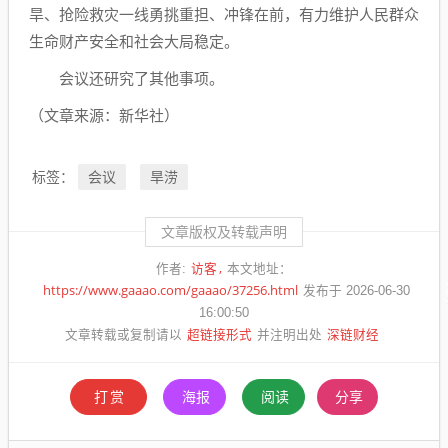
旱、抢险救灾一线勇挑重担、冲锋在前，有力维护人民群众
生命财产安全和社会大局稳定。
会议还研究了其他事项。
（文章来源：新华社）
会议
旱涝
标签：
文章版权及转载声明
访客
作者:
本文地址：
https://www.gaaao.com/gaaao/37256.html
发布于 2026-06-30
16:00:50
超链接形式
深链财经
文章转载或复制请以
并注明出处
打赏
海报
阅读
分享