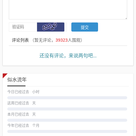
评论列表
（暂无评论，
39323
人围观）
还没有评论，来说两句吧...
似水流年
今日已经过去
小时
这周已经过去
天
本月已经过去
天
今年已经过去
个月