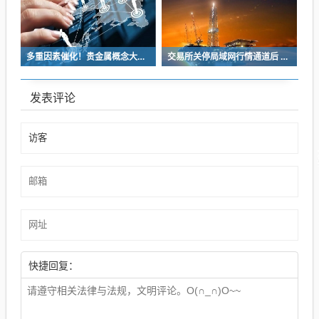
多重因素催化！贵金属概念大涨 高盛重申坚定看多
交易所关停局域网行情通道后 市场最关注这六个变化带来的影响
发表评论
快捷回复：