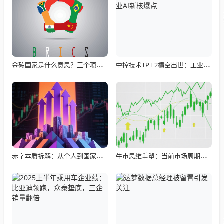
金砖国家是什么意思？三个项目看懂金砖本质：不是慈善团，而是利益共同体
中控技术TPT 2横空出世：工业AI新核爆点
赤字本质拆解：从个人到国家的收支逻辑，一文读懂良性与恶性赤字边界
牛市思维重塑：当前市场周期与投资者策略转型