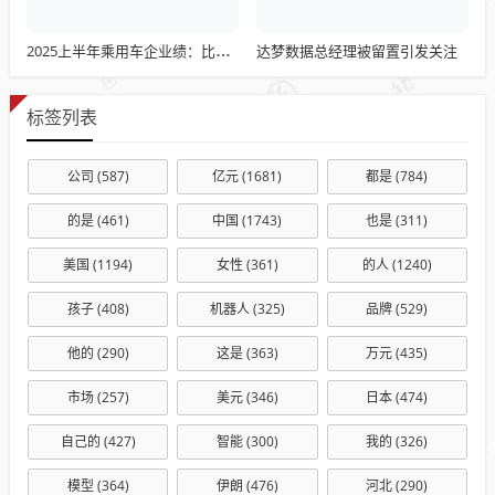
达梦数据总经理被留置引发关注
2025上半年乘用车企业绩：比亚迪领跑，众泰垫底，三企销量翻倍
标签列表
公司
(587)
亿元
(1681)
都是
(784)
的是
(461)
中国
(1743)
也是
(311)
美国
(1194)
女性
(361)
的人
(1240)
孩子
(408)
机器人
(325)
品牌
(529)
他的
(290)
这是
(363)
万元
(435)
市场
(257)
美元
(346)
日本
(474)
自己的
(427)
智能
(300)
我的
(326)
模型
(364)
伊朗
(476)
河北
(290)