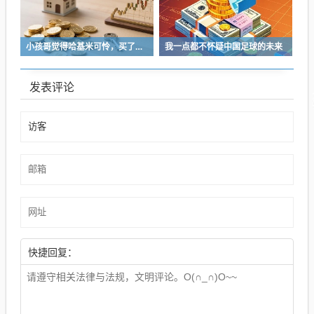
小孩哥觉得哈基米可怜，买了火腿肠喂哈基米，结果哈基米直接叼走他的鹦鹉…
我一点都不怀疑中国足球的未来
发表评论
快捷回复：