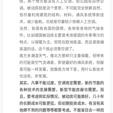
快，两个地方都没有人工空调，但公园有自然空
调。被动房就是这个意思，不可能完全依赖自然，
但尽量利用建筑的结构，材料，通风系统等新技
术，减少能耗，也就是尽量较少依赖人工空调。
当然，各国有各国的国情，各地有各地的气候条
件，比如德国被动房主要是考虑德国的冬季寒冷的
特点，以保暖为主。但现在欧洲高温，而且是极端
高温的话，这个就必须靠空调了。
南方多潮湿天气，像北方那样只注重保暖，但带来
的可能是空气流通差，即使最好的通风系统，但屋
里可能一样发霉，就像南方地下室，用什么新技术
也没有，非常潮。
其实，凡事不能过度，空调肯定需要，新的节能的
各种技术的发展需要，新型节能房屋也需要。而
且，要考虑到实际情况，被动房可能是好，几十年
的长期成本可能更低，但初期投资成本，有没有其
他想不到的问题等等都要考虑。不能盲目去一哄而