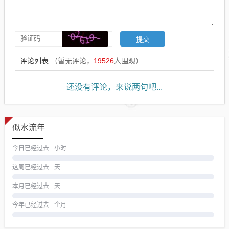
评论列表
（暂无评论，
19526
人围观）
还没有评论，来说两句吧...
似水流年
今日已经过去
小时
这周已经过去
天
本月已经过去
天
今年已经过去
个月