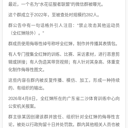
最近，一个名为“水花征服者联盟”的微信群被曝光。
这个群成立于2022年，至被查处时规模约282人。
群公告中有一句话格外引人注目：“禁止攻击其他运动员
（全红婵除外）。”
群成员使用侮辱性绰号称呼全红婵，制作并传播其表情包。
有人专门搜集全红婵的训练、比赛、采访素材，进行恶意剪
辑或拼接；有人伪造其带货视频；有人针对其身高、体重变
化制作侮辱性图文。
这些内容在群内被反复传播、模仿、加工，形成一种持续
的、有组织的输出。
2026年4月8日，全红婵所在的广东省二沙体育训练中心向
公安机关报案。
群主徐某因创建该群并放任、组织针对全红婵的侮辱性言
论，被处以行政拘留十日并处罚款。群内其他相关人员也被