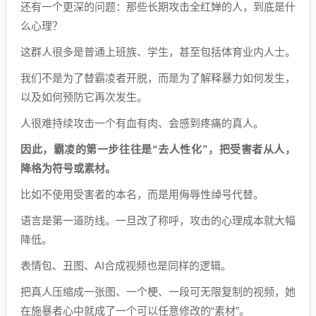
还有一个更深的问题：那些长期攻击全红婵的人，到底是什
么心理？
这群人很多是普通上班族、学生，甚至包括体育业内人士。
我们不是为了替霸凌者开脱，而是为了解释暴力如何发生，
以及如何预防它再次发生。
人很难持续攻击一个有血有肉、会感到疼痛的真人。
因此，霸凌的第一步往往是
“
去人性化”
，
把受害者从人
，
降格为符号或素材。
比如不使用受害者的本名，而是用侮辱性绰号代替。
语言是第一道防线。一旦改了称呼，攻击的心理成本就大幅
降低。
表情包、丑图、AI合成视频也是同样的逻辑。
把真人压缩成一张图、一个梗、一段可无限复制的视频，她
在施暴者心中就成了一个可以任意修改的“素材”。