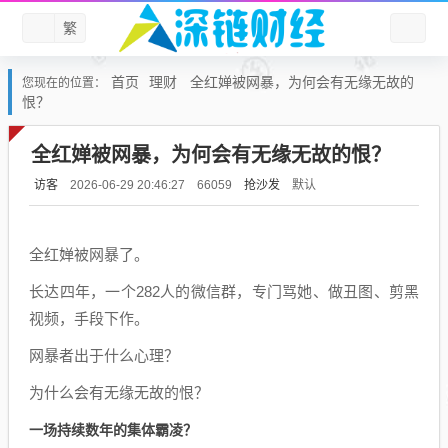
繁
首页
理财
全红婵被网暴，为何会有无缘无故的
您现在的位置：
恨？
全红婵被网暴，为何会有无缘无故的恨？
访客
抢沙发
默认
2026-06-29 20:46:27
66059
全红婵被网暴了。
长达四年，一个282人的微信群，专门骂她、做丑图、剪黑
视频，手段下作。
网暴者出于什么心理？
为什么会有无缘无故的恨？
一场持续数年的集体霸凌？