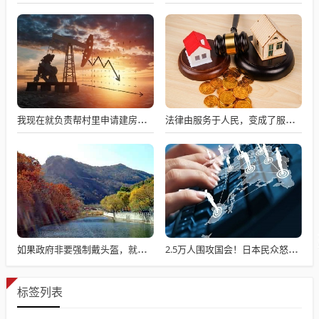
我现在就负责帮村里申请建房的工作，现在村里不是盖不起，是没地没指标！
法律由服务于人民，变成了服务于法学届
如果政府非要强制戴头盔，就得先让电动自行车有个放头盔的地方
2.5万人围攻国会！日本民众怒了：让她下台！
标签列表