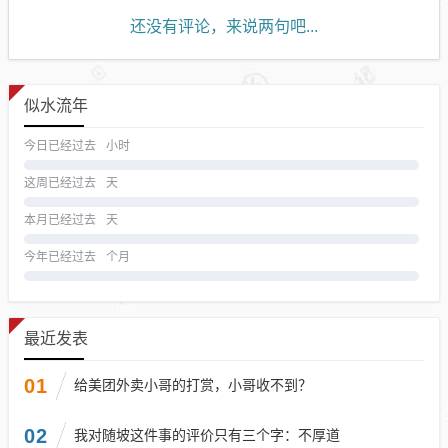
还没有评论，来说两句吧...
似水流年
今日已经过去
小时
这周已经过去
天
本月已经过去
天
今年已经过去
个月
最近发表
01
给美团外卖小哥的打赏，小哥收不到？
02
我对随坡这件事的评价只有三个字：不厚道