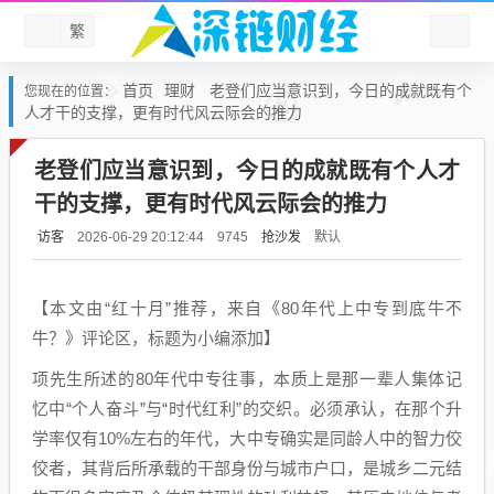
繁
首页
理财
老登们应当意识到，今日的成就既有个
您现在的位置：
人才干的支撑，更有时代风云际会的推力
老登们应当意识到，今日的成就既有个人才
干的支撑，更有时代风云际会的推力
访客
抢沙发
默认
2026-06-29 20:12:44
9745
【本文由“红十月”推荐，来自《80年代上中专到底牛不
牛？》评论区，标题为小编添加】
项先生所述的80年代中专往事，本质上是那一辈人集体记
忆中“个人奋斗”与“时代红利”的交织。必须承认，在那个升
学率仅有10%左右的年代，大中专确实是同龄人中的智力佼
佼者，其背后所承载的干部身份与城市户口，是城乡二元结