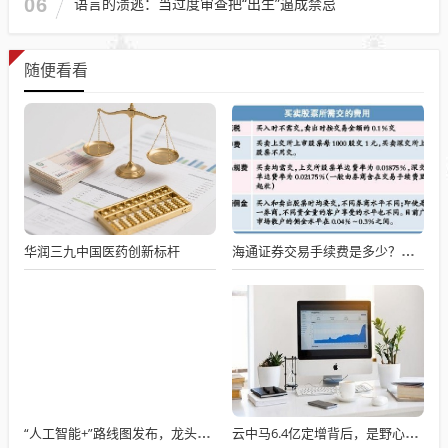
06
语言的溃逃：当过度审查把“出生”逼成禁忌
随便看看
华润三九中国医药创新标杆
海通证券交易手续费是多少？海通证券手续费构成，三笔钱决定你的交易成本
“人工智能+”路线图发布，龙头企业热议其深远影响
云中马6.4亿定增背后，是野心还是无奈？业绩下滑30%隐忧浮现