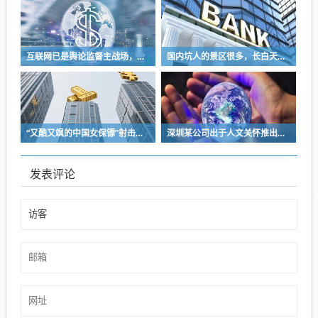
互联网已是舆论监督主战场，让我们用这五点珍惜它
国内坑人的景区很多，长白天池只是其中被坑印象最深的那一个
“又酷又飒的中国女保镖”射击夺冠
深圳某公司出于人文关怀推出内部托管，结果无孩单身员工举报了，核心理由有两个
发表评论