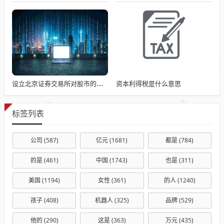
资本利得税是什么意思
设立北京证券交易所对股市的影响
标签列表
公司
(587)
亿元
(1681)
都是
(784)
的是
(461)
中国
(1743)
也是
(311)
美国
(1194)
女性
(361)
的人
(1240)
孩子
(408)
机器人
(325)
品牌
(529)
他的
(290)
这是
(363)
万元
(435)