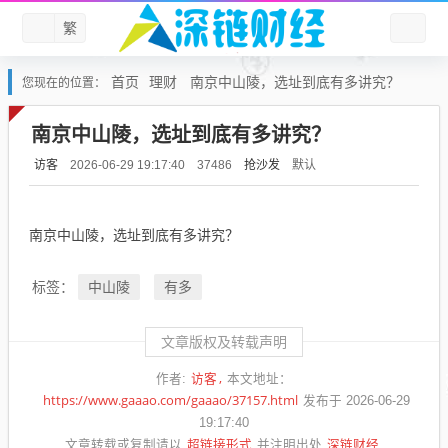
繁
首页
理财
南京中山陵，选址到底有多讲究？
您现在的位置：
南京中山陵，选址到底有多讲究？
访客
抢沙发
默认
2026-06-29 19:17:40
37486
南京中山陵，选址到底有多讲究？
中山陵
有多
标签：
文章版权及转载声明
访客
作者:
本文地址：
https://www.gaaao.com/gaaao/37157.html
发布于 2026-06-29
19:17:40
超链接形式
深链财经
文章转载或复制请以
并注明出处