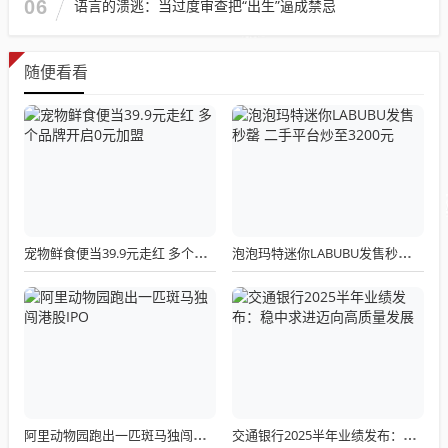
06
语言的溃逃：当过度审查把“出生”逼成禁忌
随便看看
宠物鲜食便当39.9元走红 多个品牌开启0元加盟
泡泡玛特迷你LABUBU发售秒罄 二手平台炒至3200元
阿里动物园跑出一匹斑马独闯港股IPO
交通银行2025半年业绩发布：稳中求进迈向高质量发展