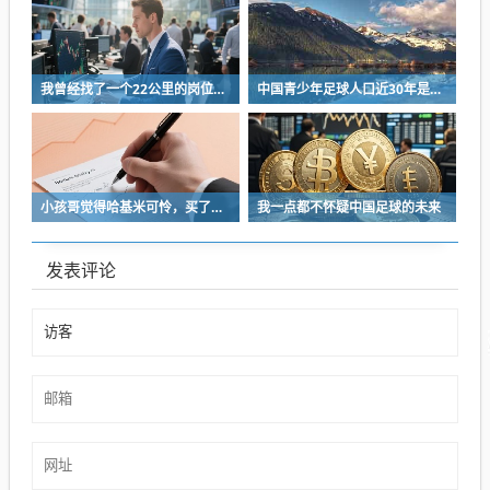
我曾经找了一个22公里的岗位，坚持了2个星期就坚持不下去了
中国青少年足球人口近30年是断崖式下降
小孩哥觉得哈基米可怜，买了火腿肠喂哈基米，结果哈基米直接叼走他的鹦鹉…
我一点都不怀疑中国足球的未来
发表评论