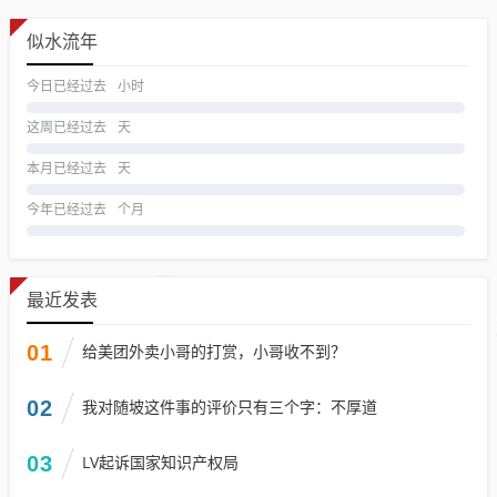
似水流年
今日已经过去
小时
这周已经过去
天
本月已经过去
天
今年已经过去
个月
最近发表
01
给美团外卖小哥的打赏，小哥收不到？
02
我对随坡这件事的评价只有三个字：不厚道
03
LV起诉国家知识产权局