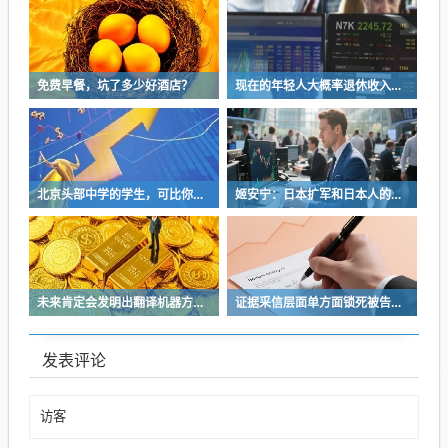
免费早餐，坑了多少好酒店？
现在的年轻人大概率退休收入是远比不上上一辈的
北京头部中学的学生，可比你想的卷得很
姬安宁：日本扩军和日本人的特殊冒险性
未来肯定会发明出翻译机器方便人们交流
证据采信层面单方面锁死被告抗辩渠道
发表评论