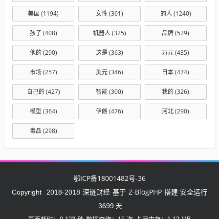
美国
(1194)
女性
(361)
的人
(1240)
孩子
(408)
机器人
(325)
品牌
(529)
他的
(290)
这是
(363)
万元
(435)
市场
(257)
美元
(346)
日本
(474)
自己的
(427)
智能
(300)
我的
(326)
模型
(364)
伊朗
(476)
河北
(290)
毒品
(298)
鄂ICP备18001482号-36
深链财经
Z-BlogPHP
Copyright
2018-2018
基于
搭建 安全运行
3699
天