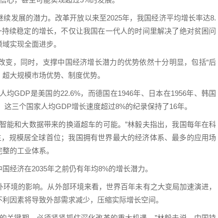
续发展的潜力。改革开放以来至2025年，我国经济平均增长率达8.
。这一持续稳定的增长，不仅让我国在一代人的时间里解决了绝对贫困问
领域实现全面进步。
改变，同时，支撑中国经济增长潜力的优势依然十分明显，包括“后
势、超大规模市场优势、制度优势。
均GDP是美国的22.6%，而德国在1946年、日本在1956年、韩国
后，这三个国家人均GDP增长速度超过8%的纪录保持了16年。
工智能和大数据带来的换道超车的可能。”林毅夫指出，我国每年在科
业生，规模居全球首位；我国拥有世界最大的经济体系、最多的应用场
完整的工业体系。
国经济在2035年之前仍有年均8%的增长潜力。
外环境的影响。从外部环境来看，世界百年未有之大变局加速演进，
不利因素将导致外部需求减少，压缩实际增长空间。
级的关键期，必须紧紧抓住深化改革的重大机遇。”林毅夫说，中国持