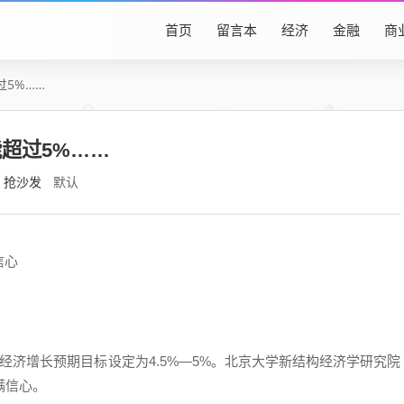
首页
留言本
经济
金融
商
5%……
超过5%……
抢沙发
默认
信心
将经济增长预期目标设定为4.5%—5%。北京大学新结构经济学研究院
满信心。