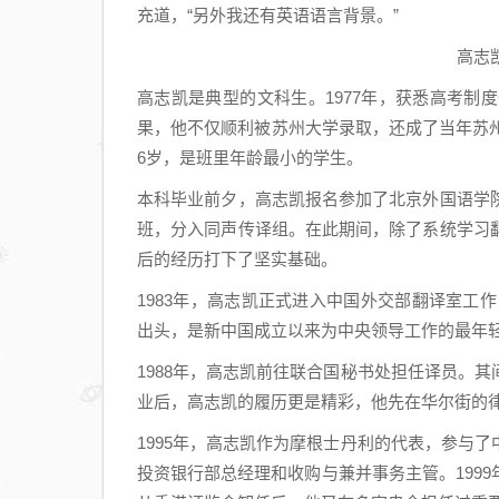
充道，“另外我还有英语语言背景。”
高志
高志凯是典型的文科生。1977年，获悉高考
果，他不仅顺利被苏州大学录取，还成了当年苏
6岁，是班里年龄最小的学生。
本科毕业前夕，高志凯报名参加了北京外国语学
班，分入同声传译组。在此期间，除了系统学习
后的经历打下了坚实基础。
1983年，高志凯正式进入中国外交部翻译室工作
出头，是新中国成立以来为中央领导工作的最年
1988年，高志凯前往联合国秘书处担任译员。
业后，高志凯的履历更是精彩，他先在华尔街的
1995年，高志凯作为摩根士丹利的代表，参与
投资银行部总经理和收购与兼并事务主管。199