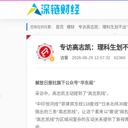
首页
理财
专访高志凯：理科生划不出“
您现在的位置：
专访高志凯：理科生划不
访客
2026-06-29 12:57:32
62360
解放日报社旗下公众号“华东局”
采访中，高志凯主动提到了“高志凯线”。
“中印恒河线”“菲律宾东经118度线”“日本北纬
抛出的三条“高志凯线”，让这个素来以“敢说”
“高志凯线”为区域间复杂的互动关系提供了新
闻。