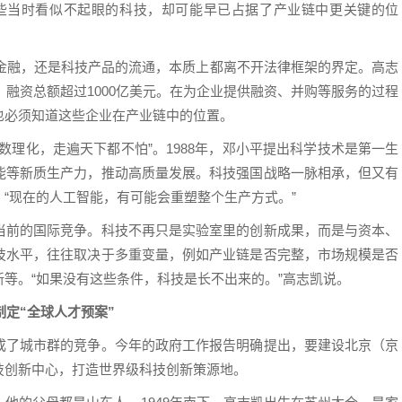
些当时看似不起眼的科技，却可能早已占据了产业链中更关键的位
易、金融，还是科技产品的流通，本质上都离不开法律框架的界定。高志
，融资总额超过1000亿美元。在为企业提供融资、并购等服务的过程
也必须知道这些企业在产业链中的位置。
数理化，走遍天下都不怕”。1988年，邓小平提出科学技术是第一生
能等新质生产力，推动高质量发展。科技强国战略一脉相承，但又有
“现在的人工智能，有可能会重塑整个生产方式。”
当前的国际竞争。科技不再只是实验室里的创新成果，而是与资本、
技水平，往往取决于多重变量，例如产业链是否完整，市场规模是否
等。“如果没有这些条件，科技是长不出来的。”高志凯说。
制定“全球人才预案”
成了城市群的竞争。今年的政府工作报告明确提出，要建设北京（京
技创新中心，打造世界级科技创新策源地。