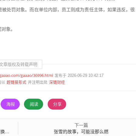
是被处罚对象。而在单位内部，员工则成为责任主体，如果违反，很
罚对象。
文章版权及转载声明
.gaaao.com/gaaao/36996.html
发布于 2026-06-29 10:42:17
超链接形式
深链财经
请以
并注明出处
海报
阅读
分享
下一篇
概念
张雪的故事，可能没那么燃