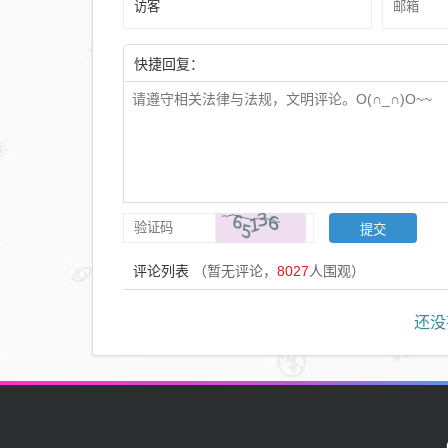
快捷回复：
评论列表
（暂无评论，
8027
人围观）
还没