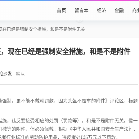
首页
留言本
经济
金融
商
现在已经是强制安全措施，和是不是附件无关
盔，现在已经是强制安全措施，和是不是附件
抢沙发
默认
能强制，更不能不戴就罚款，因为头盔不是车的附件》评论区，标题
措施，违反要接受相应的处罚（罚款等），和是不是附件无关。像一
机械等的附件，但必须佩戴。根据《中华人民共和国安全生产法》，
或者行业标准的劳动防护用品，违反者处以5万元以下罚款。