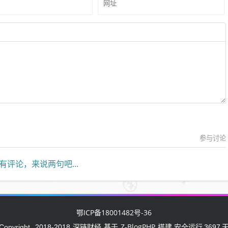
参与讨论
有评论，来说两句吧...
鄂ICP备18001482号-36
深链财经
Z-BlogPHP
Copyright
2018-2018
基于
搭建 安全运行
3697