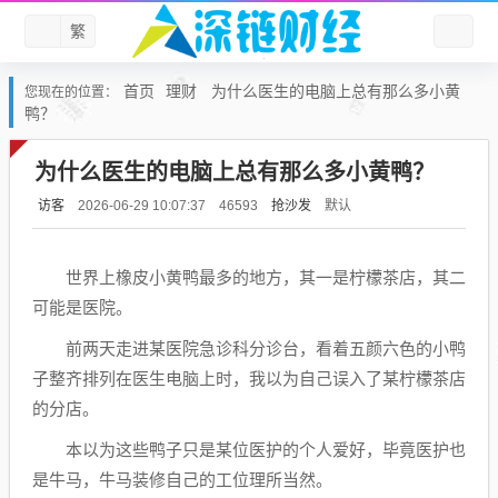
繁
首页
理财
为什么医生的电脑上总有那么多小黄
您现在的位置：
鸭？
为什么医生的电脑上总有那么多小黄鸭？
访客
抢沙发
默认
2026-06-29 10:07:37
46593
世界上橡皮小黄鸭最多的地方，其一是柠檬茶店，其二
可能是医院。
前两天走进某医院急诊科分诊台，看着五颜六色的小鸭
子整齐排列在医生电脑上时，我以为自己误入了某柠檬茶店
的分店。
本以为这些鸭子只是某位医护的个人爱好，毕竟医护也
是牛马，牛马装修自己的工位理所当然。