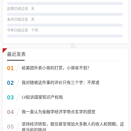
这周已经过去
天
本月已经过去
天
今年已经过去
个月
最近发表
01
给美团外卖小哥的打赏，小哥收不到？
02
我对随坡这件事的评价只有三个字：不厚道
03
LV起诉国家知识产权局
04
我一直认为金融学经济学带点玄学的感觉
坚持经济转型，稳住甚至增加大多数人的收入和预期，这
05
是当前的挑战