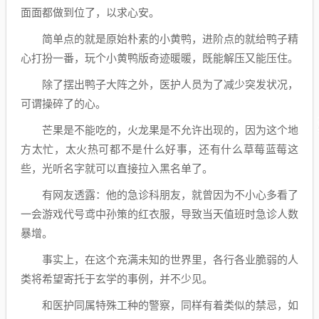
面面都做到位了，以求心安。
简单点的就是原始朴素的小黄鸭，进阶点的就给鸭子精
心打扮一番，玩个小黄鸭版奇迹暖暖，既能解压又能压住。
除了摆出鸭子大阵之外，医护人员为了减少突发状况，
可谓操碎了的心。
芒果是不能吃的，火龙果是不允许出现的，因为这个地
方太忙，太火热可都不是什么好事，还有什么草莓蓝莓这
些，光听名字就可以直接拉入黑名单了。
有网友透露：他的急诊科朋友，就曾因为不小心多看了
一会游戏代号鸢中孙策的红衣服，导致当天值班时急诊人数
暴增。
事实上，在这个充满未知的世界里，各行各业脆弱的人
类将希望寄托于玄学的事例，并不少见。
和医护同属特殊工种的警察，同样有着类似的禁忌，如