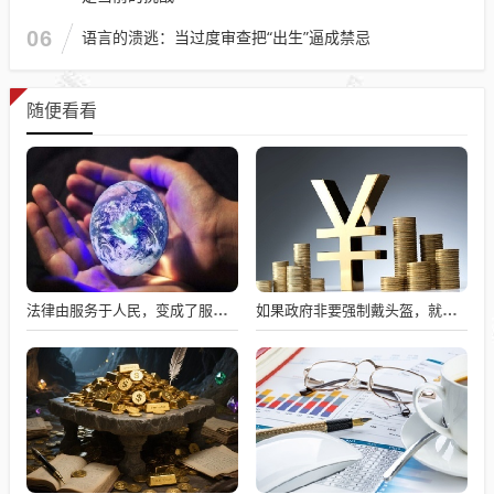
06
语言的溃逃：当过度审查把“出生”逼成禁忌
随便看看
法律由服务于人民，变成了服务于法学届
如果政府非要强制戴头盔，就得先让电动自行车有个放头盔的地方