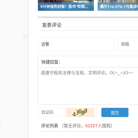
9分钟强势封板！股市“吹哨人”突然改口！市场风向变了？
发表评论
快捷回复：
评论列表
（暂无评论，
51227
人围观）