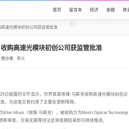
首页
留言本
经济
金融
商
购高速光模块初创公司获监管批准
：收购高速光模块初创公司获监管批准
抢沙发
默认
25日披露的文件显示，世界首富埃隆·马斯克收购高速光模块初创企
易已获得监管批准，为这笔交易扫清了主要反垄断障碍。
usk（埃隆·马斯克），被收购方为Mesh Optical Technologi
前完成反垄断审查，交易无需等待法定审查期结束即可继续推进。