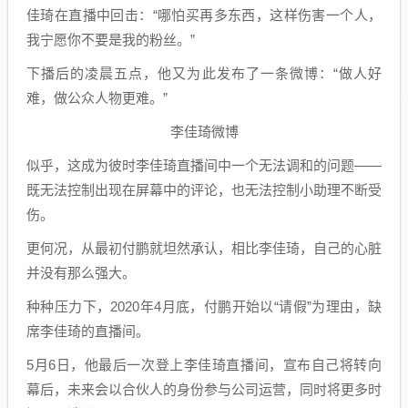
佳琦在直播中回击：“哪怕买再多东西，这样伤害一个人，
我宁愿你不要是我的粉丝。”
下播后的凌晨五点，他又为此发布了一条微博：“做人好
难，做公众人物更难。”
李佳琦微博
似乎，这成为彼时李佳琦直播间中一个无法调和的问题——
既无法控制出现在屏幕中的评论，也无法控制小助理不断受
伤。
更何况，从最初付鹏就坦然承认，相比李佳琦，自己的心脏
并没有那么强大。
种种压力下，2020年4月底，付鹏开始以“请假”为理由，缺
席李佳琦的直播间。
5月6日，他最后一次登上李佳琦直播间，宣布自己将转向
幕后，未来会以合伙人的身份参与公司运营，同时将更多时