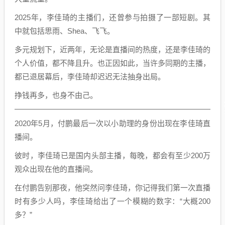
2025年，李佳琦的主播们，还曾参与拍摄了一部短剧。其
中就包括思雨、Shea、飞飞。
多元规划下，近两年，无论是直播间的热度，还是李佳琦的
个人价值，都不降且升。也正因如此，当许多同期的主播，
都已退居幕后，李佳琦却迟迟无法抽身出局。
挣钱再多，也身不由己。
2020年5月，付鹏最后一次以小助理的身份出现在李佳琦直
播间。
彼时，李佳琦已是国内头部主播，每晚，都会有至少200万
观众出现在他的直播间。
在付鹏告别那夜，他突然问李佳琦，你记得我们第一次直播
时有多少人吗，李佳琦给出了一个模糊的数字：“大概200
多？”