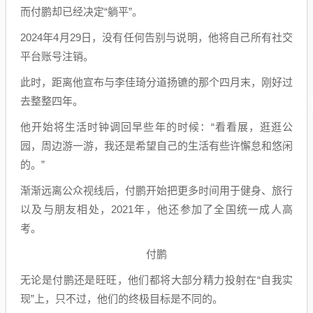
而付鹏却已经决定“躺平”。
2024年4月29日，没有任何告别与说明，他将自己所有社交
平台账号注销。
此时，距离他宣布与李佳琦分道扬镳的那个四月末，刚好过
去整整四年。
他开始将生活时钟调回早些年的时候：“看看展，逛逛公
园，周边游一游，我还是希望自己的生活有些许懈怠和悠闲
的。”
渐渐远离公众视线后，付鹏开始把更多时间用于健身、旅行
以及与朋友相处，2021年，他还参加了全国统一成人高
考。
付鹏
无论是付鹏还是旺旺，他们都将大部分精力投射在“自我实
现”上，只不过，他们的终极目标是不同的。