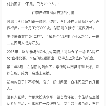
付鹏回答：“不是，只有79个人。”
在李佳琦直播间告别的付鹏
付鹏与李佳琦相识于微时，彼时，李佳琦在天虹商场美宝莲
做柜员，一个月工资3000块，付鹏则在雅诗兰黛做店长。
李佳琦喜欢四处“串店”，了解各个品牌出了什么新品，一来
二去间两人成为好友。
2016年，欧莱雅与MCN机构美腕共同举办了一场“BA网红
化”直播比赛，李佳琦脱颖而出，获得去上海签约的机会。
第二年6月，在付鹏的陪伴下，李佳琦从南昌来到上海，签
约美腕，成为一名线上主播。
最初的日子并不顺利，很长一段时间里，直播间里只有几百
人。
没有人互动，付鹏就扮演水军，留言发评论，李佳琦在直播
间介绍产品，付鹏就在一边递样品，拿手臂当试色盘，李佳