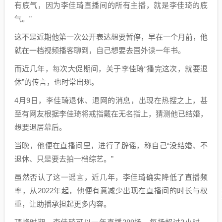
有底气，因为李佳琦直播间的所有主播，就是李佳琦的底
气。”
这不是近期他第一次公开表达想要暂停，早在一个月前，他
就在一档视频播客聊到，自己想要去国外读一年书。
而近几年，每次大促期间，关于李佳琦“播完这次，就要退
休”的传言，也时常出现。
4月9日，李佳琦退休、退网的消息，出现在热搜之上，甚
至有网友根据李佳琦将戒指戴在无名指上，猜测他已结婚，
想要退居幕后。
当晚，他便在直播间里，进行了辟谣，称自己“没结婚、不
退休、只是要去拍一档综艺。”
虽然否认了这一谣言，近几年，李佳琦确实降低了直播频
率，从2022年起，他便有意减少出现在直播间的时长与权
重，让助播承担起更多内容。