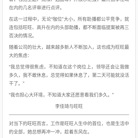
在内的几名评审进行点评。
在这一过程中，无论“咖位”大小，所有助播都公平竞争，就
连包括旺旺、高升在内的头部助播，都不断面临提案被再三
否决的情况。
随着公司的壮大，越来越多新人不断加入，这也成为旺旺最
大的焦虑：
“我总觉得很焦虑，不知道在这个岗位上，领导还会让我做
多久，我不敢休息，总觉得如果休息了，第二天可能就没活
干了。”
“我也担心大环境，不知道大家还愿意看我们多久。”
李佳琦与旺旺
对当下的旺旺而言，工作是旺旺人生中的首位，也是生活中
的全部，她总想再冲一冲，趁着东风在。