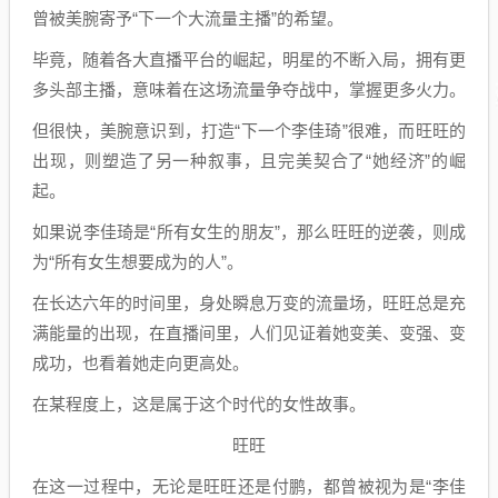
曾被美腕寄予“下一个大流量主播”的希望。
毕竟，随着各大直播平台的崛起，明星的不断入局，拥有更
多头部主播，意味着在这场流量争夺战中，掌握更多火力。
但很快，美腕意识到，打造“下一个李佳琦”很难，而旺旺的
出现，则塑造了另一种叙事，且完美契合了“她经济”的崛
起。
如果说李佳琦是“所有女生的朋友”，那么旺旺的逆袭，则成
为“所有女生想要成为的人”。
在长达六年的时间里，身处瞬息万变的流量场，旺旺总是充
满能量的出现，在直播间里，人们见证着她变美、变强、变
成功，也看着她走向更高处。
在某程度上，这是属于这个时代的女性故事。
旺旺
在这一过程中，无论是旺旺还是付鹏，都曾被视为是“李佳