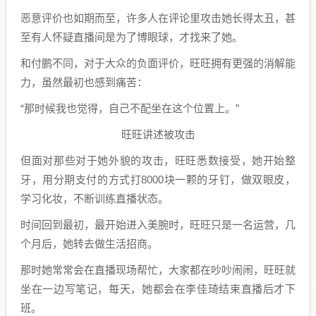
恶意评价也如期而至，许多人在评论里攻击她长得太丑，甚
至有人怀疑直播间是为了博眼球，才找来了她。
和付鹏不同，对于大众的负面评价，旺旺拥有更强的消解能
力，虽然最初也感到痛苦：
“那时候我也觉得，自己不配坐在这个位置上。”
旺旺讲述被攻击
但面对那些对于她外貌的攻击，旺旺悉数接受，她开始整
牙，用分期支付的方式打8000块一颗的牙钉，做双眼皮，
学习化妆，不断训练直播状态。
时间回到最初，最开始进入美腕时，旺旺只是一名运营，几
个月后，她转去做生活招商。
那时她常常会在直播现场帮忙，大家都在吵吵闹闹，旺旺就
坐在一边写笔记，每天，她都会在李佳琦结束直播后才下
班。