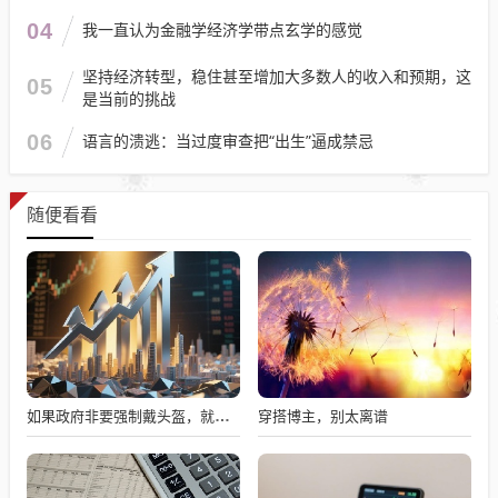
04
我一直认为金融学经济学带点玄学的感觉
坚持经济转型，稳住甚至增加大多数人的收入和预期，这
05
是当前的挑战
06
语言的溃逃：当过度审查把“出生”逼成禁忌
随便看看
穿搭博主，别太离谱
如果政府非要强制戴头盔，就得先让电动自行车有个放头盔的地方