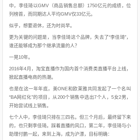
中，李佳琦以GMV（商品销售总额）1750亿元的成绩，位
列榜首，而同期达人平均GMV仅33亿元。
似乎，想要退休，还为时尚早。
更为关键的问题是，当李佳琦这个品牌，失去了“李佳琦”，
谁还能够成为那个继承流量的人？
一晃10年。
2016年4月，淘宝直播作为国内首个消费类直播平台上线，
掀起直播电商的热潮。
也是在这一年年底，美ONE和欧莱雅共同发起了一个名叫
“BA网红化”的项目，从200个销售中选出7个人，5女2男，
开始尝试线上销售。
七个人中，李佳琦只排在三四名。但三个月后，最终留下来
的，也只剩李佳琦。踩着直播的风口，第二年，李佳琦与小
助理付鹏一起，来到上海，成为沪漂，目标明确：