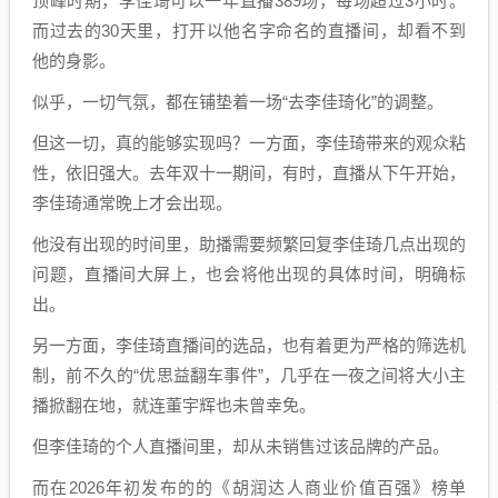
顶峰时期，李佳琦可以一年直播389场，每场超过3小时。
而过去的30天里，打开以他名字命名的直播间，却看不到
他的身影。
似乎，一切气氛，都在铺垫着一场“去李佳琦化”的调整。
但这一切，真的能够实现吗？一方面，李佳琦带来的观众粘
性，依旧强大。去年双十一期间，有时，直播从下午开始，
李佳琦通常晚上才会出现。
他没有出现的时间里，助播需要频繁回复李佳琦几点出现的
问题，直播间大屏上，也会将他出现的具体时间，明确标
出。
另一方面，李佳琦直播间的选品，也有着更为严格的筛选机
制，前不久的“优思益翻车事件”，几乎在一夜之间将大小主
播掀翻在地，就连董宇辉也未曾幸免。
但李佳琦的个人直播间里，却从未销售过该品牌的产品。
而在2026年初发布的的《胡润达人商业价值百强》榜单