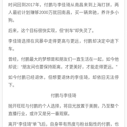
时间回到2017年，付鹏与李佳琦从南昌来到上海打拼，两
人最初计划赚够2000万就回南昌，买一辆奔驰，养许多小
狗。
后来，这个目标很快实现，但“刹车”却失灵了。
李佳琦选择在风暴中走得更高与更远，付鹏却决定中途下
车。
曾经，付鹏最大的梦想是和朋友们一直生活在一起，如今他
却说：“朋友间也要保持距离，才更美好，才能走得更远。”
如今付鹏已经退休，但想要退休的李佳琦，却依旧无法停
下。
付鹏与李佳琦
抛开旺旺与付鹏的个人选择，将目光放置于美腕，乃至整个
直播行业，或许又是另一番观察。
离开“李佳琦”单飞后，自身带有热度与粉丝黏性的付鹏，也