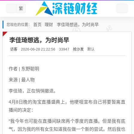
繁
首页
理财
李佳琦想逃，为时尚早
您现在的位置：
李佳琦想逃，为时尚早
访客
抢沙发
默认
2026-06-28 21:22:56
33947
作者 | 东野聪明
来源 | 最人物
李佳琦，正在悄悄撤退。
4月8日晚的淘宝直播盛典上，他哽咽宣布自己将要暂离直
播间的决定：
“我今年也可能在直播间缺席两个季度的直播。但是我有底
气，因为我的所有女生知道我在做一个新的尝试。然后我也