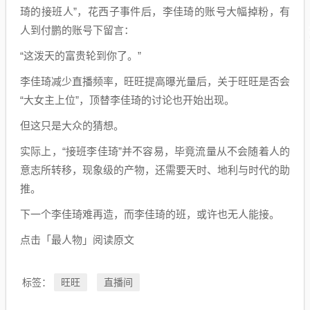
琦的接班人”，花西子事件后，李佳琦的账号大幅掉粉，有
人到付鹏的账号下留言：
“这泼天的富贵轮到你了。”
李佳琦减少直播频率，旺旺提高曝光量后，关于旺旺是否会
“大女主上位”，顶替李佳琦的讨论也开始出现。
但这只是大众的猜想。
实际上，“接班李佳琦”并不容易，毕竟流量从不会随着人的
意志所转移，现象级的产物，还需要天时、地利与时代的助
推。
下一个李佳琦难再造，而李佳琦的班，或许也无人能接。
点击「最人物」阅读原文
旺旺
直播间
标签：