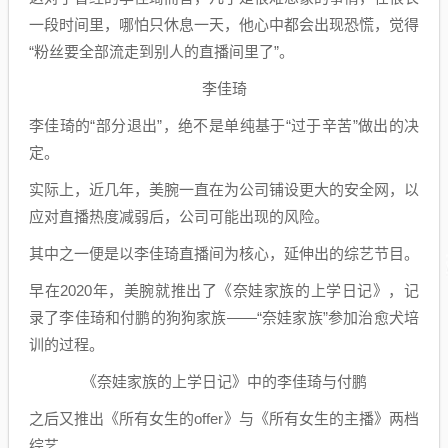
一段时间里，哪怕只休息一天，他心中都会出现恐慌，觉得
“粉丝要全部流走到别人的直播间里了”。
李佳琦
李佳琦的“部分退出”，绝不是单纯基于“过于辛苦”做出的决
定。
实际上，近几年，美腕一直在为公司铺设更大的安全网，以
应对直播热度减弱后，公司可能出现的风险。
其中之一便是以李佳琦直播间为核心，延伸出的综艺节目。
早在2020年，美腕就推出了《奈娃家族的上学日记》，记
录了李佳琦和付鹏的狗狗家族——“奈娃家族”参加治愈犬培
训的过程。
《奈娃家族的上学日记》中的李佳琦与付鹏
之后又推出《所有女生的offer》与《所有女生的主播》两档
综艺。