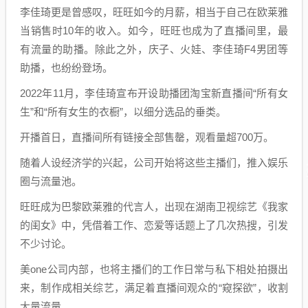
李佳琦更是曾感叹，旺旺如今的月薪，相当于自己在欧莱雅
当销售时10年的收入。如今，旺旺也成为了直播间里，最
有流量的助播。除此之外，庆子、火娃、李佳琦F4男团等
助播，也纷纷登场。
2022年11月，李佳琦宣布开设助播团淘宝新直播间“所有女
生”和“所有女生的衣橱”，以细分选品的垂类。
开播首日，直播间所有链接全部售罄，观看量超700万。
随着人设经济学的兴起，公司开始将这些主播们，推入娱乐
圈与流量池。
旺旺成为巴黎欧莱雅的代言人，出现在湖南卫视综艺《我家
的闺女》中，凭借着工作、恋爱等话题上了几次热搜，引发
不少讨论。
美one公司内部，也将主播们的工作日常与私下相处拍摄出
来，制作成相关综艺，满足着直播间观众的“窥探欲”，收割
大量流量。