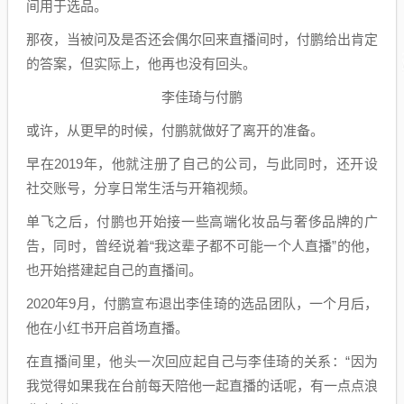
间用于选品。
那夜，当被问及是否还会偶尔回来直播间时，付鹏给出肯定
的答案，但实际上，他再也没有回头。
李佳琦与付鹏
或许，从更早的时候，付鹏就做好了离开的准备。
早在2019年，他就注册了自己的公司，与此同时，还开设
社交账号，分享日常生活与开箱视频。
单飞之后，付鹏也开始接一些高端化妆品与奢侈品牌的广
告，同时，曾经说着“我这辈子都不可能一个人直播”的他，
也开始搭建起自己的直播间。
2020年9月，付鹏宣布退出李佳琦的选品团队，一个月后，
他在小红书开启首场直播。
在直播间里，他头一次回应起自己与李佳琦的关系：“因为
我觉得如果我在台前每天陪他一起直播的话呢，有一点点浪