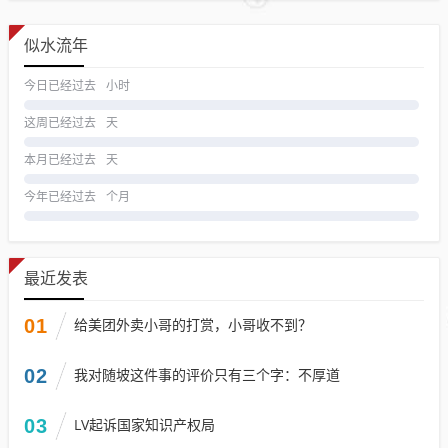
似水流年
今日已经过去
小时
这周已经过去
天
本月已经过去
天
今年已经过去
个月
最近发表
01
给美团外卖小哥的打赏，小哥收不到？
02
我对随坡这件事的评价只有三个字：不厚道
03
LV起诉国家知识产权局