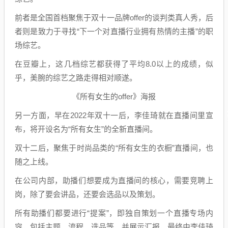
前者是全国首档聚焦于双十一品牌offer的谈判类真人秀，后
者则是致力于寻找“下一个对直播行业拥有热情的主播”的职
场综艺。
在豆瓣上，这几档综艺都获得了平均8.0以上的成绩，似
乎，美腕的综艺之路走得相对顺遂。
《所有女生的offer》海报
另一方面，早在2022年双十一后，李佳琦就在直播间里宣
布，将开设名为“所有女生”的全新直播间。
双十二后，聚焦于时尚品类的“所有女生的衣橱”直播间，也
随之上线。
在公司内部，助播们想要成为直播间的核心，需要竞聘上
岗，除了要会讲品，还要会选品以及策划。
所有助播们都要进行“提案”，即独自策划一个直播专场内
容，包括主题、流程、选品等，并展示汇报，最终由李佳琦