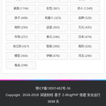
美国
(1194)
女性
(361)
的人
(1240)
孩子
(408)
机器人
(325)
品牌
(529)
他的
(290)
这是
(363)
万元
(435)
市场
(257)
美元
(346)
日本
(474)
自己的
(427)
智能
(300)
我的
(326)
模型
(364)
伊朗
(476)
河北
(290)
毒品
(298)
鄂ICP备18001482号-36
深链财经
Z-BlogPHP
Copyright
2018-2018
基于
搭建 安全运行
3698
天