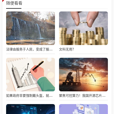
随便看看
文科无用？
法律由服务于人民，变成了服务于法学届
如果政府非要强制戴头盔，就得先让电动自行车有个放头盔的地方
聚焦可控算力！我国开源芯片迎重磅成果 多只概念股本周获抢筹