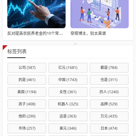
穿搭博主，别太离谱
反对提高农民养老金的10个常见借口——别再用套话敷衍
标签列表
公司
(587)
亿元
(1681)
都是
(784)
的是
(461)
中国
(1743)
也是
(311)
美国
(1194)
女性
(361)
的人
(1240)
孩子
(408)
机器人
(325)
品牌
(529)
他的
(290)
这是
(363)
万元
(435)
市场
(257)
美元
(346)
日本
(474)