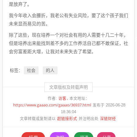
是放弃了。
我今年收入会腰折，我老公有失业风险，要了这个孩子我们
未来显而易见的苦。
除了这些，现在培养一个对社会有用的人需要十几二十年，
但是培养出来能找到差不多的工作养活自己都不敢保证，社
会穷富差距大增，让我对未来失去了希望。
社会
的人
标签：
文章版权及转载声明
访客
作者:
本文地址：
https://www.gaaao.com/gaaao/36937.html
发布于 2026-06-28
18:36:04
超链接形式
深链财经
文章转载或复制请以
并注明出处