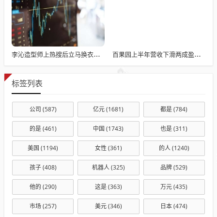
李沁造型师上热搜后立马换衣服了
百果园上半年营收下滑两成盈转亏付费会员降三成
标签列表
公司
(587)
亿元
(1681)
都是
(784)
的是
(461)
中国
(1743)
也是
(311)
美国
(1194)
女性
(361)
的人
(1240)
孩子
(408)
机器人
(325)
品牌
(529)
他的
(290)
这是
(363)
万元
(435)
市场
(257)
美元
(346)
日本
(474)