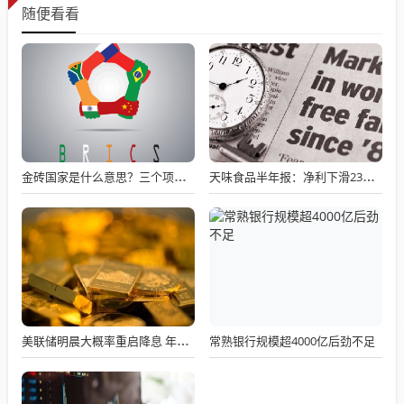
随便看看
金砖国家是什么意思？三个项目看懂金砖本质：不是慈善团，而是利益共同体
天味食品半年报：净利下滑23%，下半年需狂揽26亿救命钱！
常熟银行规模超4000亿后劲不足
美联储明晨大概率重启降息 年内将降几次