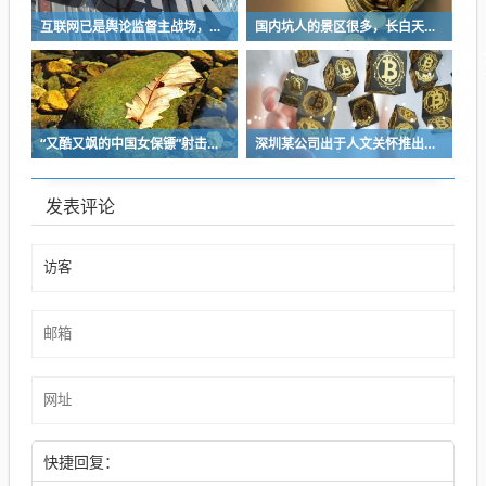
互联网已是舆论监督主战场，让我们用这五点珍惜它
国内坑人的景区很多，长白天池只是其中被坑印象最深的那一个
“又酷又飒的中国女保镖”射击夺冠
深圳某公司出于人文关怀推出内部托管，结果无孩单身员工举报了，核心理由有两个
发表评论
快捷回复：