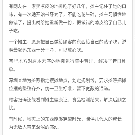
有网友在一家卖凉皮的地摊吃了好几年，摊主记住了她的口
味，有一次她开始带牙套了，不能吃花生碎，摊主习惯性地
做错了，提出就给她重新做一份，把做错的凉皮给了自己儿
子吃。
一个摊主，愿意把自己做给顾客的东西给自己的孩子吃，说
明最起码东西十分干净，可以放心吃。
有些地方对原本无序的地摊进行集中管理，解决了昔日乱
象。
深圳某地为摊贩指定摆摊地点，划定规划线，要求摊贩把摊
位摆的整整齐齐，统一卫生标准，留下宽敞的通道。
顾客扫码还能看到摊主健康证、食品检测结果，解决后顾之
忧。
有时候，地摊上的东西能够穿越时光，陪伴几代人的成长，
为无数人带来深深的感动。