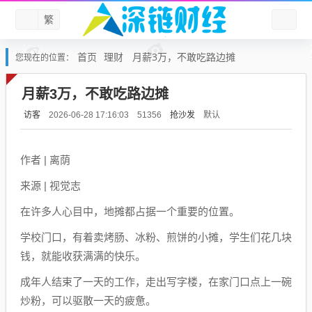
繁
首页
理财
月薪3万，不敢吃路边摊
您现在的位置：
月薪3万，不敢吃路边摊
访客
抢沙发
默认
2026-06-28 17:16:03
51356
作者 | 离荫
来源 | 视觉志
在许多人心目中，地摊都占据一个重要的位置。
学校门口，有着卖烤肠、冰粉、煎饼的小摊，学生们花几块
钱，就能收获满满的快乐。
成年人结束了一天的工作，走出写字楼，在家门口点上一碗
炒粉，可以驱散一天的疲惫。