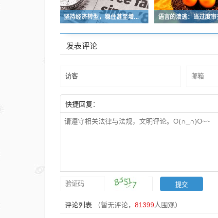
坚持经济转型，稳住甚至增加大多数人的收入和预期，这是当前的挑战
发表评论
快捷回复：
评论列表
（暂无评论，
81399
人围观）