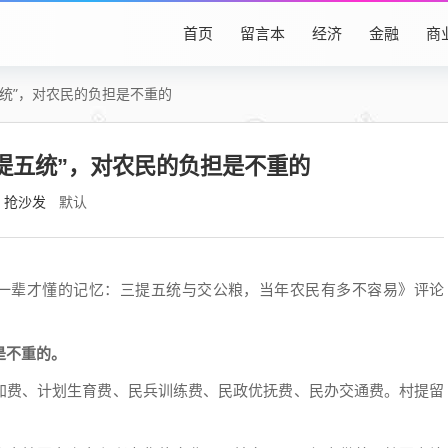
首页
留言本
经济
金融
商
统”，对农民的负担是不重的
提五统”，对农民的负担是不重的
抢沙发
默认
老一辈才懂的记忆：三提五统与交公粮，当年农民有多不容易》评论
是不重的。
加费、计划生育费、民兵训练费、民政优抚费、民办交通费。村提留