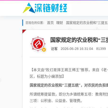
首页
理财
国家规定的农业税和“三提五
您现在的位置：
国家规定的农业税和“三
访客
2026-06-28 16:31:04
81399
【本文由“败灯是摔王跪王稀王”推荐，来自《
区，标题为小编添加】
国家规定的农业税和“三提五统”，对农民的负担
所谓统筹提留款，即分为乡镇统筹五项：教育附
三项：公积金、公益金、管理费。